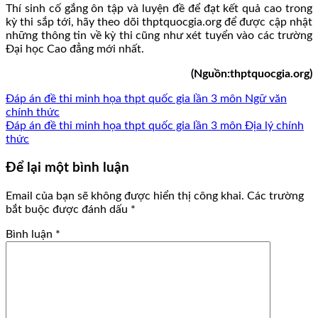
Thí sinh cố gắng ôn tập và luyện đề để đạt kết quả cao trong
kỳ thi sắp tới, hãy theo dõi thptquocgia.org để được cập nhật
những thông tin về kỳ thi cũng như xét tuyển vào các trường
Đại học Cao đẳng mới nhất.
(Nguồn:thptquocgia.org)
Đáp án đề thi minh họa thpt quốc gia lần 3 môn Ngữ văn
chính thức
Đáp án đề thi minh họa thpt quốc gia lần 3 môn Địa lý chính
thức
Để lại một bình luận
Email của bạn sẽ không được hiển thị công khai.
Các trường
bắt buộc được đánh dấu
*
Bình luận
*