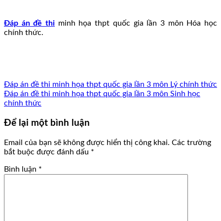
Đáp án đề thi
minh họa thpt quốc gia lần 3 môn Hóa học
chính thức.
Đáp án đề thi minh họa thpt quốc gia lần 3 môn Lý chính thức
Đáp án đề thi minh họa thpt quốc gia lần 3 môn Sinh học
chính thức
Để lại một bình luận
Email của bạn sẽ không được hiển thị công khai.
Các trường
bắt buộc được đánh dấu
*
Bình luận
*