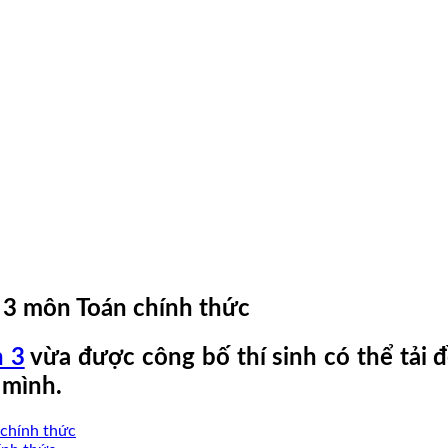
n 3 môn Toán chính thức
n 3
vừa được công bố thí sinh có thể tải đ
 mình.
 chính thức