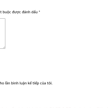
ắt buộc được đánh dấu
*
o lần bình luận kế tiếp của tôi.