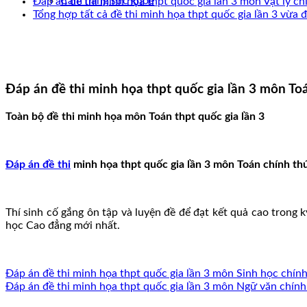
Cẩm nang sức khoẻ
Đáp án đề thi minh họa thpt quốc gia lần 3 môn Vật lý ch
Tổng hợp tất cả đề thi minh họa thpt quốc gia lần 3 vừa 
Đáp án đề thi minh họa thpt quốc gia lần 3 môn To
Toàn bộ đề thi minh họa môn Toán thpt quốc gia lần 3
Đáp án đề thi
minh họa thpt quốc gia lần 3 môn Toán chính th
Thí sinh cố gắng ôn tập và luyện đề để đạt kết quả cao trong 
học Cao đẳng mới nhất.
Đáp án đề thi minh họa thpt quốc gia lần 3 môn Sinh học chín
Đáp án đề thi minh họa thpt quốc gia lần 3 môn Ngữ văn chính