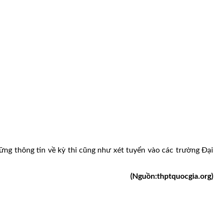
hững thông tin về kỳ thi cũng như xét tuyển vào các trường Đại
(Nguồn:thptquocgia.org)