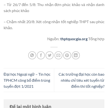
– Từ 26/7 đến 5/8: Thu nhận đơn phúc khảo và nhận danh
sách phúc khảo
– Chậm nhất 20/8: Xét công nhận tốt nghiệp THPT sau phúc
khảo.
Nguồn:
thptquocgia.org
Tổng hợp
Đại học Ngoại ngữ – Tin học
Các trường đại học còn bao
TPHCM công bố điểm trúng
nhiêu chỉ tiêu xét tuyển từ
tuyển đợt 1/2021
điểm thi tốt nghiệp?
Để lại một bình luận