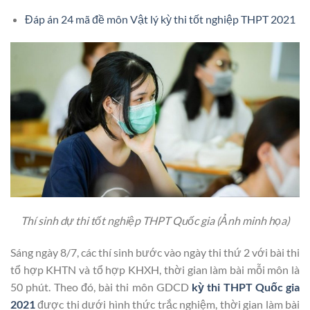
Đáp án 24 mã đề môn Vật lý kỳ thi tốt nghiệp THPT 2021
Thí sinh dự thi tốt nghiệp THPT Quốc gia (Ảnh minh họa)
Sáng ngày 8/7, các thí sinh bước vào ngày thi thứ 2 với bài thi
tổ hợp KHTN và tổ hợp KHXH, thời gian làm bài mỗi môn là
50 phút. Theo đó, bài thi môn GDCD
kỳ thi THPT Quốc gia
2021
được thi dưới hình thức trắc nghiệm, thời gian làm bài