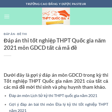
Chuyển
TRƯỜNG CAO ĐẲNG Y DƯỢC PASTEUR
đến
nội
dung
ĐÁP ÁN - ĐỀ THI
Đáp án thi tốt nghiệp THPT Quốc gia năm
2021 môn GDCD tất cả mã đề
Dưới đây là gợi ý đáp án môn GDCD trong kỳ thi
Tốt nghiệp THPT Quốc gia năm 2021 của tất cả
các mã đề mời thí sinh và phụ huynh tham khảo.
Đáp án môn Lịch Sử kỳ thi THPT quốc gia năm 2021
Gợi ý đáp án bài thi môn Địa lý kỳ thi tốt nghiệp THPT
năm 2021