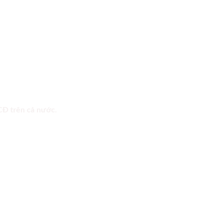
 CĐ trên cả nước.