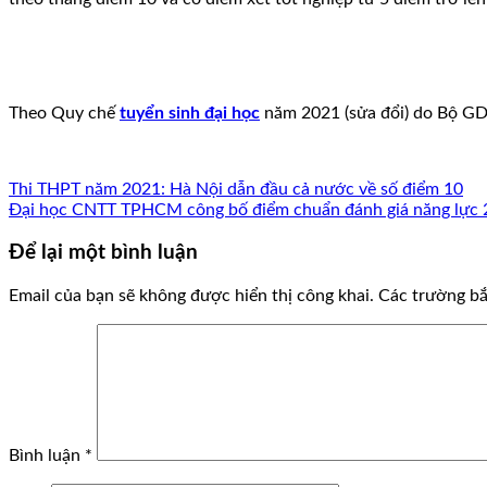
Theo Quy chế
tuyển sinh đại học
năm 2021 (sửa đổi) do Bộ GD-Đ
Thi THPT năm 2021: Hà Nội dẫn đầu cả nước về số điểm 10
Đại học CNTT TPHCM công bố điểm chuẩn đánh giá năng lực
Để lại một bình luận
Email của bạn sẽ không được hiển thị công khai.
Các trường b
Bình luận
*