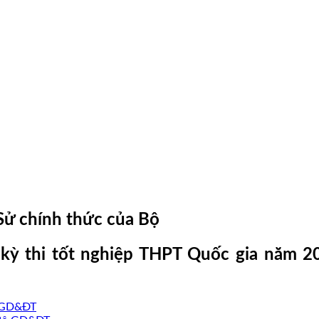
Sử chính thức của Bộ
 kỳ thi tốt nghiệp THPT Quốc gia năm 
ộ GD&ĐT