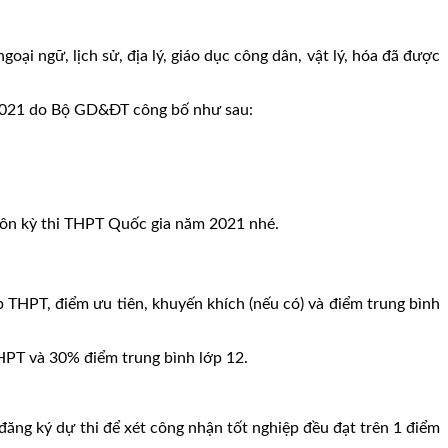
oại ngữ, lịch sử, địa lý, giáo dục công dân, vật lý, hóa đã được
 2021 do Bộ GD&ĐT công bố như sau:
môn kỳ thi THPT Quốc gia năm 2021 nhé.
 THPT, điểm ưu tiên, khuyến khích (nếu có) và điểm trung bình
THPT và 30% điểm trung bình lớp 12.
p đăng ký dự thi để xét công nhận tốt nghiệp đều đạt trên 1 điểm