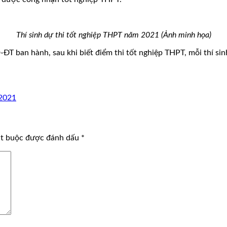
Thí sinh dự thi tốt nghiệp THPT năm 2021 (Ảnh minh họa)
T ban hành, sau khi biết điểm thi tốt nghiệp THPT, mỗi thí sinh
 2021
ắt buộc được đánh dấu
*