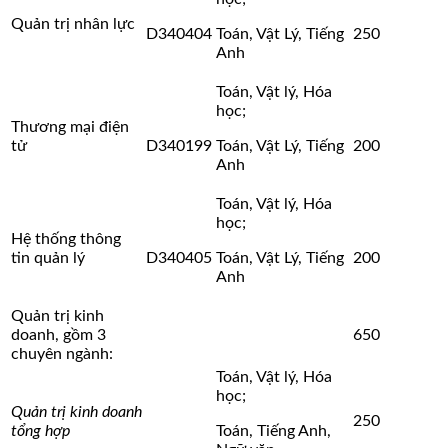
Quản trị nhân lực
D340404
Toán, Vật Lý, Tiếng
250
Anh
Toán, Vật lý, Hóa
học;
Thương mại điện
tử
D340199
Toán, Vật Lý, Tiếng
200
Anh
Toán, Vật lý, Hóa
học;
Hệ thống thông
tin quản lý
D340405
Toán, Vật Lý, Tiếng
200
Anh
Quản trị kinh
doanh, gồm 3
650
chuyên ngành:
Toán, Vật lý, Hóa
học;
Quản trị kinh doanh
250
tổng hợp
Toán, Tiếng Anh,