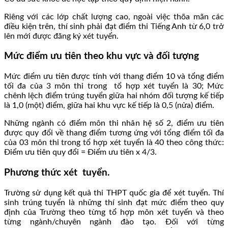
Riêng với các lớp chất lượng cao, ngoài việc thõa mãn các
điều kiện trên, thí sinh phải đạt điểm thi Tiếng Anh từ 6,0 trở
lên mới được đăng ký xét tuyển.
Mức điểm ưu tiên theo khu vực và đối tượng
Mức điểm ưu tiên được tính với thang điểm 10 và tổng điểm
tối đa của 3 môn thi trong tổ hợp xét tuyển là 30; Mức
chênh lệch điểm trúng tuyển giữa hai nhóm đối tượng kế tiếp
là 1,0 (một) điểm, giữa hai khu vực kế tiếp là 0,5 (nửa) điểm.
Những ngành có điểm môn thi nhân hệ số 2, điểm ưu tiên
được quy đổi về thang điểm tương ứng với tổng điểm tối đa
của 03 môn thi trong tổ hợp xét tuyển là 40 theo công thức:
Điểm ưu tiên quy đổi = Điểm ưu tiên x 4/3.
Phương thức xét tuyển.
Trường sử dụng kết quả thi THPT quốc gia để xét tuyển. Thí
sinh trúng tuyển là những thí sinh đạt mức điểm theo quy
định của Trường theo từng tổ hợp môn xét tuyển và theo
từng ngành/chuyên ngành đào tạo. Đối với từng