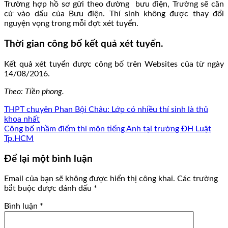
Trường hợp hồ sơ gửi theo đường bưu điện, Trường sẽ căn
cứ vào dấu của Bưu điện. Thí sinh không được thay đổi
nguyện vọng trong mỗi đợt xét tuyển.
Thời gian công bố kết quả xét tuyển.
Kết quả xét tuyển được công bố trên Websites của từ ngày
14/08/2016.
Theo: Tiền phong.
THPT chuyên Phan Bội Châu: Lớp có nhiều thí sinh là thủ
khoa nhất
Công bố nhầm điểm thi môn tiếng Anh tại trường ĐH Luật
Tp.HCM
Để lại một bình luận
Email của bạn sẽ không được hiển thị công khai.
Các trường
bắt buộc được đánh dấu
*
Bình luận
*