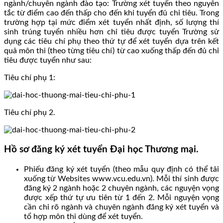
ngành/chuyên ngành đào tạo: Trường xét tuyển theo nguyên
tắc từ điểm cao đến thấp cho đến khi tuyển đủ chỉ tiêu. Trong
trường hợp tại mức điểm xét tuyển nhất định, số lượng thí
sinh trúng tuyển nhiều hơn chỉ tiêu được tuyển Trường sử
dụng các tiêu chí phụ theo thứ tự để xét tuyển dựa trên kết
quả môn thi (theo từng tiêu chí) từ cao xuống thấp đến đủ chỉ
tiêu được tuyển như sau:
Tiêu chí phụ 1:
Tiêu chí phụ 2.
Hồ sơ đăng ký xét tuyển Đại học Thương mại.
Phiếu đăng ký xét tuyển (theo mẫu quy định có thể tải
xuống từ Websites www.vcu.edu.vn). Mỗi thí sinh được
đăng ký 2 ngành hoặc 2 chuyên ngành, các nguyện vọng
được xếp thứ tự ưu tiên từ 1 đến 2. Mỗi nguyện vọng
cần chỉ rõ ngành và chuyên ngành đăng ký xét tuyển và
tổ hợp môn thi dùng để xét tuyển.