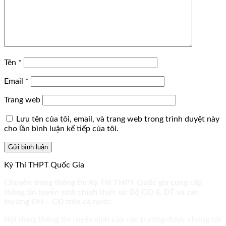
Tên
*
Email
*
Trang web
Lưu tên của tôi, email, và trang web trong trình duyệt này
cho lần bình luận kế tiếp của tôi.
Kỳ Thi THPT Quốc Gia
Chuyên trang thông tin Kỳ Thi THPT Quốc gia cung cấp
thông tin tuyển sinh chính thức từ Bộ GD & ĐT và các
trường ĐH – CĐ trên cả nước.
Nội dung thông tin tuyển sinh của các trường được chúng tôi