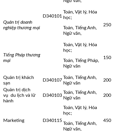
Ngữ văn,
Toán, Vật lý, Hóa
D340101
học;
Quản trị doanh
250
nghiệp thương mại
Toán, Tiếng Anh,
Ngữ văn,
Toán, Vật lý, Hóa
học;
Tiếng Pháp thương
150
mại
Toán, Tiếng Pháp,
Ngữ văn
Quản trị khách
Toán, Tiếng Anh,
D340107
200
sạn
Ngữ văn
Quản trị dịch
Toán, Tiếng Anh,
vụ du lịch và lữ
D340103
200
Ngữ văn
hành
Toán, Vật lý, Hóa
học;
Marketing
D340115
450
Toán, Tiếng Anh,
Ngữ văn,