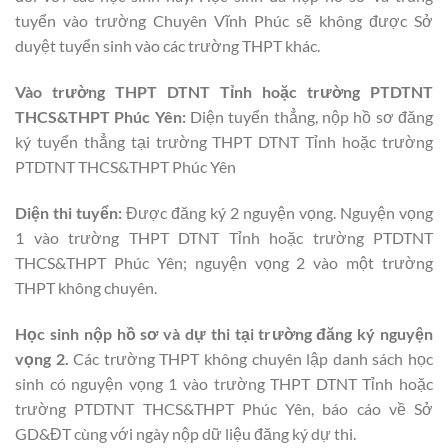
tuyển vào trường Chuyên Vĩnh Phúc sẽ không được Sở
duyệt tuyển sinh vào các trường THPT khác.
Vào trường THPT DTNT Tỉnh hoặc trường PTDTNT
THCS&THPT Phúc Yên:
Diện tuyển thẳng, nộp hồ sơ đăng
ký tuyển thẳng tại trường THPT DTNT Tỉnh hoặc trường
PTDTNT THCS&THPT Phúc Yên
Diện thi tuyển:
Được đăng ký 2 nguyện vọng. Nguyện vọng
1 vào trường THPT DTNT Tỉnh hoặc trường PTDTNT
THCS&THPT Phúc Yên; nguyện vọng 2 vào một trường
THPT không chuyên.
Học sinh nộp hồ sơ và dự thi tại trường đăng ký nguyện
vọng 2.
Các trường THPT không chuyên lập danh sách học
sinh có nguyện vọng 1 vào trường THPT DTNT Tỉnh hoặc
trường PTDTNT THCS&THPT Phúc Yên, báo cáo về Sở
GD&ĐT cùng với ngày nộp dữ liệu đăng ký dự thi.