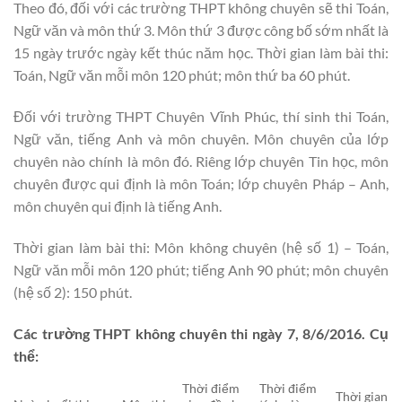
Theo đó, đối với các trường THPT không chuyên sẽ thi Toán,
Ngữ văn và môn thứ 3. Môn thứ 3 được công bố sớm nhất là
15 ngày trước ngày kết thúc năm học. Thời gian làm bài thi:
Toán, Ngữ văn mỗi môn 120 phút; môn thứ ba 60 phút.
Đối với trường THPT Chuyên Vĩnh Phúc, thí sinh thi Toán,
Ngữ văn, tiếng Anh và môn chuyên. Môn chuyên của lớp
chuyên nào chính là môn đó. Riêng lớp chuyên Tin học, môn
chuyên được qui định là môn Toán; lớp chuyên Pháp – Anh,
môn chuyên qui định là tiếng Anh.
Thời gian làm bài thi: Môn không chuyên (hệ số 1) – Toán,
Ngữ văn mỗi môn 120 phút; tiếng Anh 90 phút; môn chuyên
(hệ số 2): 150 phút.
Các trường THPT không chuyên thi ngày 7, 8/6/2016. Cụ
thể:
Thời điểm
Thời điểm
Thời gian