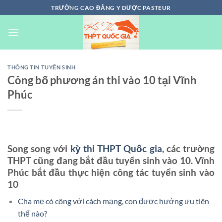
Chuyển
TRƯỜNG CAO ĐẲNG Y DƯỢC PASTEUR
đến
nội
dung
THÔNG TIN TUYỂN SINH
Công bố phương án thi vào 10 tại Vĩnh
Phúc
Song song với
kỳ thi THPT Quốc gia
, các trường
THPT cũng đang bắt đầu tuyển sinh vào 10. Vĩnh
Phúc bắt đầu thực hiện công tác tuyển sinh vào
10
Cha mẹ có công với cách mạng, con được hưởng ưu tiên
thế nào?