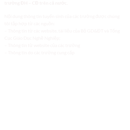
trường ĐH – CĐ trên cả nước.
Nội dung thông tin tuyển sinh của các trường được chúng
tôi tập hợp từ các nguồn:
– Thông tin từ các website, tài liệu của Bộ GD&ĐT và Tổng
Cục Giáo Dục Nghề Nghiệp;
– Thông tin từ website của các trường
– Thông tin do các trường cung cấp