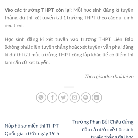
Vào các trường THPT còn lại
: Mỗi học sinh đăng kí tuyển
thẳng, dự thi, xét tuyển tại 1 trường THPT theo các qui định
nêu trên.
Học sinh đăng kí xét tuyển vào trường THPT Liên Bảo
(không phải diện tuyển thẳng hoặc xét tuyển) vẫn phải đăng
kí dự thi tại một trường THPT công lập khác để có điểm thi
làm căn cứ xét tuyển.
Theo giaoducthoidai.vn
Trường Phan Bội Châu đứng
Nộp hồ sơ miễn thi THPT
đầu cả nước về học sinh
Quốc gia trước ngày 19-5
tuyển thẳng đại học