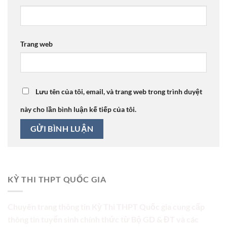
Trang web
Lưu tên của tôi, email, và trang web trong trình duyệt
này cho lần bình luận kế tiếp của tôi.
KỲ THI THPT QUỐC GIA
Chuyên trang thông tin Kỳ Thi THPT Quốc gia cung cấp
thông tin tuyển sinh chính thức từ Bộ GD & ĐT và các