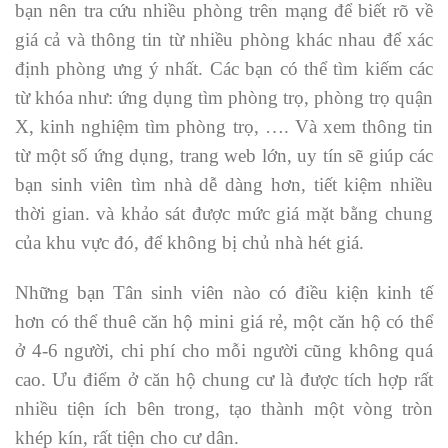
bạn nên tra cứu nhiều phòng trên mạng để biết rõ về
giá cả và thông tin từ nhiều phòng khác nhau để xác
định phòng ưng ý nhất. Các bạn có thể tìm kiếm các
từ khóa như: ứng dụng tìm phòng trọ, phòng trọ quận
X, kinh nghiệm tìm phòng trọ, …. Và xem thông tin
từ một số ứng dụng, trang web lớn, uy tín sẽ giúp các
bạn sinh viên tìm nhà dễ dàng hơn, tiết kiệm nhiều
thời gian. và khảo sát được mức giá mặt bằng chung
của khu vực đó, để không bị chủ nhà hét giá.
Những bạn Tân sinh viên nào có điều kiện kinh tế
hơn có thể thuê căn hộ mini giá rẻ, một căn hộ có thể
ở 4-6 người, chi phí cho mỗi người cũng không quá
cao. Ưu điểm ở căn hộ chung cư là được tích hợp rất
nhiều tiện ích bên trong, tạo thành một vòng tròn
khép kín, rất tiện cho cư dân.