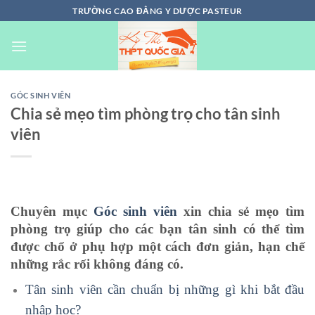
Chuyển
TRƯỜNG CAO ĐẲNG Y DƯỢC PASTEUR
đến
nội
dung
GÓC SINH VIÊN
Chia sẻ mẹo tìm phòng trọ cho tân sinh
viên
Chuyên mục
Góc sinh viên
xin chia sẻ mẹo tìm
phòng trọ giúp cho các bạn tân sinh có thể tìm
được chổ ở phụ hợp một cách đơn giản, hạn chế
những rắc rối không đáng có.
Tân sinh viên cần chuẩn bị những gì khi bắt đầu
nhập học?