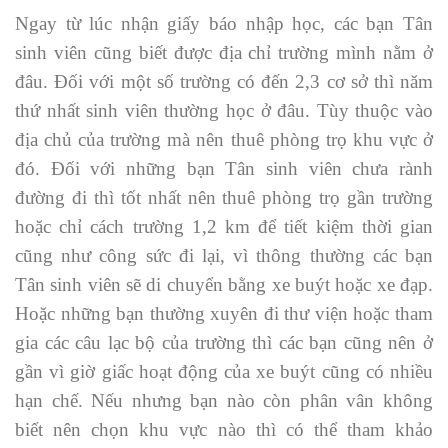
Ngay từ lúc nhận giấy báo nhập học, các bạn Tân
sinh viên cũng biết được địa chỉ trường mình nằm ở
đâu. Đối với một số trường có đến 2,3 cơ sở thì năm
thứ nhất sinh viên thường học ở đâu. Tùy thuộc vào
địa chủ của trường mà nên thuê phòng trọ khu vực ở
đó. Đối với những bạn Tân sinh viên chưa rành
đường đi thì tốt nhất nên thuê phòng trọ gần trường
hoặc chỉ cách trường 1,2 km để tiết kiệm thời gian
cũng như công sức đi lại, vì thông thường các bạn
Tân sinh viên sẽ di chuyển bằng xe buýt hoặc xe đạp.
Hoặc những bạn thường xuyên đi thư viện hoặc tham
gia các câu lạc bộ của trường thì các bạn cũng nên ở
gần vì giờ giấc hoạt động của xe buýt cũng có nhiều
hạn chế. Nếu nhưng bạn nào còn phân vân không
biết nên chọn khu vực nào thì có thể tham khảo