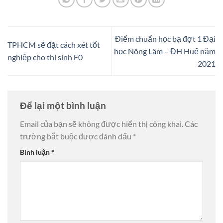
Điểm chuẩn học bạ đợt 1 Đại
TPHCM sẽ đặt cách xét tốt
học Nông Lâm – ĐH Huế năm
nghiệp cho thí sinh F0
2021
Để lại một bình luận
Email của bạn sẽ không được hiển thị công khai.
Các
trường bắt buộc được đánh dấu
*
Bình luận
*