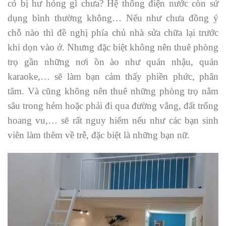
có bị hư hỏng gì chưa? Hệ thống điện nước còn sử
dụng bình thường không… Nếu như chưa đồng ý
chỗ nào thì đề nghị phía chủ nhà sửa chữa lại trước
khi dọn vào ở. Nhưng đặc biệt không nên thuê phòng
trọ gần những nơi ồn ào như quán nhậu, quán
karaoke,… sẽ làm bạn cảm thấy phiền phức, phân
tâm. Và cũng không nên thuê những phòng trọ nằm
sâu trong hẻm hoặc phải đi qua đường vắng, đất trống
hoang vu,… sẽ rất nguy hiểm nếu như các bạn sinh
viên làm thêm về trễ, đặc biệt là những bạn nữ.