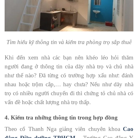
Tìm hiểu kỹ thông tin và kiểm tra phòng trọ sắp thuê
Khi đến xem nhà các bạn nên khéo léo hỏi thăm
người đang ở thông tin của dãy nhà trọ và chủ nhà
như thế nào? Đã từng có trường hợp xấu như: đánh
nhau hoặc trộm cắp,… hay chưa? Nếu như dãy nhà
trọ có nhiều người chuyển đi thì chứng tỏ chủ nhà có
vấn đề hoặc chất lượng nhà trọ thấp.
4. Kiểm tra những thông tin trong hợp đồng
Theo cố Thanh Nga giảng viên chuyên khoa
Cao
đẳng Điều dưỡng TPHCM
– Trường Cao đẳng Y