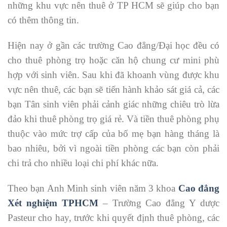
những khu vực nên thuê ở TP HCM sẽ giúp cho bạn
có thêm thông tin.
Hiện nay ở gần các trường Cao đẳng/Đại học đều có
cho thuê phòng trọ hoặc căn hộ chung cư mini phù
hợp với sinh viên. Sau khi đã khoanh vùng được khu
vực nên thuê, các bạn sẽ tiến hành khảo sát giá cả, các
bạn Tân sinh viên phải cảnh giác những chiêu trò lừa
đảo khi thuê phòng trọ giá rẻ. Và tiền thuê phòng phụ
thuộc vào mức trợ cấp của bố mẹ bạn hàng tháng là
bao nhiêu, bởi vì ngoài tiền phòng các bạn còn phải
chi trả cho nhiều loại chi phí khác nữa.
Theo bạn Anh Minh sinh viên năm 3 khoa
Cao đẳng
Xét nghiệm TPHCM
– Trường Cao đẳng Y dược
Pasteur cho hay, trước khi quyết định thuê phòng, các