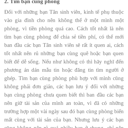
2. Tìm bạn cùng phòng
Đối với những bạn Tân sinh viên, kinh tế phụ thuộc
vào gia đình cho nên không thể ở một mình một
phòng, vì tiền phòng quá cao. Cách tốt nhất là nên
tìm bạn cùng phòng để chia sẻ tiền phí, có thể mới
ban đầu các bạn Tân sinh viên sẽ rất ít quen ai, cách
tốt nhất nên rủ những bạn cùng quê hoặc bạn quen
biết để dễ sống. Nếu như không có thì hãy nghĩ đến
phương án dán mẫu tin hoặc đăng tin tìm người ở
ghép. Tìm bạn cùng phòng phù hợp với mình cũng
không phải đơn giản, các bạn lưu ý đối với những
bạn cùng phòng chưa quen biết thì ban đầu các bạn
nên giữ tài sản của mình an toàn, vì đã có những
trường hợp một vài ngày sau đó bạn cùng phòng biến
mất cùng với tài sản của bạn. Nhưng lưu ý các bạn
cũng không nên rủ quá nhiều bạn ở chung, chỉ nên