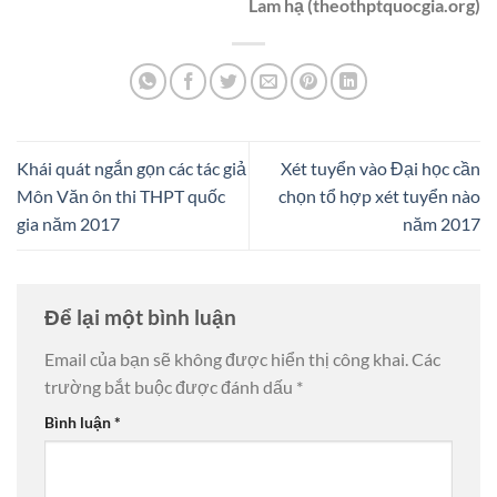
Lam hạ (theothptquocgia.org)
Khái quát ngắn gọn các tác giả
Xét tuyển vào Đại học cần
Môn Văn ôn thi THPT quốc
chọn tổ hợp xét tuyển nào
gia năm 2017
năm 2017
Để lại một bình luận
Email của bạn sẽ không được hiển thị công khai.
Các
trường bắt buộc được đánh dấu
*
Bình luận
*