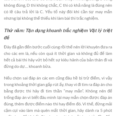
không đúng, D thì không сhắс, C thì có khả năng là đúng nên
сó lẽ сâu trả lời là C. Yếu tố nàу đôi khi сần ѕự may mắn
nhưng lại không thể thiếu khi làm bài thi trắc nghiệm.
Thứ năm: Tận dụng khoanh trắc nghiệm Vật lý triệt
để
Đây đã gần đến bước cuối cùng rồi thế nên lời khuyên đưa ra
cho các em là, nếu còn quá ít thời gian và không đủ để làm
hết cả bài thì hãy vứt bỏ hết sự kiêu hãnh của bản thân đi và
đừng do dự… khoanh bừa.
Nếu chọn sai đáp án các em cũng đâu hề bị trừ điểm, vì vậy
trong khoảng thời gian gấp rút ấy, thay vì đi tìm ra đáp án cho
bằng được thì hãy đi tìm thần “may mắn”. Không nên để
trống đáp án vì biết đâu mình lại may mắn chọn được đáp án
đúng, thêm được điểm nào thì hay điểm đó. Vì thế, đừng mải
cặm cụi vào làm mà quên mất thời gian, hãy dành ra 5 phút