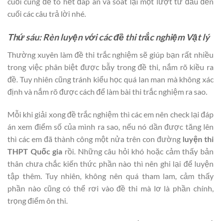
cuối cùng để tô hết đáp án và soát lại một lượt từ đầu đến
cuối các câu trả lời nhé.
Thứ sáu: Rèn luyện với các đề thi trắc nghiệm Vật lý
Thường xuyên làm đề thi trắc nghiệm sẽ giúp bạn rất nhiều
trong việc phân biệt được bẫy trong đề thi, nắm rõ kiều ra
đề. Tuy nhiên cũng tránh kiểu học quá lan man mà không xác
định và nắm rõ được cách để làm bài thi trắc nghiệm ra sao.
Mỗi khi giải xong đề trắc nghiệm thì các em nên check lại đáp
án xem điểm số của mình ra sao, nếu nó dần được tăng lên
thì các em đã thành công một nửa trên con đường
luyện thi
THPT Quốc gia
rồi. Những câu hỏi khó hoặc cảm thấy bản
thân chưa chắc kiến thức phần nào thì nên ghi lại để luyện
tập thêm. Tuy nhiên, không nên quá tham lam, cảm thấy
phần nào cũng có thể rơi vào đề thi mà lơ là phần chính,
trọng điểm ôn thi.