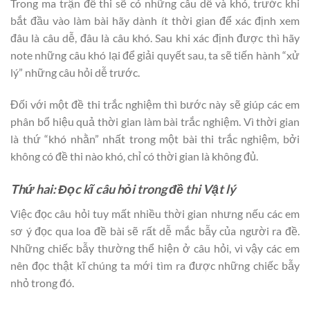
Trong ma trận đề thi sẽ có những câu dễ và khó, trước khi
bắt đầu vào làm bài hãy dành ít thời gian để xác định xem
đâu là câu dễ, đâu là câu khó. Sau khi xác định được thì hãy
note những câu khó lại để giải quyết sau, ta sẽ tiến hành “xử
lý” những câu hỏi dễ trước.
Đối với một đề thi trắc nghiệm thì bước này sẽ giúp các em
phân bổ hiệu quả thời gian làm bài trắc nghiệm. Vì thời gian
là thứ “khó nhằn” nhất trong một bài thi trắc nghiệm, bởi
không có đề thi nào khó, chỉ có thời gian là không đủ.
Thứ hai: Đọc kĩ câu hỏi trong đề thi Vật lý
Việc đọc câu hỏi tuy mất nhiều thời gian nhưng nếu các em
sơ ý đọc qua loa đề bài sẽ rất dễ mắc bẫy của người ra đề.
Những chiếc bẫy thường thể hiện ở câu hỏi, vì vậy các em
nên đọc thật kĩ chúng ta mới tìm ra được những chiếc bẫy
nhỏ trong đó.