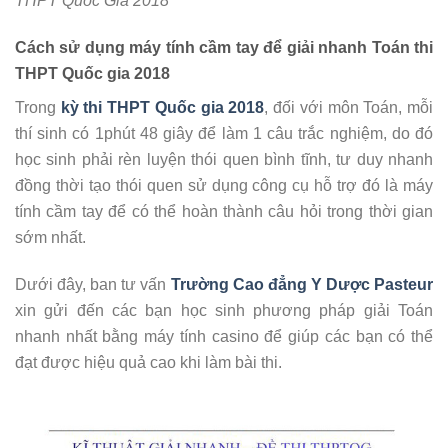
THPT Quốc Gia 2018
Cách sử dụng máy tính cầm tay để giải nhanh Toán thi
THPT Quốc gia 2018
Trong
kỳ thi THPT Quốc gia 2018
, đối với môn Toán, mỗi
thí sinh có 1phút 48 giây để làm 1 câu trắc nghiệm, do đó
học sinh phải rèn luyện thói quen bình tĩnh, tư duy nhanh
đồng thời tạo thói quen sử dụng công cụ hỗ trợ đó là máy
tính cầm tay để có thể hoàn thành câu hỏi trong thời gian
sớm nhất.
Dưới đây, ban tư vấn
Trường Cao đẳng Y Dược Pasteur
xin gửi đến các bạn học sinh phương pháp giải Toán
nhanh nhất bằng máy tính casino để giúp các bạn có thể
đạt được hiệu quả cao khi làm bài thi.