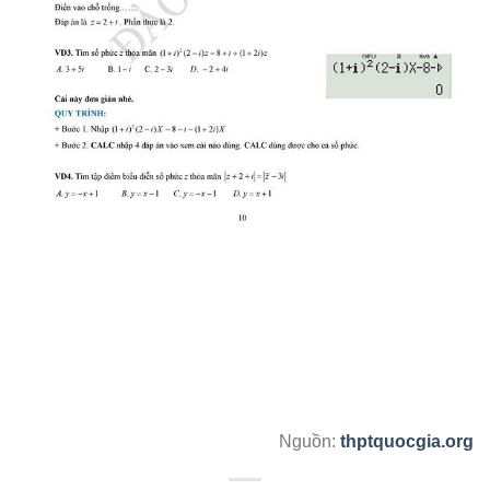
Nguồn:
thptquocgia.org