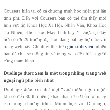
Coursera hiện tại có cả chương trình học miễn phí lẫn
tính phí. Đến với Coursera bạn có thể tìm thấy mọi
lĩnh vực từ, Khoa Học Xã Hội, Nhân Văn, Khoa Học
Tự Nhiên, Khoa Học Máy Tính hay Y Dược tại đây
bởi có tới 29 trường đại học đang bắt tay hợp tác với
trang web này. Chính vì thế, trên
góc sinh viên
, nhiều
bạn đã chia sẻ thông tin về trang web để nhiều người
cùng tham khảo.
Duolingo được xem là một trong những trang web
ngoại ngữ phổ biến nhất
Duolingo được coi như một “vườn ươm ngôn ngữ”
khi có đến 30 thứ tiếng khác nhau từ cơ bản tới nâng
cao trong chương trình. Muốn học với Duolingo,