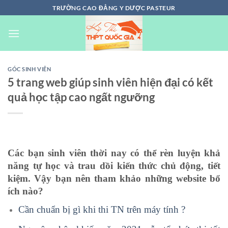
Chuyển
TRƯỜNG CAO ĐẲNG Y DƯỢC PASTEUR
đến
nội
dung
GÓC SINH VIÊN
5 trang web giúp sinh viên hiện đại có kết
quả học tập cao ngất ngưỡng
Các bạn sinh viên thời nay có thể rèn luyện khả
năng tự học và trau dồi kiến thức chủ động, tiết
kiệm. Vậy bạn nên tham khảo những website bổ
ích nào?
Cần chuẩn bị gì khi thi TN trên máy tính ?