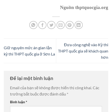
Nguồn thptquocgia.org
Đưa công nghệ vào Kỳ thi
Giữ nguyên mức án gian lận
THPT quốc gia sẽ khách quan
kỳ thi THPT quốc gia ở Sơn La
hơn
Để lại một bình luận
Email của bạn sẽ không được hiển thị công khai.
Các
trường bắt buộc được đánh dấu
*
Bình luận
*