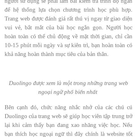
người sử dụng sẽ phải làm bài kiểm tra trình độ ngắn
để hệ thống lựa chọn chương trình học phù hợp.
Trang web được đánh giá rất thú vị ngay từ giao diện
vui vẻ, bắt mắt của bài học ngắn gọn. Người học
hoàn toàn có thể chủ động về mặt thời gian, chỉ cần
10-15 phút mỗi ngày và sự kiên trì, bạn hoàn toàn có
khả năng hoàn thành mục tiêu của bản thân.
Duolingo được xem là một trong những trang web
ngoại ngữ phổ biến nhất
Bên cạnh đó, chức năng nhắc nhở của các chú cú
Duolingo của trang web sẽ giúp học viên tập trung trở
lại khi cảm thấy bạn đang xao nhãng việc học. Nếu
bạn thích học ngoại ngữ thì đây chính là website tốt