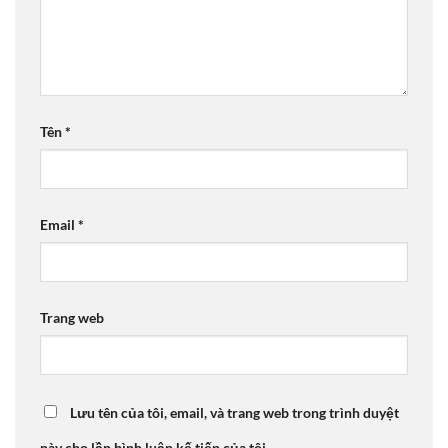
Tên
*
Email
*
Trang web
Lưu tên của tôi, email, và trang web trong trình duyệt
này cho lần bình luận kế tiếp của tôi.