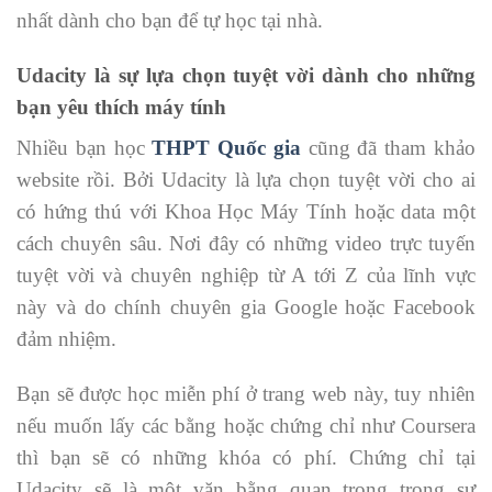
nhất dành cho bạn để tự học tại nhà.
Udacity là sự lựa chọn tuyệt vời dành cho những
bạn yêu thích máy tính
Nhiều bạn học
THPT Quốc gia
cũng đã tham khảo
website rồi. Bởi Udacity là lựa chọn tuyệt vời cho ai
có hứng thú với Khoa Học Máy Tính hoặc data một
cách chuyên sâu. Nơi đây có những video trực tuyến
tuyệt vời và chuyên nghiệp từ A tới Z của lĩnh vực
này và do chính chuyên gia Google hoặc Facebook
đảm nhiệm.
Bạn sẽ được học miễn phí ở trang web này, tuy nhiên
nếu muốn lấy các bằng hoặc chứng chỉ như Coursera
thì bạn sẽ có những khóa có phí. Chứng chỉ tại
Udacity sẽ là một văn bằng quan trọng trong sự