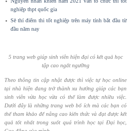
Nguyên nhân khiến năm 2021 vẫn tổ chức thi tốt
nghiệp thpt quốc gia
Sẽ thí điểm thi tốt nghiệp trên máy tính bắt đầu từ
đầu năm nay
5 trang web giúp sinh viên hiện đại có kết quả học
tập cao ngất ngưỡng
Theo thông tin cập nhật được thì việc tự học online
tại nhà hiện đang trở thành xu hướng giúp các bạn
sinh viên vừa học vừa có thể làm được nhiều việc.
Dưới đây là những trang web bổ ích mà các bạn có
thể tham khảo để nâng cao kiến thức và đạt được kết
quả tốt nhất trong suốt quá trình học tại Đại học,
Cao đẳng của mình.