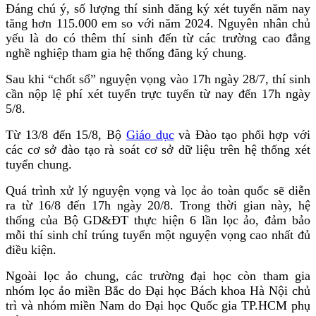
Đáng chú ý, số lượng thí sinh đăng ký xét tuyển năm nay
tăng hơn 115.000 em so với năm 2024. Nguyên nhân chủ
yếu là do có thêm thí sinh đến từ các trường cao đẳng
nghề nghiệp tham gia hệ thống đăng ký chung.
Sau khi “chốt sổ” nguyện vọng vào 17h ngày 28/7, thí sinh
cần nộp lệ phí xét tuyển trực tuyến từ nay đến 17h ngày
5/8.
Từ 13/8 đến 15/8, Bộ
Giáo dục
và Đào tạo phối hợp với
các cơ sở đào tạo rà soát cơ sở dữ liệu trên hệ thống xét
tuyển chung.
Quá trình xử lý nguyện vọng và lọc ảo toàn quốc sẽ diễn
ra từ 16/8 đến 17h ngày 20/8. Trong thời gian này, hệ
thống của Bộ GD&ĐT thực hiện 6 lần lọc ảo, đảm bảo
mỗi thí sinh chỉ trúng tuyển một nguyện vọng cao nhất đủ
điều kiện.
Ngoài lọc ảo chung, các trường đại học còn tham gia
nhóm lọc ảo miền Bắc do Đại học Bách khoa Hà Nội chủ
trì và nhóm miền Nam do Đại học Quốc gia TP.HCM phụ