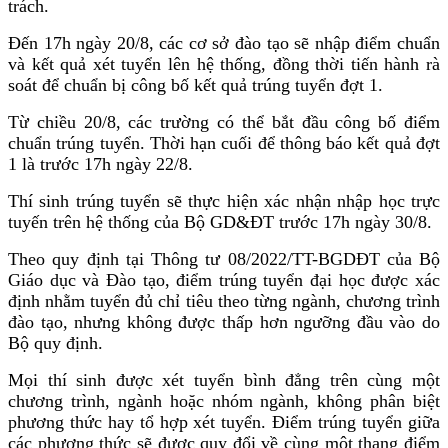
trách.
Đến 17h ngày 20/8, các cơ sở đào tạo sẽ nhập điểm chuẩn
và kết quả xét tuyển lên hệ thống, đồng thời tiến hành rà
soát để chuẩn bị công bố kết quả trúng tuyển đợt 1.
Từ chiều 20/8, các trường có thể bắt đầu công bố điểm
chuẩn trúng tuyển. Thời hạn cuối để thông báo kết quả đợt
1 là trước 17h ngày 22/8.
Thí sinh trúng tuyển sẽ thực hiện xác nhận nhập học trực
tuyến trên hệ thống của Bộ GD&ĐT trước 17h ngày 30/8.
Theo quy định tại Thông tư 08/2022/TT-BGDĐT của Bộ
Giáo dục và Đào tạo, điểm trúng tuyển đại học được xác
định nhằm tuyển đủ chỉ tiêu theo từng ngành, chương trình
đào tạo, nhưng không được thấp hơn ngưỡng đầu vào do
Bộ quy định.
Mọi thí sinh được xét tuyển bình đẳng trên cùng một
chương trình, ngành hoặc nhóm ngành, không phân biệt
phương thức hay tổ hợp xét tuyển. Điểm trúng tuyển giữa
các phương thức sẽ được quy đổi về cùng một thang điểm