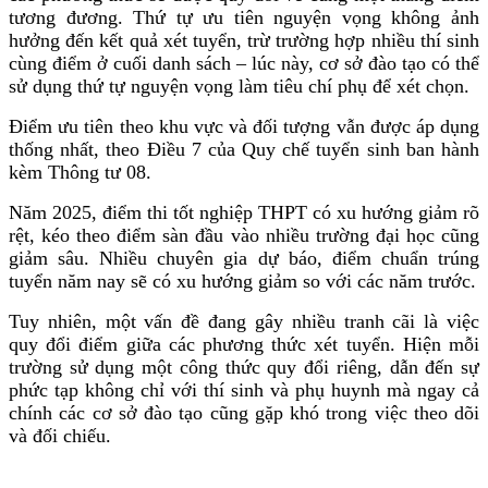
tương đương. Thứ tự ưu tiên nguyện vọng không ảnh
hưởng đến kết quả xét tuyển, trừ trường hợp nhiều thí sinh
cùng điểm ở cuối danh sách – lúc này, cơ sở đào tạo có thể
sử dụng thứ tự nguyện vọng làm tiêu chí phụ để xét chọn.
Điểm ưu tiên theo khu vực và đối tượng vẫn được áp dụng
thống nhất, theo Điều 7 của Quy chế tuyển sinh ban hành
kèm Thông tư 08.
Năm 2025, điểm thi tốt nghiệp THPT có xu hướng giảm rõ
rệt, kéo theo điểm sàn đầu vào nhiều trường đại học cũng
giảm sâu. Nhiều chuyên gia dự báo, điểm chuẩn trúng
tuyển năm nay sẽ có xu hướng giảm so với các năm trước.
Tuy nhiên, một vấn đề đang gây nhiều tranh cãi là việc
quy đổi điểm giữa các phương thức xét tuyển. Hiện mỗi
trường sử dụng một công thức quy đổi riêng, dẫn đến sự
phức tạp không chỉ với thí sinh và phụ huynh mà ngay cả
chính các cơ sở đào tạo cũng gặp khó trong việc theo dõi
và đối chiếu.