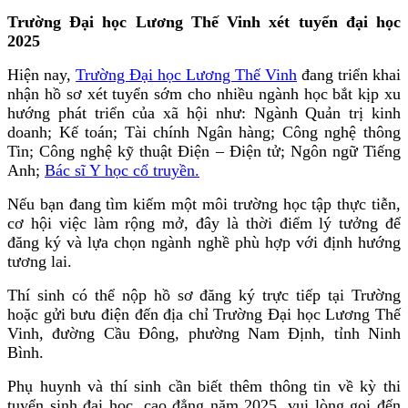
Trường Đại học Lương Thế Vinh xét tuyển đại học
2025
Hiện nay,
Trường Đại học Lương Thế Vinh
đang triển khai
nhận hồ sơ xét tuyển sớm cho nhiều ngành học bắt kịp xu
hướng phát triển của xã hội như: Ngành Quản trị kinh
doanh; Kế toán; Tài chính Ngân hàng; Công nghệ thông
Tin; Công nghệ kỹ thuật Điện – Điện tử; Ngôn ngữ Tiếng
Anh;
Bác sĩ Y học cổ truyền.
Nếu bạn đang tìm kiếm một môi trường học tập thực tiễn,
cơ hội việc làm rộng mở, đây là thời điểm lý tưởng để
đăng ký và lựa chọn ngành nghề phù hợp với định hướng
tương lai.
Thí sinh có thể nộp hồ sơ đăng ký trực tiếp tại Trường
hoặc gửi bưu điện đến địa chỉ Trường Đại học Lương Thế
Vinh, đường Cầu Đông, phường Nam Định, tỉnh Ninh
Bình.
Phụ huynh và thí sinh cần biết thêm thông tin về kỳ thi
tuyển sinh đại học, cao đẳng năm 2025, vui lòng gọi đến