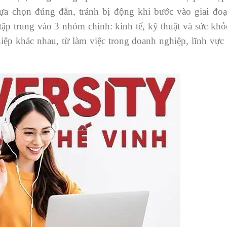
lựa chọn đúng đắn, tránh bị động khi bước vào giai đo
ập trung vào 3 nhóm chính: kinh tế, kỹ thuật và sức kh
iệp khác nhau, từ làm việc trong doanh nghiệp, lĩnh vự