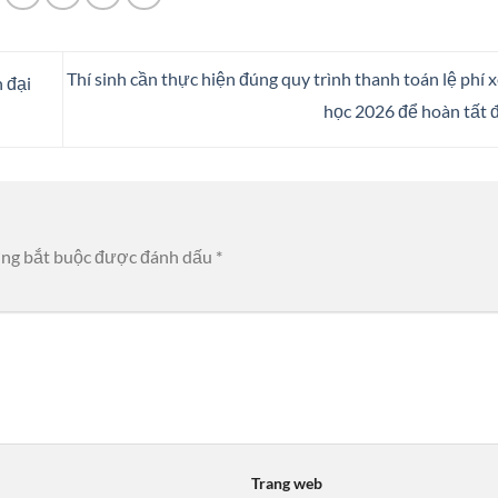
Thí sinh cần thực hiện đúng quy trình thanh toán lệ phí 
n đại
học 2026 để hoàn tất 
ờng bắt buộc được đánh dấu
*
Trang web