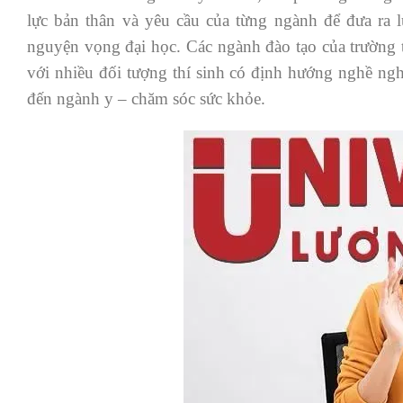
lực bản thân và yêu cầu của từng ngành để đưa ra 
nguyện vọng đại học. Các ngành đào tạo của trường t
với nhiều đối tượng thí sinh có định hướng nghề ngh
đến ngành y – chăm sóc sức khỏe.