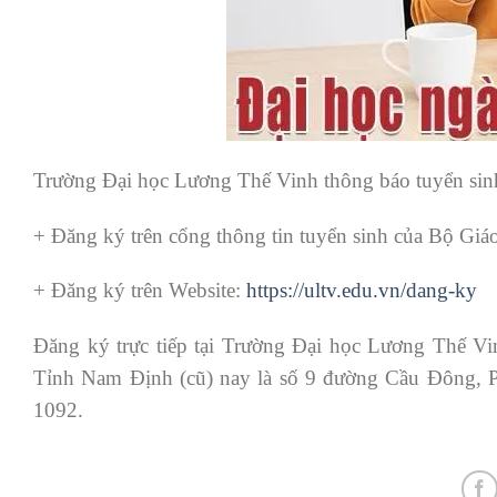
Trường Đại học Lương Thế Vinh thông báo tuyển sinh
+ Đăng ký trên cổng thông tin tuyển sinh của Bộ Giá
+ Đăng ký trên Website:
https://ultv.edu.vn/dang-ky
Đăng ký trực tiếp tại Trường Đại học Lương Thế 
Tỉnh Nam Định (cũ) nay là số 9 đường Cầu Đông, P
1092.