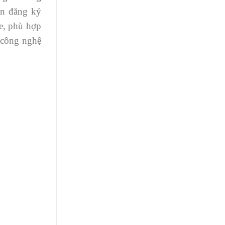
ạn đăng ký
ỏe, phù hợp
c công nghệ