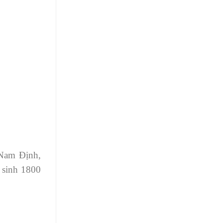
 Nam Định,
 sinh 1800