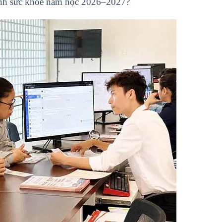
gành sức khỏe năm học 2026–2027?