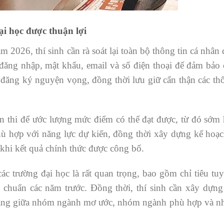
ại học được thuận lợi
 2026, thí sinh cần rà soát lại toàn bộ thông tin cá nhân
đăng nhập, mật khẩu, email và số điện thoại để đảm bảo 
n đăng ký nguyện vọng, đồng thời lưu giữ cẩn thận các th
n thi để ước lượng mức điểm có thể đạt được, từ đó sớm 
ù hợp với năng lực dự kiến, đồng thời xây dựng kế hoạc
 khi kết quả chính thức được công bố.
ác trường đại học là rất quan trọng, bao gồm chỉ tiêu tuy
 chuẩn các năm trước. Đồng thời, thí sinh cần xây dựng
n tầng giữa nhóm ngành mơ ước, nhóm ngành phù hợp và 