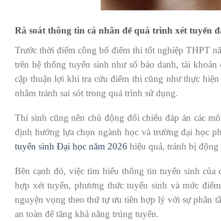
Rà soát thông tin cá nhân để quá trình xét tuyển đ
Trước thời điểm công bố điểm thi tốt nghiệp THPT năm
trên hệ thống tuyển sinh như số báo danh, tài khoản 
cập thuận lợi khi tra cứu điểm thi cũng như thực hiệ
nhằm tránh sai sót trong quá trình sử dụng.
Thí sinh cũng nên chủ động đối chiếu đáp án các mô
định hướng lựa chọn ngành học và trường đại học ph
tuyển sinh Đại học năm 2026
hiệu quả, tránh bị động
Bên cạnh đó, việc tìm hiểu thông tin tuyển sinh của c
hợp xét tuyển, phương thức tuyển sinh và mức điểm
nguyện vọng theo thứ tự ưu tiên hợp lý với sự phâ
an toàn để tăng khả năng trúng tuyển.