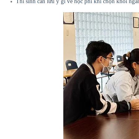
Thí sinh cần lưu ý gì về học phí khi chọn khối n