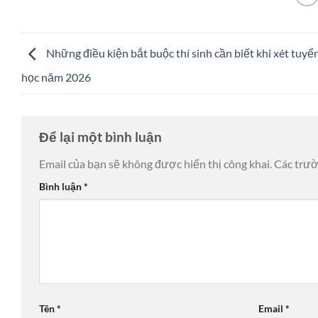
Những điều kiện bắt buộc thí sinh cần biết khi xét tuyể
học năm 2026
Để lại một bình luận
Email của bạn sẽ không được hiển thị công khai.
Các trư
Bình luận
*
Tên
*
Email
*