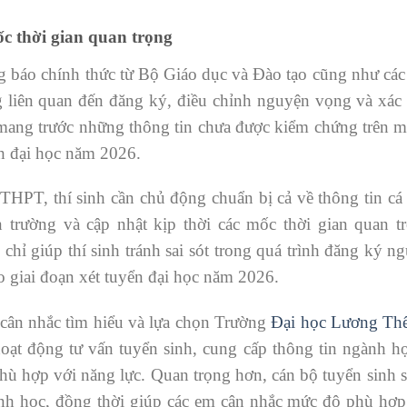
 thời gian quan trọng
ng báo chính thức từ Bộ Giáo dục và Đào tạo cũng như các
ng liên quan đến đăng ký, điều chỉnh nguyện vọng và xác
 mang trước những thông tin chưa được kiểm chứng trên 
h đại học năm 2026.
 THPT, thí sinh cần chủ động chuẩn bị cả về thông tin cá
 trường và cập nhật kịp thời các mốc thời gian quan t
ỉ giúp thí sinh tránh sai sót trong quá trình đăng ký n
o giai đoạn xét tuyển đại học năm 2026.
 cân nhắc tìm hiểu và lựa chọn Trường
Đại học Lương Th
hoạt động tư vấn tuyển sinh, cung cấp thông tin ngành h
 phù hợp với năng lực. Quan trọng hơn, cán bộ tuyển sinh 
gành học, đồng thời giúp các em cân nhắc mức độ phù hợp