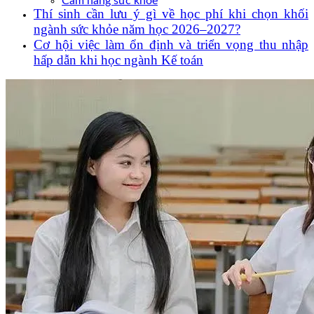
Cẩm nang sức khoẻ
Thí sinh cần lưu ý gì về học phí khi chọn khối
ngành sức khỏe năm học 2026–2027?
Cơ hội việc làm ổn định và triển vọng thu nhập
hấp dẫn khi học ngành Kế toán