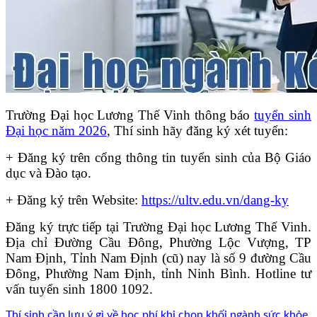
Trường Đại học Lương Thế Vinh thông báo
tuyển sinh
Đại học năm 2026
, Thí sinh hãy đăng ký xét tuyển:
+ Đăng ký trên cổng thông tin tuyển sinh của Bộ Giáo
dục và Đào tạo.
+ Đăng ký trên Website:
https://ultv.edu.vn/dang-ky
Đăng ký trực tiếp tại Trường Đại học Lương Thế Vinh.
Địa chỉ Đường Cầu Đông, Phường Lộc Vượng, TP
Nam Định, Tỉnh Nam Định (cũ) nay là số 9 đường Cầu
Đông, Phường Nam Định, tỉnh Ninh Bình. Hotline tư
vấn tuyển sinh 1800 1092.
Thí sinh cần lưu ý gì về học phí khi chọn khối ngành sức khỏe