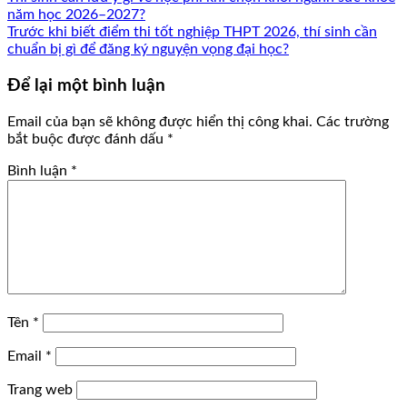
năm học 2026–2027?
Trước khi biết điểm thi tốt nghiệp THPT 2026, thí sinh cần
chuẩn bị gì để đăng ký nguyện vọng đại học?
Để lại một bình luận
Email của bạn sẽ không được hiển thị công khai.
Các trường
bắt buộc được đánh dấu
*
Bình luận
*
Tên
*
Email
*
Trang web