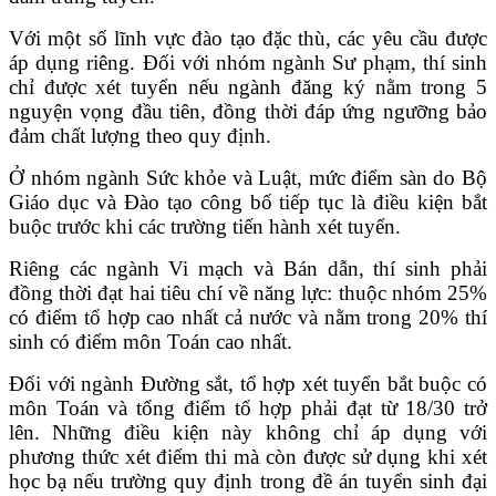
Với một số lĩnh vực đào tạo đặc thù, các yêu cầu được
áp dụng riêng. Đối với nhóm ngành Sư phạm, thí sinh
chỉ được xét tuyển nếu ngành đăng ký nằm trong 5
nguyện vọng đầu tiên, đồng thời đáp ứng ngưỡng bảo
đảm chất lượng theo quy định.
Ở nhóm ngành Sức khỏe và Luật, mức điểm sàn do Bộ
Giáo dục và Đào tạo công bố tiếp tục là điều kiện bắt
buộc trước khi các trường tiến hành xét tuyển.
Riêng các ngành Vi mạch và Bán dẫn, thí sinh phải
đồng thời đạt hai tiêu chí về năng lực: thuộc nhóm 25%
có điểm tổ hợp cao nhất cả nước và nằm trong 20% thí
sinh có điểm môn Toán cao nhất.
Đối với ngành Đường sắt, tổ hợp xét tuyển bắt buộc có
môn Toán và tổng điểm tổ hợp phải đạt từ 18/30 trở
lên. Những điều kiện này không chỉ áp dụng với
phương thức xét điểm thi mà còn được sử dụng khi xét
học bạ nếu trường quy định trong đề án tuyển sinh đại