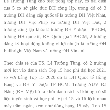
Lê Trường Tùng cho biết trong top này, có đại diện
của 5 cơ sở giáo dục ĐH công lập, trong đó có 3
trường ĐH đẳng cấp quốc tế là trường ĐH Việt Nhật,
trường ĐH Việt Pháp và trường ĐH Việt Đức, 2
trường công lập khác là trường ĐH Y dược TPHCM,
trường ĐH quốc tế, ĐH Quốc gia TPHCM; 2 trường
đăng ký hoạt động không vì lợi nhuận là trường ĐH
Fullbright Việt Nam và trường ĐH VinUni.
Theo chia sẻ của TS. Lê Trường Tùng, có 2 trường
mới lọt vào danh sách Top 15 hoc phí đại học 2021
so với bảng Top 15 2020 đó là ĐH Quốc tế Hồng
Bàng và ĐH Y Dược TP HCM. Trường AUV Đà
Nẵng (ĐH Mỹ) bỏ ra khỏi danh sách vì không có số
liệu tuyển sinh và học phí. Vị trí 15 và 16 lệch nhau
mấy trăm ngàn, xem như đồng hạng 15 vậy. Top 15