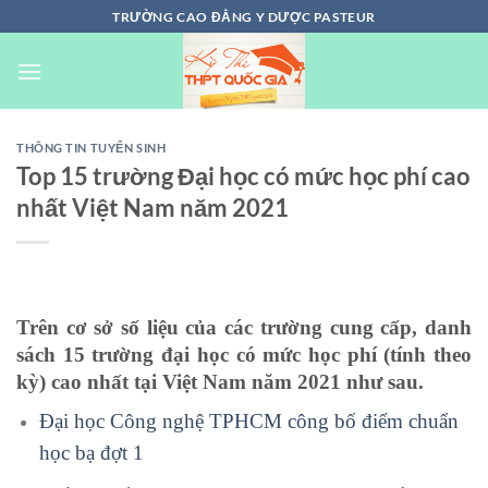
Chuyển
TRƯỜNG CAO ĐẲNG Y DƯỢC PASTEUR
đến
nội
dung
THÔNG TIN TUYỂN SINH
Top 15 trường Đại học có mức học phí cao
nhất Việt Nam năm 2021
Trên cơ sở số liệu của các trường cung cấp, danh
sách 15 trường đại học có mức học phí (tính theo
kỳ) cao nhất tại Việt Nam năm 2021 như sau.
Đại học Công nghệ TPHCM công bố điểm chuẩn
học bạ đợt 1