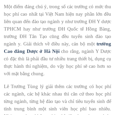
Một điểm đáng chú ý, trong số các trường có mức thu
học phí cao nhất tại Việt Nam hiện nay phần lớn đều
liên quan đến đào tạo ngành y như trường ĐH Y dược
TPHCM hay như trường ĐH Quốc tế Hồng Bàng,
trường ĐH Tân Tạo cũng đều tuyển sinh đào tạo
ngành y. Giải thích về điều này, cán bộ một
trường
Cao đẳng Dược ở Hà Nội
cho rằng, ngành Y Dược
có đặc thù là phải đầu tư nhiều trang thiết bị, dụng cụ
thực hành thí nghiệm, do vậy học phí sẽ cao hơn so
với mặt bằng chung.
Lê Trường Tùng lý giải thêm các trường có học phí
các ngành, các hệ khác nhau thì căn cứ theo học phí
từng ngành, từng hệ đào tạo và chỉ tiêu tuyển sinh để
tính trung bình một sinh viên học phí bao nhiêu.