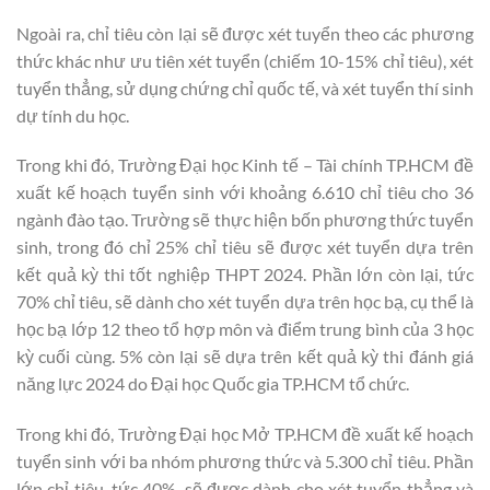
Ngoài ra, chỉ tiêu còn lại sẽ được xét tuyển theo các phương
thức khác như ưu tiên xét tuyển (chiếm 10-15% chỉ tiêu), xét
tuyển thẳng, sử dụng chứng chỉ quốc tế, và xét tuyển thí sinh
dự tính du học.
Trong khi đó, Trường Đại học Kinh tế – Tài chính TP.HCM đề
xuất kế hoạch tuyển sinh với khoảng 6.610 chỉ tiêu cho 36
ngành đào tạo. Trường sẽ thực hiện bốn phương thức tuyển
sinh, trong đó chỉ 25% chỉ tiêu sẽ được xét tuyển dựa trên
kết quả kỳ thi tốt nghiệp THPT 2024. Phần lớn còn lại, tức
70% chỉ tiêu, sẽ dành cho xét tuyển dựa trên học bạ, cụ thể là
học bạ lớp 12 theo tổ hợp môn và điểm trung bình của 3 học
kỳ cuối cùng. 5% còn lại sẽ dựa trên kết quả kỳ thi đánh giá
năng lực 2024 do Đại học Quốc gia TP.HCM tổ chức.
Trong khi đó, Trường Đại học Mở TP.HCM đề xuất kế hoạch
tuyển sinh với ba nhóm phương thức và 5.300 chỉ tiêu. Phần
lớn chỉ tiêu, tức 40%, sẽ được dành cho xét tuyển thẳng và