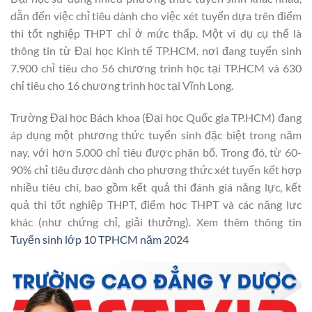
dẫn đến việc chỉ tiêu dành cho việc xét tuyển dựa trên điểm
thi tốt nghiệp THPT chỉ ở mức thấp. Một ví dụ cụ thể là
thông tin từ Đại học Kinh tế TP.HCM, nơi đang tuyển sinh
7.900 chỉ tiêu cho 56 chương trình học tại TP.HCM và 630
chỉ tiêu cho 16 chương trình học tại Vĩnh Long.
Trường Đại học Bách khoa (Đại học Quốc gia TP.HCM) đang
áp dụng một phương thức tuyển sinh đặc biệt trong năm
nay, với hơn 5.000 chỉ tiêu được phân bổ. Trong đó, từ 60-
90% chỉ tiêu được dành cho phương thức xét tuyển kết hợp
nhiều tiêu chí, bao gồm kết quả thi đánh giá năng lực, kết
quả thi tốt nghiệp THPT, điểm học THPT và các năng lực
khác (như chứng chỉ, giải thưởng). Xem thêm thông tin
Tuyển sinh lớp 10 TPHCM năm 2024