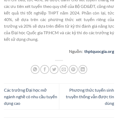
các ưu tiên xét tuyển theo quy chế của Bộ GD&ĐT, cũng như
kết quả thi tốt nghiệp THPT năm 2024. Phần còn lại, tức
40%, sẽ dựa trên các phương thức xét tuyển riêng của
trường và 20% sẽ dựa trên điểm từ kỳ thi đánh giá năng lực
của Đại học Quốc gia TP.HCM và các kỳ thi do các trường ký
kết sử dụng chung.
Nguồn:
thptquocgia.org
Các trường Đại học mở
Phương thức tuyển sinh
ngành nghề có nhu cầu tuyển
truyền thống vẫn được tin
dụng cao
dùng