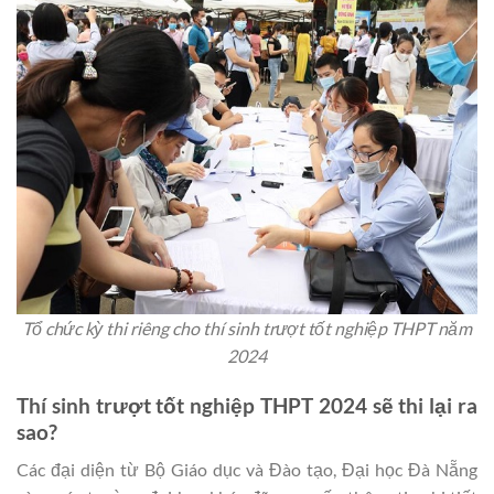
Tổ chức kỳ thi riêng cho thí sinh trượt tốt nghiệp THPT năm
2024
Thí sinh trượt tốt nghiệp THPT 2024 sẽ thi lại ra
sao?
Các đại diện từ Bộ Giáo dục và Đào tạo, Đại học Đà Nẵng