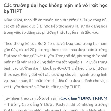
Các trường đại học không mặn mà với xét học
bạ THPT
Năm 2024, theo đề án tuyển sinh dự kiến đã được công bố,
các cơ sở giáo dục Đại học tiếp tục mang lại sự đa dạng hóa
trong việc áp dụng các phương thức tuyển sinh đầu vào.
Theo thống kê của Bộ Giáo dục và Đào tạo, trong hai năm
gần đây, có tới 20 phương thức khác nhau được các trường
Đại học sử dụng để xét tuyển. Trong số đó, phương thức phổ
biến nhất vẫn là sử dụng điểm thi tốt nghiệp THPT, với trung
bình các trường dành khoảng 40-60% chỉ tiêu cho phương
thức này. Riêng đối với các trường chuyên ngành trong lĩnh
vực sức khỏe, thì phần lớn chỉ tiêu đều được dành cho việc
xét tuyển dựa trên điểm thi tốt nghiệp THPT.
Tuy nhiên theo cán bộ tuyển sinh
Cao đẳng Y Dược TP.HCM
– Trường Cao đẳng Y Dược Pasteur thì có những trường
Đại học sử dụng nhiều phương thức tuyển sinh khác nhau,