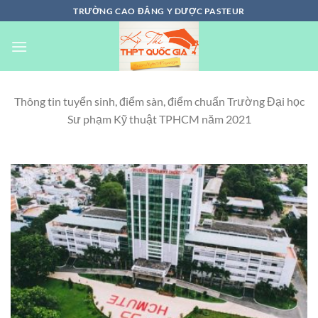
Chuyển
TRƯỜNG CAO ĐẲNG Y DƯỢC PASTEUR
đến
nội
dung
Thông tin tuyển sinh, điểm sàn, điểm chuẩn Trường Đại học
Sư phạm Kỹ thuật TPHCM năm 2021