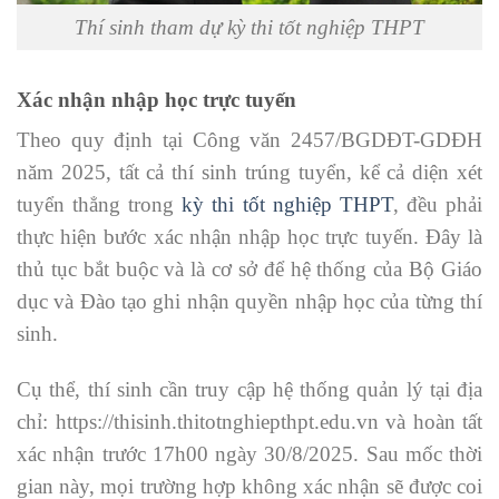
Thí sinh tham dự kỳ thi tốt nghiệp THPT
Xác nhận nhập học trực tuyến
Theo quy định tại Công văn 2457/BGDĐT-GDĐH
năm 2025, tất cả thí sinh trúng tuyển, kể cả diện xét
tuyển thẳng trong
kỳ thi tốt nghiệp THPT
, đều phải
thực hiện bước xác nhận nhập học trực tuyến. Đây là
thủ tục bắt buộc và là cơ sở để hệ thống của Bộ Giáo
dục và Đào tạo ghi nhận quyền nhập học của từng thí
sinh.
Cụ thể, thí sinh cần truy cập hệ thống quản lý tại địa
chỉ: https://thisinh.thitotnghiepthpt.edu.vn và hoàn tất
xác nhận trước 17h00 ngày 30/8/2025. Sau mốc thời
gian này, mọi trường hợp không xác nhận sẽ được coi