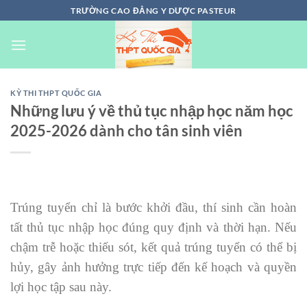
Chuyển
TRƯỜNG CAO ĐẲNG Y DƯỢC PASTEUR
đến
nội
dung
KỲ THI THPT QUỐC GIA
Những lưu ý về thủ tục nhập học năm học
2025-2026 dành cho tân sinh viên
Trúng tuyển chỉ là bước khởi đầu, thí sinh cần hoàn
tất thủ tục nhập học đúng quy định và thời hạn. Nếu
chậm trễ hoặc thiếu sót, kết quả trúng tuyển có thể bị
hủy, gây ảnh hưởng trực tiếp đến kế hoạch và quyền
lợi học tập sau này.