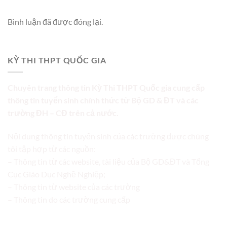
Bình luận đã được đóng lại.
KỲ THI THPT QUỐC GIA
Chuyên trang thông tin Kỳ Thi THPT Quốc gia cung cấp
thông tin tuyển sinh chính thức từ Bộ GD & ĐT và các
trường ĐH – CĐ trên cả nước.
Nội dung thông tin tuyển sinh của các trường được chúng
tôi tập hợp từ các nguồn:
– Thông tin từ các website, tài liệu của Bộ GD&ĐT và Tổng
Cục Giáo Dục Nghề Nghiệp;
– Thông tin từ website của các trường
– Thông tin do các trường cung cấp