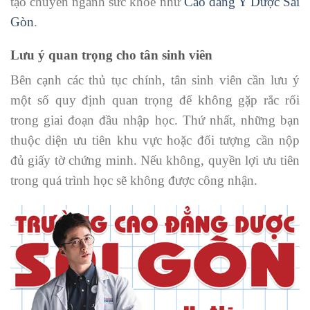
tạo chuyên ngành sức khỏe như
Cao đẳng Y Dược Sài
Gòn
.
Lưu ý quan trọng cho tân sinh viên
Bên cạnh các thủ tục chính, tân sinh viên cần lưu ý
một số quy định quan trọng để không gặp rắc rối
trong giai đoạn đầu nhập học. Thứ nhất, những bạn
thuộc diện ưu tiên khu vực hoặc đối tượng cần nộp
đủ giấy tờ chứng minh. Nếu không, quyền lợi ưu tiên
trong quá trình học sẽ không được công nhận.