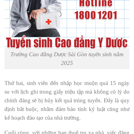
Trường Cao đẳng Dược Sài Gòn tuyển sinh năm
2025
Thứ hai, sinh viên đến nhập học muộn quá 15 ngày
so với lịch ghi trong giấy triệu tập mà không có lý do
chính đáng sẽ bị hủy kết quả trúng tuyển. Đây là quy
định bắt buộc, nhằm đảm bảo tính kỷ luật cũng như
kế hoạch đào tạo của nhà trường.
Cuối cùng, với những bạn thuê trọ xa nhà, việc đăng