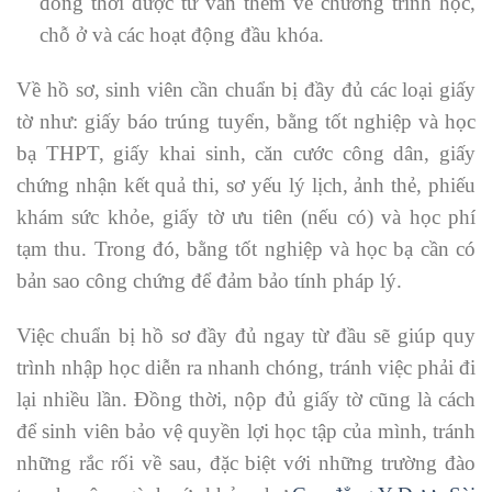
đồng thời được tư vấn thêm về chương trình học,
chỗ ở và các hoạt động đầu khóa.
Về hồ sơ, sinh viên cần chuẩn bị đầy đủ các loại giấy
tờ như: giấy báo trúng tuyển, bằng tốt nghiệp và học
bạ THPT, giấy khai sinh, căn cước công dân, giấy
chứng nhận kết quả thi, sơ yếu lý lịch, ảnh thẻ, phiếu
khám sức khỏe, giấy tờ ưu tiên (nếu có) và học phí
tạm thu. Trong đó, bằng tốt nghiệp và học bạ cần có
bản sao công chứng để đảm bảo tính pháp lý.
Việc chuẩn bị hồ sơ đầy đủ ngay từ đầu sẽ giúp quy
trình nhập học diễn ra nhanh chóng, tránh việc phải đi
lại nhiều lần. Đồng thời, nộp đủ giấy tờ cũng là cách
để sinh viên bảo vệ quyền lợi học tập của mình, tránh
những rắc rối về sau, đặc biệt với những trường đào