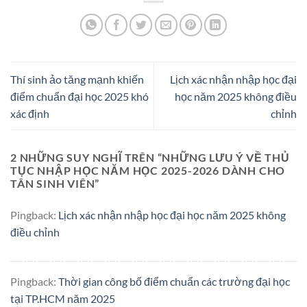
Thí sinh ảo tăng mạnh khiến
Lịch xác nhận nhập học đại
điểm chuẩn đại học 2025 khó
học năm 2025 không điều
xác định
chỉnh
2 NHỮNG SUY NGHĨ TRÊN “
NHỮNG LƯU Ý VỀ THỦ
TỤC NHẬP HỌC NĂM HỌC 2025-2026 DÀNH CHO
TÂN SINH VIÊN
”
Pingback:
Lịch xác nhận nhập học đại học năm 2025 không
điều chỉnh
Pingback:
Thời gian công bố điểm chuẩn các trường đại học
tại TP.HCM năm 2025