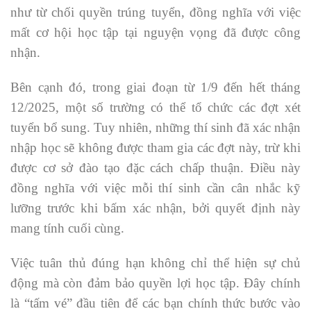
như từ chối quyền trúng tuyển, đồng nghĩa với việc
mất cơ hội học tập tại nguyện vọng đã được công
nhận.
Bên cạnh đó, trong giai đoạn từ 1/9 đến hết tháng
12/2025, một số trường có thể tổ chức các đợt xét
tuyển bổ sung. Tuy nhiên, những thí sinh đã xác nhận
nhập học sẽ không được tham gia các đợt này, trừ khi
được cơ sở đào tạo đặc cách chấp thuận. Điều này
đồng nghĩa với việc mỗi thí sinh cần cân nhắc kỹ
lưỡng trước khi bấm xác nhận, bởi quyết định này
mang tính cuối cùng.
Việc tuân thủ đúng hạn không chỉ thể hiện sự chủ
động mà còn đảm bảo quyền lợi học tập. Đây chính
là “tấm vé” đầu tiên để các bạn chính thức bước vào