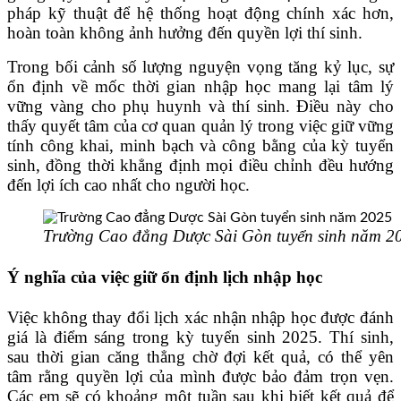
pháp kỹ thuật để hệ thống hoạt động chính xác hơn,
hoàn toàn không ảnh hưởng đến quyền lợi thí sinh.
Trong bối cảnh số lượng nguyện vọng tăng kỷ lục, sự
ổn định về mốc thời gian nhập học mang lại tâm lý
vững vàng cho phụ huynh và thí sinh. Điều này cho
thấy quyết tâm của cơ quan quản lý trong việc giữ vững
tính công khai, minh bạch và công bằng của kỳ tuyển
sinh, đồng thời khẳng định mọi điều chỉnh đều hướng
đến lợi ích cao nhất cho người học.
Trường Cao đẳng Dược Sài Gòn tuyển sinh năm 2
Ý nghĩa của việc giữ ổn định lịch nhập học
Việc không thay đổi lịch xác nhận nhập học được đánh
giá là điểm sáng trong kỳ tuyển sinh 2025. Thí sinh,
sau thời gian căng thẳng chờ đợi kết quả, có thể yên
tâm rằng quyền lợi của mình được bảo đảm trọn vẹn.
Các em sẽ có khoảng một tuần sau khi biết kết quả để