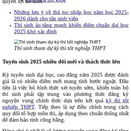
quyền lợi thí sinh.
Cẩm nang sức khoẻ
Những lưu ý về thủ tục nhập học năm học 2025-
2026 dành cho tân sinh viên
Thí sinh ảo tăng mạnh khiến điểm chuẩn đại học
2025 khó xác định
Thí sinh tham dự kỳ thi tốt nghiệp THPT
Tuyển sinh 2025 nhiều đổi mới và thách thức lớn
Kỳ tuyển sinh đại học, cao đẳng năm 2025 được đánh
giá là có nhiều điểm mới mang tính bước ngoặt. Đầu
tiên là việc bỏ hình thức xét tuyển sớm, khiến toàn bộ
thí sinh phải tập trung vào phương thức đăng ký
nguyện vọng chính thức dựa trên kết quả
kỳ thi tốt
nghiệp THPT
. Tiếp theo là sự điều chỉnh trong cách
quy đổi tổ hợp môn thi, áp dụng theo chuẩn thống nhất
để đảm bảo tính công bằng.
Đáng chú ý nhất là số lượng nguyện vọng đăng ký tăng