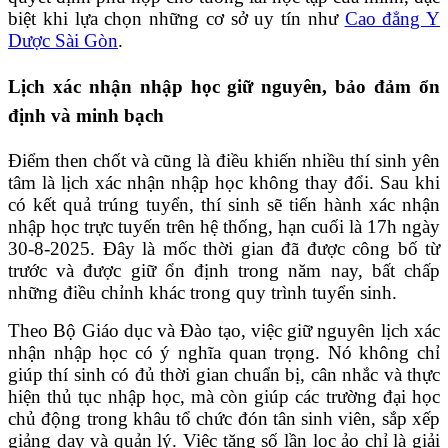
biệt khi lựa chọn những cơ sở uy tín như
Cao đẳng Y
Dược Sài Gòn
.
Lịch xác nhận nhập học giữ nguyên, bảo đảm ổn
định và minh bạch
Điểm then chốt và cũng là điều khiến nhiều thí sinh yên
tâm là lịch xác nhận nhập học không thay đổi. Sau khi
có kết quả trúng tuyển, thí sinh sẽ tiến hành xác nhận
nhập học trực tuyến trên hệ thống, hạn cuối là 17h ngày
30-8-2025. Đây là mốc thời gian đã được công bố từ
trước và được giữ ổn định trong năm nay, bất chấp
những điều chỉnh khác trong quy trình tuyển sinh.
Theo Bộ Giáo dục và Đào tạo, việc giữ nguyên lịch xác
nhận nhập học có ý nghĩa quan trọng. Nó không chỉ
giúp thí sinh có đủ thời gian chuẩn bị, cân nhắc và thực
hiện thủ tục nhập học, mà còn giúp các trường đại học
chủ động trong khâu tổ chức đón tân sinh viên, sắp xếp
giảng dạy và quản lý. Việc tăng số lần lọc ảo chỉ là giải