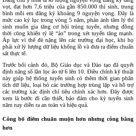
vọt, đạt hơn 7,6 triệu của gần 850.000 thí sinh, trung
bình mỗi em đăng ký khoảng 9 nguyện vọng. Đây là
mức cao kỷ lục trong vòng 5 năm, phản ánh tâm lý thí
sinh muốn gia tăng cơ hội trúng tuyển, nhưng đồng
thời cũng khiến tỷ lệ “ảo” trong xét tuyển tăng mạnh.
Áp lực vì thế đè nặng lên các trường đại học, khi họ
phải xử lý lượng dữ liệu khổng lồ và đưa ra điểm chuẩn
sát thực tế.
Trước bối cảnh đó, Bộ Giáo dục và Đào tạo đã quyết
định nâng số lần lọc ảo từ 6 lên 10. Điều chỉnh kỹ thuật
này giúp hệ thống tuyển sinh có thêm thời gian phân
tích dữ liệu, loại bỏ các trường hợp trùng lặp và hỗ trợ
các trường xác định chỉ tiêu chính xác hơn. Đây được
xem là bước đi cần thiết, bảo đảm cho kỳ tuyển sinh
năm nay diễn ra an toàn và hiệu quả.
Công bố điểm chuẩn muộn hơn nhưng công bằng
hơn