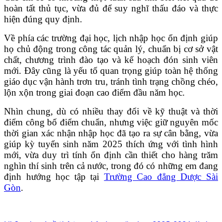
hoàn tất thủ tục, vừa đủ để suy nghĩ thấu đáo và thực
hiện đúng quy định.
Về phía các trường đại học, lịch nhập học ổn định giúp
họ chủ động trong công tác quản lý, chuẩn bị cơ sở vật
chất, chương trình đào tạo và kế hoạch đón sinh viên
mới. Đây cũng là yếu tố quan trọng giúp toàn hệ thống
giáo dục vận hành trơn tru, tránh tình trạng chồng chéo,
lộn xộn trong giai đoạn cao điểm đầu năm học.
Nhìn chung, dù có nhiều thay đổi về kỹ thuật và thời
điểm công bố điểm chuẩn, nhưng việc giữ nguyên mốc
thời gian xác nhận nhập học đã tạo ra sự cân bằng, vừa
giúp kỳ tuyển sinh năm 2025 thích ứng với tình hình
mới, vừa duy trì tính ổn định cần thiết cho hàng trăm
nghìn thí sinh trên cả nước, trong đó có những em đang
định hướng học tập tại
Trường Cao đẳng Dược Sài
Gòn
.