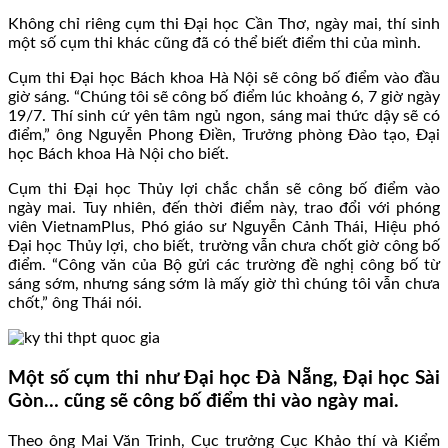
Không chỉ riêng cụm thi Đại học Cần Thơ, ngày mai, thí sinh
một số cụm thi khác cũng đã có thể biết điểm thi của mình.
Cụm thi Đại học Bách khoa Hà Nội sẽ công bố điểm vào đầu
giờ sáng. “Chúng tôi sẽ công bố điểm lúc khoảng 6, 7 giờ ngày
19/7. Thí sinh cứ yên tâm ngủ ngon, sáng mai thức dậy sẽ có
điểm,” ông Nguyễn Phong Điền, Trưởng phòng Đào tạo, Đại
học Bách khoa Hà Nội cho biết.
Cụm thi Đại học Thủy lợi chắc chắn sẽ công bố điểm vào
ngày mai. Tuy nhiên, đến thời điểm này, trao đổi với phóng
viên VietnamPlus, Phó giáo sư Nguyễn Cảnh Thái, Hiệu phó
Đại học Thủy lợi, cho biết, trường vẫn chưa chốt giờ công bố
điểm. “Công văn của Bộ gửi các trường đề nghị công bố từ
sáng sớm, nhưng sáng sớm là mấy giờ thì chúng tôi vẫn chưa
chốt,” ông Thái nói.
Một số cụm thi như Đại học Đà Nẵng, Đại học Sài
Gòn… cũng sẽ công bố điểm thi vào ngày mai.
Theo ông Mai Văn Trinh, Cục trưởng Cục Khảo thí và Kiểm