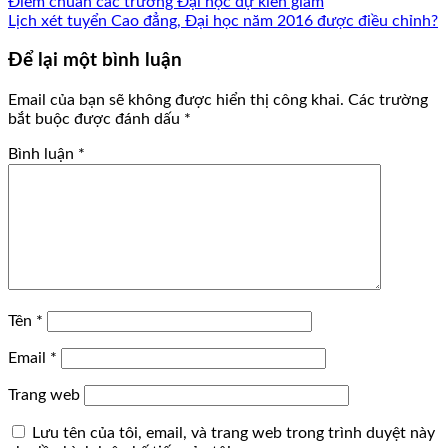
Điểm chuẩn các trường Đại học dự kiến giảm
Lịch xét tuyển Cao đẳng, Đại học năm 2016 được điều chỉnh?
Để lại một bình luận
Email của bạn sẽ không được hiển thị công khai.
Các trường
bắt buộc được đánh dấu
*
Bình luận
*
Tên
*
Email
*
Trang web
Lưu tên của tôi, email, và trang web trong trình duyệt này