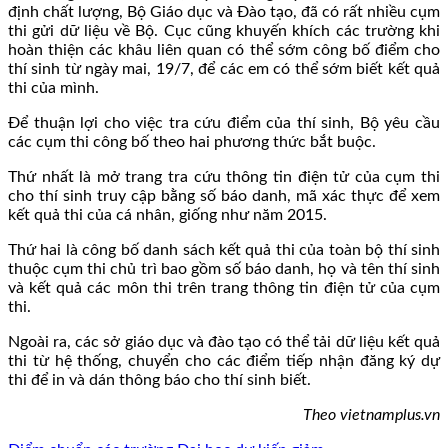
định chất lượng, Bộ Giáo dục và Đào tạo, đã có rất nhiều cụm
thi gửi dữ liệu về Bộ. Cục cũng khuyến khích các trường khi
hoàn thiện các khâu liên quan có thể sớm công bố điểm cho
thí sinh từ ngày mai, 19/7, để các em có thể sớm biết kết quả
thi của mình.
Để thuận lợi cho việc tra cứu điểm của thí sinh, Bộ yêu cầu
các cụm thi công bố theo hai phương thức bắt buộc.
Thứ nhất là mở trang tra cứu thông tin điện tử của cụm thi
cho thí sinh truy cập bằng số báo danh, mã xác thực để xem
kết quả thi của cá nhân, giống như năm 2015.
Thứ hai là công bố danh sách kết quả thi của toàn bộ thí sinh
thuộc cụm thi chủ trì bao gồm số báo danh, họ và tên thí sinh
và kết quả các môn thi trên trang thông tin điện tử của cụm
thi.
Ngoài ra, các sở giáo dục và đào tạo có thể tải dữ liệu kết quả
thi từ hệ thống, chuyển cho các điểm tiếp nhận đăng ký dự
thi để in và dán thông báo cho thí sinh biết.
Theo vietnamplus.vn