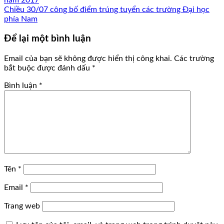
Chiều 30/07 công bố điểm trúng tuyển các trường Đại học
phía Nam
Để lại một bình luận
Email của bạn sẽ không được hiển thị công khai.
Các trường
bắt buộc được đánh dấu
*
Bình luận
*
Tên
*
Email
*
Trang web