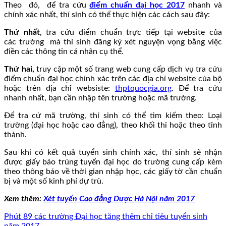
Theo đó, để tra cứu
điểm chuẩn đại học 2017
nhanh và
chính xác nhất, thí sinh có thể thực hiện các cách sau đây:
Thứ nhất
, tra cứu điểm chuẩn trực tiếp tại website của
các trường mà thí sinh đăng ký xét nguyện vọng bằng việc
điền các thông tin cá nhân cụ thể.
Thứ hai,
truy cập một số trang web cung cấp dịch vụ tra cứu
điểm chuẩn đại học chính xác trên các địa chỉ website của bộ
hoặc trên địa chỉ websiste:
thptquocgia.org
. Để tra cứu
nhanh nhất, bạn cần nhập tên trường hoặc mã trường.
Để tra cứ mã trường, thí sinh có thể tìm kiếm theo: Loại
trường (đại học hoặc cao đẳng), theo khối thi hoặc theo tỉnh
thành.
Sau khi có kết quả tuyển sinh chính xác, thí sinh sẽ nhận
được giấy báo trúng tuyển đại học do trường cung cấp kèm
theo thông báo về thời gian nhập học, các giấy tờ cần chuẩn
bị và một số kinh phí dự trù.
Xem thêm:
Xét tuyển Cao đẳng Dược Hà Nội năm 2017
Phút 89 các trường Đại học tăng thêm chỉ tiêu tuyển sinh
năm 2017