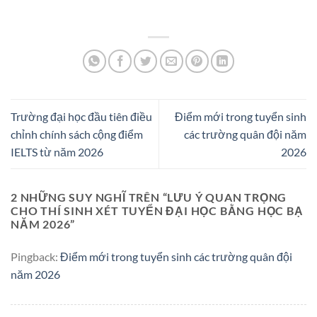
Trường đại học đầu tiên điều
Điểm mới trong tuyển sinh
chỉnh chính sách cộng điểm
các trường quân đội năm
IELTS từ năm 2026
2026
2 NHỮNG SUY NGHĨ TRÊN “
LƯU Ý QUAN TRỌNG
CHO THÍ SINH XÉT TUYỂN ĐẠI HỌC BẰNG HỌC BẠ
NĂM 2026
”
Pingback:
Điểm mới trong tuyển sinh các trường quân đội
năm 2026