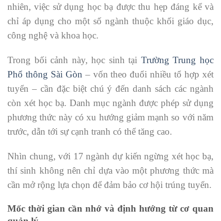
nhiên, việc sử dụng học bạ được thu hẹp đáng kể và
chỉ áp dụng cho một số ngành thuộc khối giáo dục,
công nghệ và khoa học.
Trong bối cảnh này, học sinh tại
Trường Trung học
Phổ thông Sài Gòn
– vốn theo đuổi nhiều tổ hợp xét
tuyển – cần đặc biệt chú ý đến danh sách các ngành
còn xét học bạ. Danh mục ngành được phép sử dụng
phương thức này có xu hướng giảm mạnh so với năm
trước, dẫn tới sự cạnh tranh có thể tăng cao.
Nhìn chung, với 17 ngành dự kiến ngừng xét học bạ,
thí sinh không nên chỉ dựa vào một phương thức mà
cần mở rộng lựa chọn để đảm bảo cơ hội trúng tuyển.
Mốc thời gian cần nhớ và định hướng từ cơ quan
quản lý