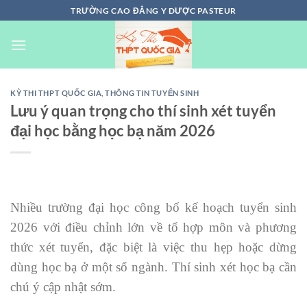
Chuyển
TRƯỜNG CAO ĐẲNG Y DƯỢC PASTEUR
đến
nội
dung
KỲ THI THPT QUỐC GIA
,
THÔNG TIN TUYỂN SINH
Lưu ý quan trọng cho thí sinh xét tuyển
đại học bằng học bạ năm 2026
Nhiều trường đại học công bố kế hoạch tuyển sinh
2026 với điều chỉnh lớn về tổ hợp môn và phương
thức xét tuyển, đặc biệt là việc thu hẹp hoặc dừng
dùng học bạ ở một số ngành. Thí sinh xét học bạ cần
chú ý cập nhật sớm.