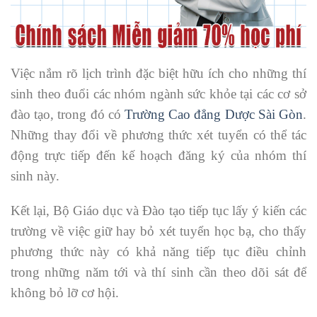
Việc nắm rõ lịch trình đặc biệt hữu ích cho những thí
sinh theo đuổi các nhóm ngành sức khỏe tại các cơ sở
đào tạo, trong đó có
Trường Cao đẳng Dược Sài Gòn
.
Những thay đổi về phương thức xét tuyển có thể tác
động trực tiếp đến kế hoạch đăng ký của nhóm thí
sinh này.
Kết lại, Bộ Giáo dục và Đào tạo tiếp tục lấy ý kiến các
trường về việc giữ hay bỏ xét tuyển học bạ, cho thấy
phương thức này có khả năng tiếp tục điều chỉnh
trong những năm tới và thí sinh cần theo dõi sát để
không bỏ lỡ cơ hội.