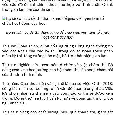
yêu cầu để đề thi chính thức phù hợp với tính chất kỳ thi,
thời gian làm bài của thí sinh.
Bộ sẽ sớm có đề thi tham khảo để giáo viên yên tâm tổ chức
hoạt động dạy học.
Thứ ba: Hoàn thiện, củng cố ứng dụng Công nghệ thông tin
vào các khâu của các kỳ thi. Trong đó sẽ hoàn thiện phần
mềm kỳ thi, tăng cường bảo mật, hỗ trợ phát hiện gian lận.
Thứ tư: Nghiên cứu, xem xét tổ chức về việc chấm thi. Bộ
đang xem xét theo hướng cán bộ chấm thi sẽ không chấm bài
của thí sinh tỉnh mình.
Thứ năm: Qua thực tiễn và cụ thể là qua sự việc kỳ thi 2018,
công tác nhân sự, con người là vấn đề quan trọng nhất. Việc
lựa chọn nhân sự tham gia vào công tác kỳ thi sẽ được xem
trọng. Đồng thời, sẽ tập huấn kỹ hơn về công tác thi cho đội
ngũ nhân sự.
Thứ sáu: Nâng cao chất lượng, hiệu quả thanh tra, giám sát