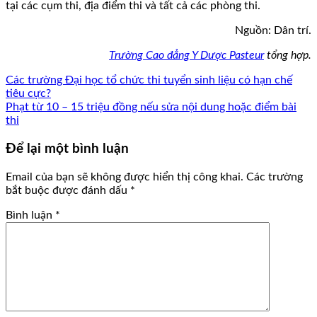
tại các cụm thi, địa điểm thi và tất cả các phòng thi.
Nguồn: Dân trí.
Trường Cao đẳng Y Dược Pasteur
tổng hợp.
Các trường Đại học tổ chức thi tuyển sinh liệu có hạn chế
tiêu cực?
Phạt từ 10 – 15 triệu đồng nếu sửa nội dung hoặc điểm bài
thi
Để lại một bình luận
Email của bạn sẽ không được hiển thị công khai.
Các trường
bắt buộc được đánh dấu
*
Bình luận
*