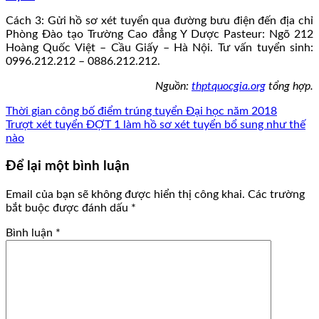
Cách 3: Gửi hồ sơ xét tuyển qua đường bưu điện đến địa chỉ
Phòng Đào tạo Trường Cao đẳng Y Dược Pasteur: Ngõ 212
Hoàng Quốc Việt – Cầu Giấy – Hà Nội. Tư vấn tuyển sinh:
0996.212.212 – 0886.212.212.
Nguồn:
thptquocgia.org
tổng hợp.
Thời gian công bố điểm trúng tuyển Đại học năm 2018
Trượt xét tuyển ĐỢT 1 làm hồ sơ xét tuyển bổ sung như thế
nào
Để lại một bình luận
Email của bạn sẽ không được hiển thị công khai.
Các trường
bắt buộc được đánh dấu
*
Bình luận
*