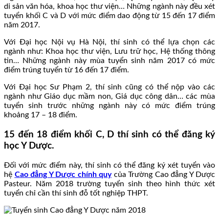
di sản văn hóa, khoa học thư viện… Những ngành này đều xét
tuyển khối C và D với mức điểm dao động từ 15 đến 17 điểm
năm 2017.
Với Đại học Nội vụ Hà Nội, thí sinh có thể lựa chọn các
ngành như: Khoa học thư viện, Lưu trữ học, Hệ thống thông
tin… Những ngành này mùa tuyển sinh năm 2017 có mức
điểm trúng tuyển từ 16 đến 17 điểm.
Với Đại học Sư Phạm 2, thí sinh cũng có thể nộp vào các
ngành như Giáo dục mầm non, Giá dục công dân… các mùa
tuyển sinh trước những ngành này có mức điểm trúng
khoảng 17 – 18 điểm.
15 đến 18 điểm khối C, D thí sinh có thể đăng ký
học Y Dược.
Đối với mức điểm này, thí sinh có thể đăng ký xét tuyển vào
hệ
Cao đẳng Y Dược chính quy
của Trường Cao đẳng Y Dược
Pasteur. Năm 2018 trường tuyển sinh theo hình thức xét
tuyển chỉ cần thí sinh đỗ tốt nghiệp THPT.