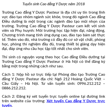
Tuyển sinh Cao đẳng Y Dược năm 2018
Trường Cao đẳng Y Dược Pasteur là địa chỉ uy tín trong lĩnh
vực đào tạo nhóm ngành sức khỏe, trong đó ngành Cao đẳng
Điều dưỡng là một trong các ngành đào tạo mũi nhọn của
trường. Trường Cao đẳng Y Dược Pasteur cam kết với sinh
viên và Phụ huynh: Môi trường học tập hiện đại, năng động,
Chương trình mang tính ứng dụng cao, đào tạo bám sát thực
tế. Thêm vào đó, nhà trường có đầy đủ cơ sở vật chất, phòng
học, phòng thí nghiệm đầy đủ, trang thiết bị giảng dạy hiện
đại, đáp ứng nhu cầu học tập tốt nhất cho sinh viên.
Thí sinh có nguyện vọng theo học Cao đẳng Điều dưỡng tại
Trường Cao đẳng Y Dược Pasteur ở Hà Nội có thể đăng ký
bằng một trong những cách như sau.
Cách 1: Nộp hồ sơ trực tiếp tại Phòng đào tạo Trường Cao
đẳng Y Dược Pasteur địa chỉ: Ngõ 212 Hoàng Quốc Việt –
Cầu Giấy – Hà Nội. Tư vấn tuyển sinh: 0996.212.212 –
0886.212.212.
Cách 2: Đăng ký xét tuyển trực tuyến online tại đường link
trên website của trường:
Xét tuyển Cao đẳng Y Dược trực
tuyến
.