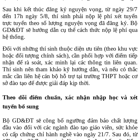
Sau khi kết thúc đăng ký nguyện vọng, từ ngày 29/7
đến 17h ngày 5/8, thí sinh phải nộp lệ phí xét tuyển
trực tuyến theo số lượng nguyện vọng đã đăng ký. Bộ
GD&ĐT sẽ hướng dẫn cụ thể cách thức nộp lệ phí qua
hệ thống.
Đối với những thí sinh thuộc diện ưu tiên (theo khu vực
hoặc đối tượng chính sách), cần phối hợp với điểm tiếp
nhận để rà soát, xác minh lại các thông tin liên quan.
Thí sinh nên tham khảo kỹ hướng dẫn, và nếu có thắc
mắc cần liên hệ cán bộ hỗ trợ tại trường THPT hoặc cơ
sở đào tạo để được giải đáp kịp thời.
Theo dõi điểm chuẩn, xác nhận nhập học và xét
tuyển bổ sung
Bộ GD&ĐT sẽ công bố ngưỡng đảm bảo chất lượng
đầu vào đối với các ngành đào tạo giáo viên, sức khỏe
có cấp chứng chỉ hành nghề vào ngày 21/7. Sau đó, từ