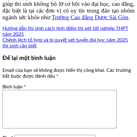
giúp thí sinh không bỏ lỡ cơ hội vào đại học, cao đẳng,
đặc biệt là tại các đơn vị có uy tín trong đào tạo nhóm
ngành sức khỏe như
Trường Cao đẳng Dược Sài Gòn
.
Hướng dẫn thí sinh cách tính điểm thi xét tốt nghiệp THPT
năm 2025
Chênh lệch tổ hợp và bí quyết xét tuyển đại học năm 2025
thí sinh cần biết
Để lại một bình luận
Email của bạn sẽ không được hiển thị công khai.
Các trường
bắt buộc được đánh dấu
*
Bình luận
*