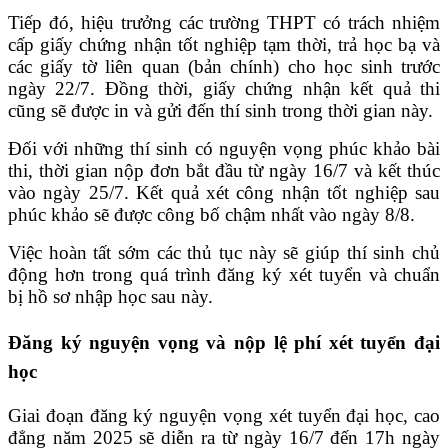
Tiếp đó, hiệu trưởng các trường THPT có trách nhiệm
cấp giấy chứng nhận tốt nghiệp tạm thời, trả học bạ và
các giấy tờ liên quan (bản chính) cho học sinh trước
ngày 22/7. Đồng thời, giấy chứng nhận kết quả thi
cũng sẽ được in và gửi đến thí sinh trong thời gian này.
Đối với những thí sinh có nguyện vọng phúc khảo bài
thi, thời gian nộp đơn bắt đầu từ ngày 16/7 và kết thúc
vào ngày 25/7. Kết quả xét công nhận tốt nghiệp sau
phúc khảo sẽ được công bố chậm nhất vào ngày 8/8.
Việc hoàn tất sớm các thủ tục này sẽ giúp thí sinh chủ
động hơn trong quá trình đăng ký xét tuyển và chuẩn
bị hồ sơ nhập học sau này.
Đăng ký nguyện vọng và nộp lệ phí xét tuyển đại
học
Giai đoạn đăng ký nguyện vọng xét tuyển đại học, cao
đẳng năm 2025 sẽ diễn ra từ ngày 16/7 đến 17h ngày