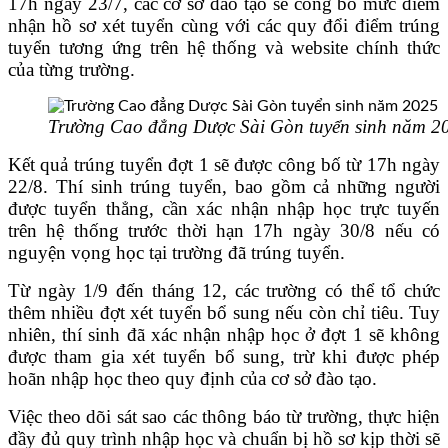
17h ngày 23/7, các cơ sở đào tạo sẽ công bố mức điểm
nhận hồ sơ xét tuyển cùng với các quy đổi điểm trúng
tuyển tương ứng trên hệ thống và website chính thức
của từng trường.
Trường Cao đẳng Dược Sài Gòn tuyển sinh năm 2
Kết quả trúng tuyển đợt 1 sẽ được công bố từ 17h ngày
22/8. Thí sinh trúng tuyển, bao gồm cả những người
được tuyển thẳng, cần xác nhận nhập học trực tuyến
trên hệ thống trước thời hạn 17h ngày 30/8 nếu có
nguyện vọng học tại trường đã trúng tuyển.
Từ ngày 1/9 đến tháng 12, các trường có thể tổ chức
thêm nhiều đợt xét tuyển bổ sung nếu còn chỉ tiêu. Tuy
nhiên, thí sinh đã xác nhận nhập học ở đợt 1 sẽ không
được tham gia xét tuyển bổ sung, trừ khi được phép
hoãn nhập học theo quy định của cơ sở đào tạo.
Việc theo dõi sát sao các thông báo từ trường, thực hiện
đầy đủ quy trình nhập học và chuẩn bị hồ sơ kịp thời sẽ