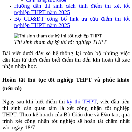
Cẩm nang sức khoẻ
Hướng dẫn thí sinh cách tính điểm thi xét tốt
nghiệp THPT năm 2025
Bộ GD&ĐT công bố link tra cứu điểm thi tốt
nghiệp THPT năm 2025
Thí sinh tham dự kỳ thi tốt nghiệp THPT
Bài viết dưới đây sẽ hệ thống lại toàn bộ những việc
cần làm từ thời điểm biết điểm thi đến khi hoàn tất xác
nhận nhập học.
Hoàn tất thủ tục tốt nghiệp THPT và phúc khảo
(nếu có)
Ngay sau khi biết điểm thi
kỳ thi THPT
, việc đầu tiên
thí sinh cần quan tâm là xét công nhận tốt nghiệp
THPT. Theo kế hoạch của Bộ Giáo dục và Đào tạo, quá
trình xét công nhận tốt nghiệp sẽ hoàn tất chậm nhất
vào ngày 18/7.