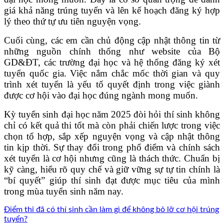
giá khả năng trúng tuyển và lên kế hoạch đăng ký hợp
lý theo thứ tự ưu tiên nguyện vọng.
Cuối cùng, các em cần chủ động cập nhật thông tin từ
những nguồn chính thống như website của Bộ
GD&ĐT, các trường đại học và hệ thống đăng ký xét
tuyển quốc gia. Việc nắm chắc mốc thời gian và quy
trình xét tuyển là yếu tố quyết định trong việc giành
được cơ hội vào đại học đúng ngành mong muốn.
Kỳ tuyển sinh đại học năm 2025 đòi hỏi thí sinh không
chỉ có kết quả thi tốt mà còn phải chiến lược trong việc
chọn tổ hợp, sắp xếp nguyện vọng và cập nhật thông
tin kịp thời. Sự thay đổi trong phổ điểm và chính sách
xét tuyển là cơ hội nhưng cũng là thách thức. Chuẩn bị
kỹ càng, hiểu rõ quy chế và giữ vững sự tự tin chính là
“bí quyết” giúp thí sinh đạt được mục tiêu của mình
trong mùa tuyển sinh năm nay.
Điểm thi đã có thí sinh cần làm gì để không bỏ lỡ cơ hội trúng
tuyển?