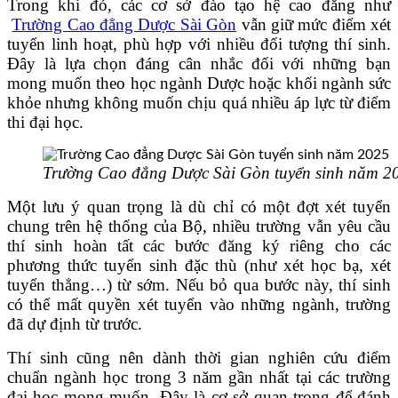
Trong khi đó, các cơ sở đào tạo hệ cao đẳng như
Trường Cao đẳng Dược Sài Gòn
vẫn giữ mức điểm xét
tuyển linh hoạt, phù hợp với nhiều đối tượng thí sinh.
Đây là lựa chọn đáng cân nhắc đối với những bạn
mong muốn theo học ngành Dược hoặc khối ngành sức
khỏe nhưng không muốn chịu quá nhiều áp lực từ điểm
thi đại học.
Trường Cao đẳng Dược Sài Gòn tuyển sinh năm 2
Một lưu ý quan trọng là dù chỉ có một đợt xét tuyển
chung trên hệ thống của Bộ, nhiều trường vẫn yêu cầu
thí sinh hoàn tất các bước đăng ký riêng cho các
phương thức tuyển sinh đặc thù (như xét học bạ, xét
tuyển thẳng…) từ sớm. Nếu bỏ qua bước này, thí sinh
có thể mất quyền xét tuyển vào những ngành, trường
đã dự định từ trước.
Thí sinh cũng nên dành thời gian nghiên cứu điểm
chuẩn ngành học trong 3 năm gần nhất tại các trường
đại học mong muốn. Đây là cơ sở quan trọng để đánh