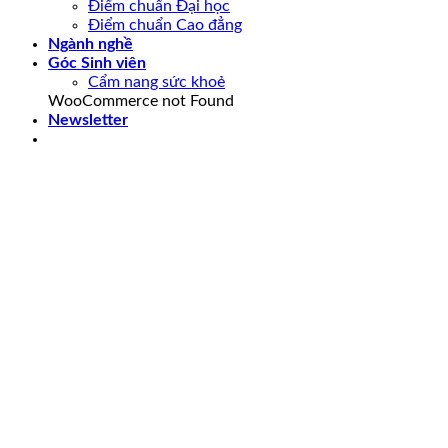
Điểm chuẩn Đại học
Điểm chuẩn Cao đẳng
Ngành nghề
Góc Sinh viên
Cẩm nang sức khoẻ
WooCommerce not Found
Newsletter