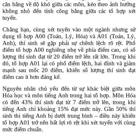
cân bằng về độ khó giữa các môn, kéo theo ảnh hưởng
không nhỏ đến tính công bằng giữa các tổ hợp xét
tuyển.
Chẳng hạn, cùng xét tuyển vào một ngành nhưng sử
dụng tổ hợp A00 (Toán, Lý, Hóa) và A01 (Toán, Lý,
Anh), thí sinh sẽ gặp phải sự chênh lệch rõ rệt. Phổ
điểm tổ hợp A00 nghiêng nhẹ về phía điểm cao, có số
lượng thí sinh đạt từ 20 điểm trở lên rất lớn. Trong khi
đó, tổ hợp A01 lại có phổ điểm lệch, hai đỉnh và giảm
mạnh sau mốc 20 điểm, khiến số lượng thí sinh đạt
điểm cao ít hơn đáng kể.
Nguyên nhân chủ yếu đến từ sự khác biệt giữa môn
Hóa học và môn tiếng Anh trong hai tổ hợp. Môn Hóa
có đến 43% thí sinh đạt từ 7 điểm trở lên, trong khi
tiếng Anh chỉ khoảng 15% đạt mức này. Gần 50% thí
sinh thi tiếng Anh bị dưới trung bình – điều này khiến
tổ hợp A01 trở nên bất lợi rõ rệt khi xét tuyển với cùng
mức điểm chuẩn.