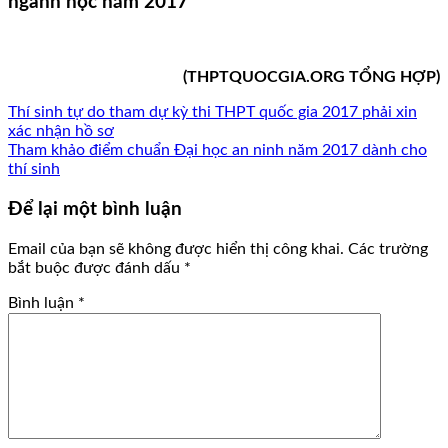
ngành học năm 2017
(THPTQUOCGIA.ORG TỔNG HỢP)
Thí sinh tự do tham dự kỳ thi THPT quốc gia 2017 phải xin
xác nhận hồ sơ
Tham khảo điểm chuẩn Đại học an ninh năm 2017 dành cho
thí sinh
Để lại một bình luận
Email của bạn sẽ không được hiển thị công khai.
Các trường
bắt buộc được đánh dấu
*
Bình luận
*