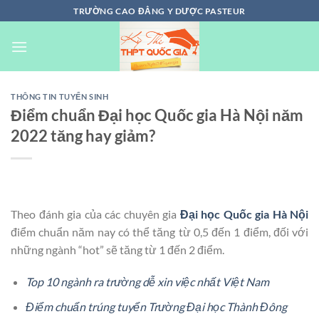
Chuyển
TRƯỜNG CAO ĐẲNG Y DƯỢC PASTEUR
đến
nội
dung
THÔNG TIN TUYỂN SINH
Điểm chuẩn Đại học Quốc gia Hà Nội năm
2022 tăng hay giảm?
Theo đánh gia của các chuyên gia
Đại học Quốc gia Hà Nội
điểm chuẩn năm nay có thể tăng từ 0,5 đến 1 điểm, đối với
những ngành “hot” sẽ tăng từ 1 đến 2 điểm.
Top 10 ngành ra trường dễ xin việc nhất Việt Nam
Điểm chuẩn trúng tuyển Trường Đại học Thành Đông