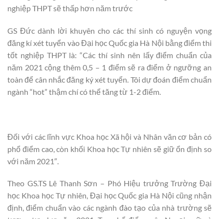
nghiệp THPT sẽ thấp hơn năm trước
GS Đức dành lời khuyên cho các thí sinh có nguyện vọng
đăng kí xét tuyển vào Đại học Quốc gia Hà Nội bằng điểm thi
tốt nghiệp THPT là: “Các thí sinh nên lấy điểm chuẩn của
năm 2021 cộng thêm 0,5 – 1 điểm sẽ ra điểm ở ngưỡng an
toàn để cân nhắc đăng ký xét tuyển. Tôi dự đoán điểm chuẩn
ngành “hot” thậm chí có thể tăng từ 1-2 điểm.
Đối với các lĩnh vực Khoa học Xã hội và Nhân văn cơ bản có
phổ điểm cao, còn khối Khoa học Tự nhiên sẽ giữ ổn định so
với năm 2021″.
Theo GS.TS Lê Thanh Sơn – Phó Hiệu trưởng Trường Đại
học Khoa học Tự nhiên, Đại học Quốc gia Hà Nội cũng nhận
định, điểm chuẩn vào các ngành đào tạo của nhà trường sẽ