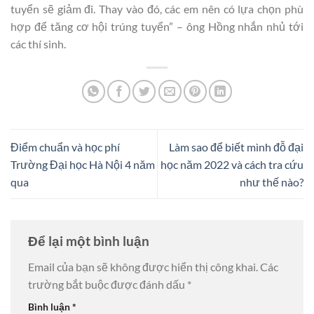
tuyển sẽ giảm đi. Thay vào đó, các em nên có lựa chọn phù
hợp để tăng cơ hội trúng tuyển” – ông Hồng nhắn nhủ tới
các thí sinh.
Điểm chuẩn và học phí
Làm sao để biết mình đỗ đại
Trường Đại học Hà Nội 4 năm
học năm 2022 và cách tra cứu
qua
như thế nào?
Để lại một bình luận
Email của bạn sẽ không được hiển thị công khai.
Các
trường bắt buộc được đánh dấu
*
Bình luận
*