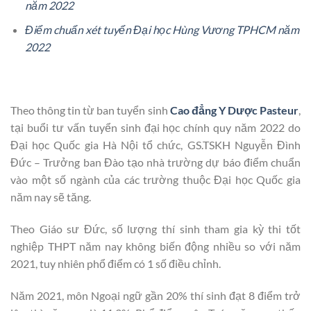
năm 2022
Điểm chuẩn xét tuyển Đại học Hùng Vương TPHCM năm
2022
Theo thông tin từ ban tuyển sinh
Cao đẳng Y Dược Pasteur
,
tại buổi tư vấn tuyển sinh đại học chính quy năm 2022 do
Đại học Quốc gia Hà Nội tổ chức, GS.TSKH Nguyễn Đình
Đức – Trưởng ban Đào tạo nhà trường dự báo điểm chuẩn
vào một số ngành của các trường thuộc Đại học Quốc gia
năm nay sẽ tăng.
Theo Giáo sư Đức, số lượng thí sinh tham gia kỳ thi tốt
nghiệp THPT năm nay không biến động nhiều so với năm
2021, tuy nhiên phổ điểm có 1 số điều chỉnh.
Năm 2021, môn Ngoại ngữ gần 20% thí sinh đạt 8 điểm trở