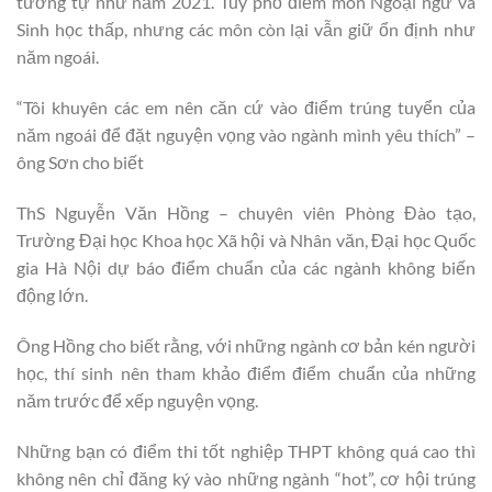
tương tự như năm 2021. Tuy phổ điểm môn Ngoại ngữ và
Sinh học thấp, nhưng các môn còn lại vẫn giữ ổn định như
năm ngoái.
“Tôi khuyên các em nên căn cứ vào điểm trúng tuyển của
năm ngoái để đặt nguyện vọng vào ngành mình yêu thích” –
ông Sơn cho biết
ThS Nguyễn Văn Hồng – chuyên viên Phòng Đào tạo,
Trường Đại học Khoa học Xã hội và Nhân văn, Đại học Quốc
gia Hà Nội dự báo điểm chuẩn của các ngành không biến
động lớn.
Ông Hồng cho biết rằng, với những ngành cơ bản kén người
học, thí sinh nên tham khảo điểm điểm chuẩn của những
năm trước để xếp nguyện vọng.
Những bạn có điểm thi tốt nghiệp THPT không quá cao thì
không nên chỉ đăng ký vào những ngành “hot”, cơ hội trúng