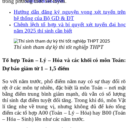
trong phương thức xét tuyển.
Cẩm nang sức khoẻ
Hướng dẫn đăng ký nguyện vọng xét tuyển trên
hệ thống của Bộ GD & ĐT
Chênh lệch tổ hợp và bí quyết xét tuyển đại học
năm 2025 thí sinh cần biết
Thí sinh tham dự kỳ thi tốt nghiệp THPT
Tổ hợp Toán – Lý – Hóa và các khối có môn Toán:
Dự báo giảm từ 1 – 1,5 điểm
So với năm trước, phổ điểm năm nay có sự thay đổi rõ
rệt ở các môn tự nhiên, đặc biệt là môn Toán – nơi mặt
bằng điểm trung bình giảm mạnh, dù vẫn có số lượng
thí sinh đạt điểm tuyệt đối tăng. Trong khi đó, môn Vật
lí tăng nhẹ về trung vị, nhưng không đủ để kéo tổng
điểm các tổ hợp A00 (Toán – Lý – Hóa) hay B00 (Toán
– Hóa – Sinh) lên như các năm trước.