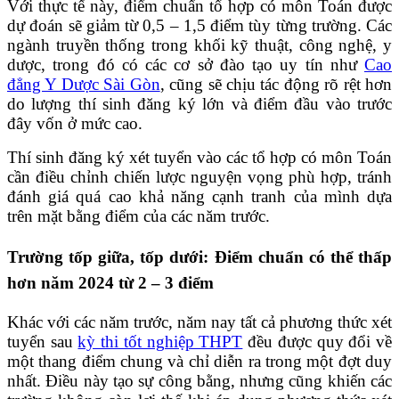
Với thực tế này, điểm chuẩn tổ hợp có môn Toán được
dự đoán sẽ giảm từ 0,5 – 1,5 điểm tùy từng trường. Các
ngành truyền thống trong khối kỹ thuật, công nghệ, y
dược, trong đó có các cơ sở đào tạo uy tín như
Cao
đẳng Y Dược Sài Gòn
, cũng sẽ chịu tác động rõ rệt hơn
do lượng thí sinh đăng ký lớn và điểm đầu vào trước
đây vốn ở mức cao.
Thí sinh đăng ký xét tuyển vào các tổ hợp có môn Toán
cần điều chỉnh chiến lược nguyện vọng phù hợp, tránh
đánh giá quá cao khả năng cạnh tranh của mình dựa
trên mặt bằng điểm của các năm trước.
Trường tốp giữa, tốp dưới: Điểm chuẩn có thể thấp
hơn năm 2024 từ 2 – 3 điểm
Khác với các năm trước, năm nay tất cả phương thức xét
tuyển sau
kỳ thi tốt nghiệp THPT
đều được quy đổi về
một thang điểm chung và chỉ diễn ra trong một đợt duy
nhất. Điều này tạo sự công bằng, nhưng cũng khiến các