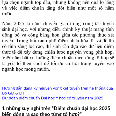
lựa chọn ngành top đầu, nhưng không nên quá lo lắng
về việc điểm chuẩn tăng đột biến như một số năm
trước.
Năm 2025 là năm chuyển giao trong công tác tuyển
sinh đại học, với những điều chỉnh kỹ thuật mang tính
đồng bộ và công bằng hơn giữa các phương thức xét
tuyển. Trong bối cảnh phổ điểm phân hóa tốt và đề thi
có tính sàng lọc cao, thí sinh cần dựa vào dữ liệu điểm
thực tế để xây dựng chiến lược nguyện vọng phù hợp.
Việc nắm bắt xu hướng điểm chuẩn theo từng tổ hợp sẽ
là yếu tố then chốt để tối ưu cơ hội trúng tuyển vào
ngành học mong muốn.
Hướng dẫn đăng ký nguyện vọng xét tuyển trên hệ thống của
Bộ GD & ĐT
Dự đoán điểm chuẩn Đại học Y học cổ truyền năm 2025
1 những suy nghĩ trên “
Điểm chuẩn đại học 2025
biến động ra sao theo từng tổ hợp?
”