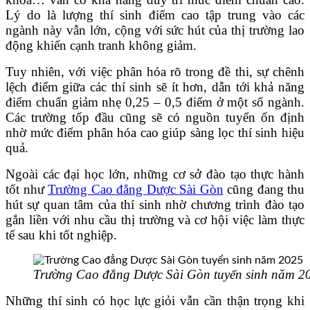
Lý do là lượng thí sinh điểm cao tập trung vào các
ngành này vẫn lớn, cộng với sức hút của thị trường lao
động khiến cạnh tranh không giảm.
Tuy nhiên, với việc phân hóa rõ trong đề thi, sự chênh
lệch điểm giữa các thí sinh sẽ ít hơn, dẫn tới khả năng
điểm chuẩn giảm nhẹ 0,25 – 0,5 điểm ở một số ngành.
Các trường tốp đầu cũng sẽ có nguồn tuyển ổn định
nhờ mức điểm phân hóa cao giúp sàng lọc thí sinh hiệu
quả.
Ngoài các đại học lớn, những cơ sở đào tạo thực hành
tốt như
Trường Cao đẳng Dược Sài Gòn
cũng đang thu
hút sự quan tâm của thí sinh nhờ chương trình đào tạo
gắn liền với nhu cầu thị trường và cơ hội việc làm thực
tế sau khi tốt nghiệp.
Trường Cao đẳng Dược Sài Gòn tuyển sinh năm 2
Những thí sinh có học lực giỏi vẫn cần thận trọng khi