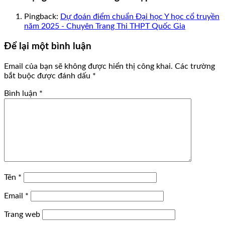
Pingback:
Dự đoán điểm chuẩn Đại học Y học cổ truyền
năm 2025 - Chuyên Trang Thi THPT Quốc Gia
Để lại một bình luận
Email của bạn sẽ không được hiển thị công khai.
Các trường
bắt buộc được đánh dấu
*
Bình luận
*
Tên
*
Email
*
Trang web