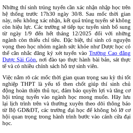
Những thí sinh trúng tuyển cần xác nhận nhập học trên
hệ thống trước 17h30 ngày 30/8. Sau mốc thời gian
này, nếu không xác nhận, kết quả trúng tuyển sẽ không
còn hiệu lực. Các trường sẽ tiếp tục tuyển sinh bổ sung
từ ngày 1/9 đến hết tháng 12/2025 đối với những
ngành còn thiếu chỉ tiêu. Đặc biệt, thí sinh có nguyện
vọng theo học nhóm ngành sức khỏe như Dược học có
thể cân nhắc đăng ký xét tuyển vào
Trường Cao đẳng
Dược Sài Gòn
, nơi đào tạo thực hành bài bản, sát thực
tế và có nhiều chính sách hỗ trợ sinh viên.
Việc nắm rõ các mốc thời gian quan trọng sau kỳ thi tốt
nghiệp THPT là yếu tố then chốt giúp thí sinh chủ
động hoàn thiện thủ tục, đảm bảo quyền lợi và tăng cơ
hội trúng tuyển vào ngành học mong muốn. Hãy lưu
lại lịch trình trên và thường xuyên theo dõi thông báo
từ Bộ GD&ĐT, các trường đại học để không bỏ lỡ cơ
hội quan trọng trong hành trình bước vào cánh cửa đại
học.