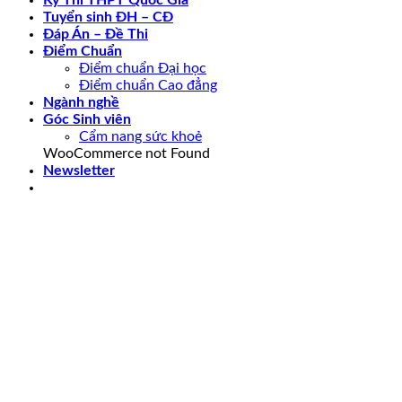
Tuyển sinh ĐH – CĐ
Đáp Án – Đề Thi
Điểm Chuẩn
Điểm chuẩn Đại học
Điểm chuẩn Cao đẳng
Ngành nghề
Góc Sinh viên
Cẩm nang sức khoẻ
WooCommerce not Found
Newsletter