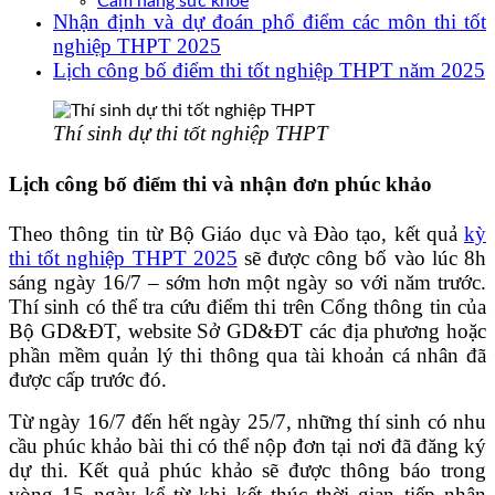
Cẩm nang sức khoẻ
Nhận định và dự đoán phổ điểm các môn thi tốt
nghiệp THPT 2025
Lịch công bố điểm thi tốt nghiệp THPT năm 2025
Thí sinh dự thi tốt nghiệp THPT
Lịch công bố điểm thi và nhận đơn phúc khảo
Theo thông tin từ Bộ Giáo dục và Đào tạo, kết quả
kỳ
thi tốt nghiệp THPT 2025
sẽ được công bố vào lúc 8h
sáng ngày 16/7 – sớm hơn một ngày so với năm trước.
Thí sinh có thể tra cứu điểm thi trên Cổng thông tin của
Bộ GD&ĐT, website Sở GD&ĐT các địa phương hoặc
phần mềm quản lý thi thông qua tài khoản cá nhân đã
được cấp trước đó.
Từ ngày 16/7 đến hết ngày 25/7, những thí sinh có nhu
cầu phúc khảo bài thi có thể nộp đơn tại nơi đã đăng ký
dự thi. Kết quả phúc khảo sẽ được thông báo trong
vòng 15 ngày kể từ khi kết thúc thời gian tiếp nhận