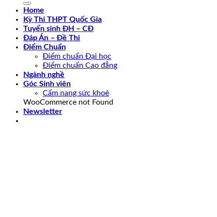
Home
Kỳ Thi THPT Quốc Gia
Tuyển sinh ĐH – CĐ
Đáp Án – Đề Thi
Điểm Chuẩn
Điểm chuẩn Đại học
Điểm chuẩn Cao đẳng
Ngành nghề
Góc Sinh viên
Cẩm nang sức khoẻ
WooCommerce not Found
Newsletter