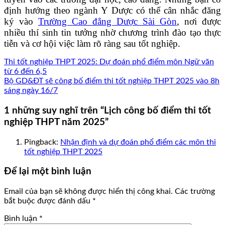
định hướng theo ngành Y Dược có thể cân nhắc đăng
ký vào
Trường Cao đẳng Dược Sài Gòn
, nơi được
nhiều thí sinh tin tưởng nhờ chương trình đào tạo thực
tiễn và cơ hội việc làm rõ ràng sau tốt nghiệp.
Thi tốt nghiệp THPT 2025: Dự đoán phổ điểm môn Ngữ văn
từ 6 đến 6,5
Bộ GD&ĐT sẽ công bố điểm thi tốt nghiệp THPT 2025 vào 8h
sáng ngày 16/7
1 những suy nghĩ trên “
Lịch công bố điểm thi tốt
nghiệp THPT năm 2025
”
Pingback:
Nhận định và dự đoán phổ điểm các môn thi
tốt nghiệp THPT 2025
Để lại một bình luận
Email của bạn sẽ không được hiển thị công khai.
Các trường
bắt buộc được đánh dấu
*
Bình luận
*