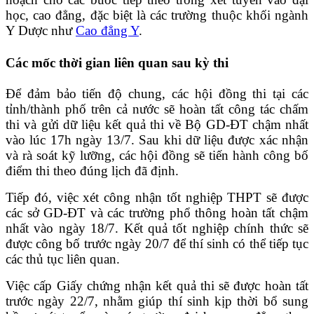
học, cao đẳng, đặc biệt là các trường thuộc khối ngành
Y Dược như
Cao đẳng Y
.
Các mốc thời gian liên quan sau kỳ thi
Để đảm bảo tiến độ chung, các hội đồng thi tại các
tỉnh/thành phố trên cả nước sẽ hoàn tất công tác chấm
thi và gửi dữ liệu kết quả thi về Bộ GD-ĐT chậm nhất
vào lúc 17h ngày 13/7. Sau khi dữ liệu được xác nhận
và rà soát kỹ lưỡng, các hội đồng sẽ tiến hành công bố
điểm thi theo đúng lịch đã định.
Tiếp đó, việc xét công nhận tốt nghiệp THPT sẽ được
các sở GD-ĐT và các trường phổ thông hoàn tất chậm
nhất vào ngày 18/7. Kết quả tốt nghiệp chính thức sẽ
được công bố trước ngày 20/7 để thí sinh có thể tiếp tục
các thủ tục liên quan.
Việc cấp Giấy chứng nhận kết quả thi sẽ được hoàn tất
trước ngày 22/7, nhằm giúp thí sinh kịp thời bổ sung