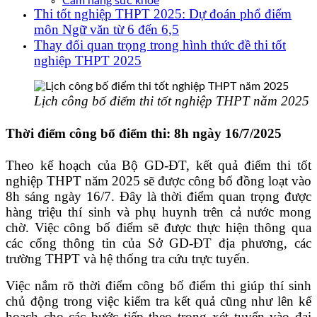
Cẩm nang sức khoẻ
Thi tốt nghiệp THPT 2025: Dự đoán phổ điểm
môn Ngữ văn từ 6 đến 6,5
Thay đổi quan trọng trong hình thức đề thi tốt
nghiệp THPT 2025
Lịch công bố điểm thi tốt nghiệp THPT năm 2025
Thời điểm công bố điểm thi: 8h ngày 16/7/2025
Theo kế hoạch của Bộ GD-ĐT, kết quả điểm thi tốt
nghiệp THPT năm 2025 sẽ được công bố đồng loạt vào
8h sáng ngày 16/7. Đây là thời điểm quan trọng được
hàng triệu thí sinh và phụ huynh trên cả nước mong
chờ. Việc công bố điểm sẽ được thực hiện thông qua
các cổng thông tin của Sở GD-ĐT địa phương, các
trường THPT và hệ thống tra cứu trực tuyến.
Việc nắm rõ thời điểm công bố điểm thi giúp thí sinh
chủ động trong việc kiểm tra kết quả cũng như lên kế
hoạch cho các bước tiếp theo trong xét tuyển vào đại