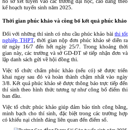
hồ sơ xét tuyển vào các trường đại học, cao đẳng theo
kế hoạch tuyển sinh năm 2025.
Thời gian phúc khảo và công bố kết quả phúc khảo
Đối với những thí sinh có nhu cầu phúc khảo bài
thi tốt
nghiệp THPT
, thời gian nộp đơn phúc khảo sẽ diễn ra
từ ngày 16/7 đến hết ngày 25/7. Trong khoảng thời
gian này, các trường và sở GD-ĐT sẽ tiếp nhận đơn và
lập danh sách gửi về hội đồng thi.
Việc tổ chức chấm phúc khảo (nếu có) sẽ được triển
khai ngay sau đó và hoàn thành chậm nhất vào ngày
3/8. Kết quả phúc khảo sẽ được thông báo trực tiếp đến
thí sinh theo hình thức tương tự như công bố điểm thi
ban đầu.
Việc tổ chức phúc khảo giúp đảm bảo tính công bằng,
minh bạch cho thí sinh, đặc biệt trong các trường hợp
có khiếu nại chính đáng liên quan đến điểm số.