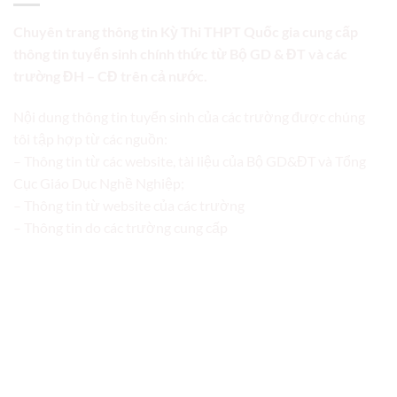
Chuyên trang thông tin Kỳ Thi THPT Quốc gia cung cấp
thông tin tuyển sinh chính thức từ Bộ GD & ĐT và các
trường ĐH – CĐ trên cả nước.
Nội dung thông tin tuyển sinh của các trường được chúng
tôi tập hợp từ các nguồn:
– Thông tin từ các website, tài liệu của Bộ GD&ĐT và Tổng
Cục Giáo Dục Nghề Nghiệp;
– Thông tin từ website của các trường
– Thông tin do các trường cung cấp