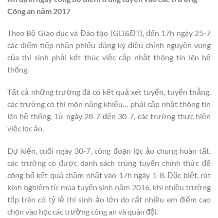
Công an năm 2017
Theo Bộ Giáo dục và Đào tạo (GD&ĐT), đến 17h ngày 25-7
các điểm tiếp nhận phiếu đăng ký điều chỉnh nguyện vọng
của thí sinh phải kết thúc việc cập nhật thông tin lên hệ
thống.
Tất cả những trường đã có kết quả xét tuyển, tuyển thẳng,
các trường có thi môn năng khiếu… phải cập nhật thông tin
lên hệ thống. Từ ngày 28-7 đến 30-7, các trường thực hiện
việc lọc ảo.
Dự kiến, cuối ngày 30-7, công đoạn lọc ảo chung hoàn tất,
các trường có được danh sách trúng tuyển chính thức để
công bố kết quả chậm nhất vào 17h ngày 1-8. Đặc biệt, rút
kinh nghiệm từ mùa tuyển sinh năm 2016, khi nhiều trường
tốp trên có tỷ lệ thí sinh ảo lớn do rất nhiều em điểm cao
chọn vào học các trường công an và quân đội.