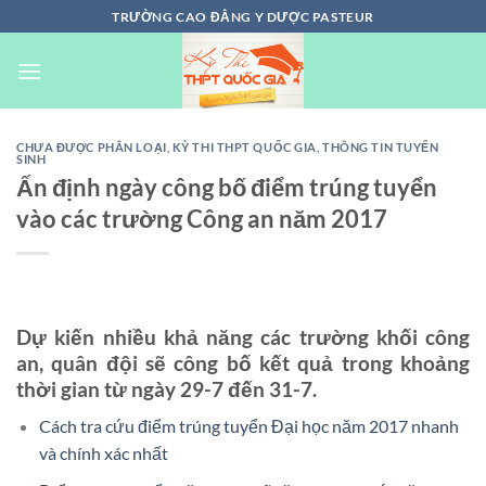
Chuyển
TRƯỜNG CAO ĐẲNG Y DƯỢC PASTEUR
đến
nội
dung
CHƯA ĐƯỢC PHÂN LOẠI
,
KỲ THI THPT QUỐC GIA
,
THÔNG TIN TUYỂN
SINH
Ấn định ngày công bố điểm trúng tuyển
vào các trường Công an năm 2017
Dự kiến nhiều khả năng các trường khối công
an, quân đội sẽ công bố kết quả trong khoảng
thời gian từ ngày 29-7 đến 31-7.
Cách tra cứu điểm trúng tuyển Đại học năm 2017 nhanh
và chính xác nhất