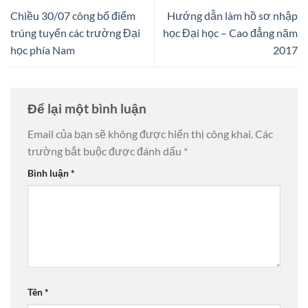
Chiều 30/07 công bố điểm
Hướng dẫn làm hồ sơ nhập
trúng tuyển các trường Đại
học Đại học – Cao đẳng năm
học phía Nam
2017
Để lại một bình luận
Email của bạn sẽ không được hiển thị công khai.
Các
trường bắt buộc được đánh dấu
*
Bình luận
*
Tên
*