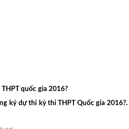
i THPT quốc gia 2016?
g ký dự thi kỳ thi THPT Quốc gia 2016?.