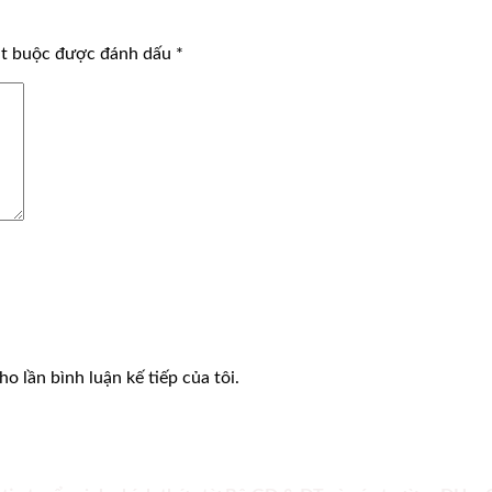
ắt buộc được đánh dấu
*
o lần bình luận kế tiếp của tôi.