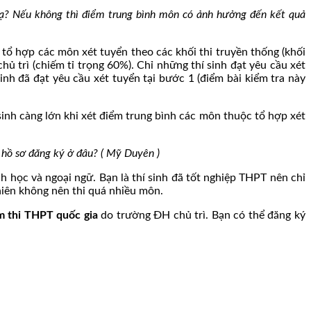
g ạ? Nếu không thì điểm trung bình môn có ảnh hưởng đến kết quả
tổ hợp các môn xét tuyển theo các khối thi truyền thống (khối
ủ trì (chiếm tỉ trọng 60%). Chỉ những thí sinh đạt yêu cầu xét
sinh đã đạt yêu cầu xét tuyển tại bước 1 (điểm bài kiểm tra này
sinh càng lớn khi xét điểm trung bình các môn thuộc tổ hợp xét
 hồ sơ đăng ký ở đâu? ( Mỹ Duyên )
nh học và ngoại ngữ. Bạn là thí sinh đã tốt nghiệp THPT nên chỉ
hiên không nên thi quá nhiều môn.
m thi THPT quốc gia
do trường ĐH chủ trì. Bạn có thể đăng ký