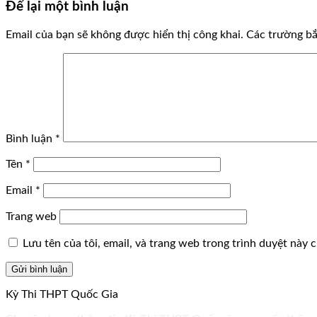
Để lại một bình luận
Email của bạn sẽ không được hiển thị công khai.
Các trường b
Bình luận
*
Tên
*
Email
*
Trang web
Lưu tên của tôi, email, và trang web trong trình duyệt này ch
Kỳ Thi THPT Quốc Gia