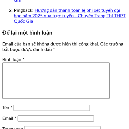
Gia
Pingback:
Hướng dẫn thanh toán lệ phí xét tuyển đại
học năm 2025 qua trực tuyến - Chuyên Trang Thi THPT
Quốc Gia
Để lại một bình luận
Email của bạn sẽ không được hiển thị công khai.
Các trường
bắt buộc được đánh dấu
*
Bình luận
*
Tên
*
Email
*