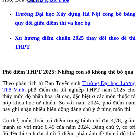
Cẩm nang sức khoẻ
Trường Đại học Xây dựng Hà Nội công bố bảng
quy đổi giữa điểm thi và học bạ
Xu hướng điểm chuẩn 2025 thay đổi theo đề thi
THPT
Phổ điểm THPT 2025: Những con số không thể bỏ qua
Theo phân tích từ Ban Tuyển sinh
Trường Đại học Lương
Thế Vinh
, phổ điểm thi tốt nghiệp THPT năm 2025 cho
thấy mức độ phân hóa rất cao, đặc biệt ở các môn thuộc tổ
hợp khoa học tự nhiên. So với năm 2024, phổ điểm năm
nay ghi nhận nhiều biến động đáng chú ý ở từng môn thi.
Cụ thể, môn Toán có điểm trung bình chỉ đạt 4,78, giảm
mạnh so với mức 6,45 của năm 2024. Đáng chú ý, có tới
56,4% thí sinh đạt dưới 5 điểm, phản ánh đề thi có độ khó