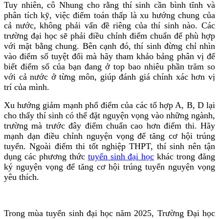
Tuy nhiên, cô Nhung cho rằng thí sinh cần bình tĩnh và
phân tích kỹ, việc điểm toán thấp là xu hướng chung của
cả nước, không phải vấn đề riêng của thí sinh nào. Các
trường đại học sẽ phải điều chỉnh điểm chuẩn để phù hợp
với mặt bằng chung. Bên cạnh đó, thí sinh đừng chỉ nhìn
vào điểm số tuyệt đối mà hãy tham khảo bảng phân vị để
biết điểm số của bạn đang ở top bao nhiêu phần trăm so
với cả nước ở từng môn, giúp đánh giá chính xác hơn vị
trí của mình.
Xu hướng giảm mạnh phổ điểm của các tổ hợp A, B, D lại
cho thấy thí sinh có thể đặt nguyện vọng vào những ngành,
trường mà trước đây điểm chuẩn cao hơn điểm thi. Hãy
mạnh dạn điều chỉnh nguyện vọng để tăng cơ hội trúng
tuyển. Ngoài điểm thi tốt nghiệp THPT, thí sinh nên tận
dụng các phương thức
tuyển sinh đại học
khác trong đăng
ký nguyện vọng để tăng cơ hội trúng tuyển nguyện vọng
yêu thích.
Trong mùa tuyển sinh đại học năm 2025, Trường Đại học