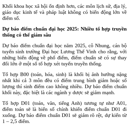
Khối khoa học xã hội ổn định hơn, các môn lịch sử, địa lý,
giáo dục kinh tế và pháp luật không có biến động lớn về
điểm số.
Dự báo điểm chuẩn đại học 2025: Nhiều tổ hợp truyền
thống có thể giảm sâu
Dự báo điểm chuẩn đại học năm 2025, cô Nhung, cán bộ
tuyển sinh trường Đại học Lương Thế Vinh cho rằng, với
những biến động về phổ điểm, điểm chuẩn sẽ có sự thay
đổi lớn ở một số tổ hợp xét tuyển truyền thống.
Tổ hợp B00 (toán, hóa, sinh) là khối bị ảnh hưởng nặng
nhất khi cả 3 môn đều có điểm trung bình giảm hoặc số
lượng thí sinh điểm cao không nhiều. Dự báo điểm chuẩn
khối này, đặc biệt là các ngành y dược sẽ giảm mạnh.
Tổ hợp D01 (toán, văn, tiếng Anh) tương tự như A01,
điểm toán sẽ là biến số chính khiến điểm chuẩn D01 đi
xuống. Dự báo điểm chuẩn D01 sẽ giảm rõ rệt, dự kiến từ
1 – 2,5 điểm.