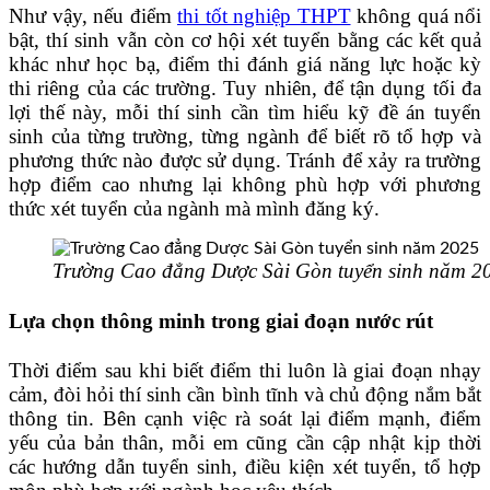
Như vậy, nếu điểm
thi tốt nghiệp THPT
không quá nổi
bật, thí sinh vẫn còn cơ hội xét tuyển bằng các kết quả
khác như học bạ, điểm thi đánh giá năng lực hoặc kỳ
thi riêng của các trường. Tuy nhiên, để tận dụng tối đa
lợi thế này, mỗi thí sinh cần tìm hiểu kỹ đề án tuyển
sinh của từng trường, từng ngành để biết rõ tổ hợp và
phương thức nào được sử dụng. Tránh để xảy ra trường
hợp điểm cao nhưng lại không phù hợp với phương
thức xét tuyển của ngành mà mình đăng ký.
Trường Cao đẳng Dược Sài Gòn tuyển sinh năm 2
Lựa chọn thông minh trong giai đoạn nước rút
Thời điểm sau khi biết điểm thi luôn là giai đoạn nhạy
cảm, đòi hỏi thí sinh cần bình tĩnh và chủ động nắm bắt
thông tin. Bên cạnh việc rà soát lại điểm mạnh, điểm
yếu của bản thân, mỗi em cũng cần cập nhật kịp thời
các hướng dẫn tuyển sinh, điều kiện xét tuyển, tổ hợp