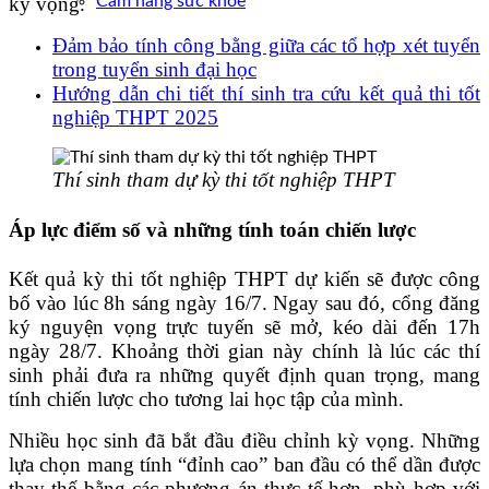
kỳ vọng.
Cẩm nang sức khoẻ
Đảm bảo tính công bằng giữa các tổ hợp xét tuyển
trong tuyển sinh đại học
Hướng dẫn chi tiết thí sinh tra cứu kết quả thi tốt
nghiệp THPT 2025
Thí sinh tham dự kỳ thi tốt nghiệp THPT
Áp lực điểm số và những tính toán chiến lược
Kết quả kỳ thi tốt nghiệp THPT dự kiến sẽ được công
bố vào lúc 8h sáng ngày 16/7. Ngay sau đó, cổng đăng
ký nguyện vọng trực tuyến sẽ mở, kéo dài đến 17h
ngày 28/7. Khoảng thời gian này chính là lúc các thí
sinh phải đưa ra những quyết định quan trọng, mang
tính chiến lược cho tương lai học tập của mình.
Nhiều học sinh đã bắt đầu điều chỉnh kỳ vọng. Những
lựa chọn mang tính “đỉnh cao” ban đầu có thể dần được
thay thế bằng các phương án thực tế hơn, phù hợp với