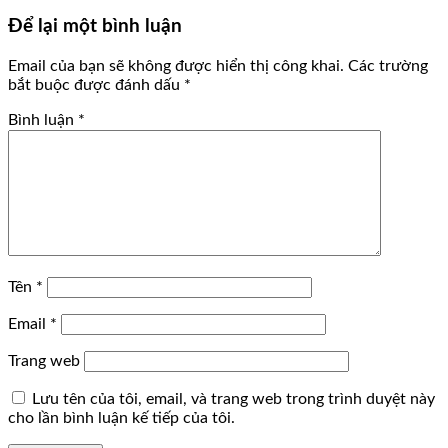
Để lại một bình luận
Email của bạn sẽ không được hiển thị công khai.
Các trường
bắt buộc được đánh dấu
*
Bình luận
*
Tên
*
Email
*
Trang web
Lưu tên của tôi, email, và trang web trong trình duyệt này
cho lần bình luận kế tiếp của tôi.