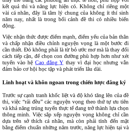
kết quả thi và năng lực hiện có. Không chỉ riêng một
vài cá nhân, đây là tâm lý chung của không ít thí sinh
năm nay, nhất là trong bối cảnh đề thi có nhiều biến
động.
Việc nhận thức được điểm mạnh, điểm yếu của bản thân
và chấp nhận điều chỉnh nguyện vọng là một bước đi
cần thiết. Đó không phải là từ bỏ ước mơ mà là thay đổi
cách tiếp cận, để chọn con đường phù hợp hơn như xét
tuyển vào hệ
Cao đẳng Y
thay vì đại học nhưng vẫn
đảm bảo cơ hội học tập và phát triển lâu dài.
Linh hoạt và khôn ngoan trong chiến lược đăng ký
Trước sự cạnh tranh khốc liệt và độ khó tăng lên của đề
thi, việc “rải đều” các nguyện vọng theo thứ tự ưu tiên
và khả năng trúng tuyển thực tế đang trở thành lựa chọn
thông minh. Việc sắp xếp nguyện vọng không chỉ cần
dựa trên sở thích cá nhân, mà còn phải tính đến mặt
bằng điểm chuẩn những năm trước, năng lực hiện tại và