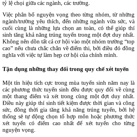
tỷ lệ chọi giữa các ngành, các trường.
Việc phân bổ nguyện vọng theo từng nhóm, từ những
ngành/trường yêu thích, đến những ngành vừa sức, và
cuối cùng là những lựa chọn an toàn, có thể giúp thí
sinh tăng khả năng trúng tuyển trong một đợt duy nhất.
Không nên dồn tất cả cơ hội vào một nhóm trường “top
cao” nếu chưa chắc chắn về điểm thi, bởi điều đó đồng
nghĩa với việc tự làm hẹp cơ hội của chính mình.
Tận dụng những thay đổi trong quy chế xét tuyển
Một tín hiệu tích cực trong mùa tuyển sinh năm nay là
các phương thức tuyển sinh đều được quy đổi về cùng
một thang điểm và xét trong cùng một đợt duy nhất.
Điều này giúp thí sinh tiết kiệm được thời gian và công
sức, đồng thời gia tăng khả năng trúng tuyển, bởi hệ
thống sẽ tự động chọn tổ hợp môn hoặc phương thức
xét tuyển có điểm cao nhất để xét tuyển cho từng
nguyện vọng.