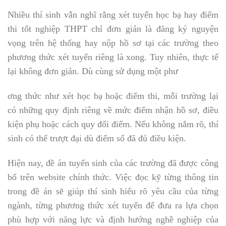
Nhiều thí sinh vẫn nghĩ rằng xét tuyển học bạ hay điểm
thi tốt nghiệp THPT chỉ đơn giản là đăng ký nguyện
vọng trên hệ thống hay nộp hồ sơ tại các trường theo
phương thức xét tuyển riêng là xong. Tuy nhiên, thực tế
lại không đơn giản. Dù cùng sử dụng một phư
ơng thức như xét học bạ hoặc điểm thi, mỗi trường lại
có những quy định riêng về mức điểm nhận hồ sơ, điều
kiện phụ hoặc cách quy đổi điểm. Nếu không nắm rõ, thí
sinh có thể trượt đại dù điểm số đã đủ điều kiện.
Hiện nay, đề án tuyển sinh của các trường đã được công
bố trên website chính thức. Việc đọc kỹ từng thông tin
trong đề án sẽ giúp thí sinh hiểu rõ yêu cầu của từng
ngành, từng phương thức xét tuyển để đưa ra lựa chọn
phù hợp với năng lực và định hướng nghề nghiệp của