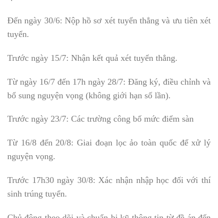
Đến ngày 30/6: Nộp hồ sơ xét tuyển thẳng và ưu tiên xét
tuyển.
Trước ngày 15/7: Nhận kết quả xét tuyển thẳng.
Từ ngày 16/7 đến 17h ngày 28/7: Đăng ký, điều chỉnh và
bổ sung nguyện vọng (không giới hạn số lần).
Trước ngày 23/7: Các trường công bố mức điểm sàn
Từ 16/8 đến 20/8: Giai đoạn lọc ảo toàn quốc để xử lý
nguyện vọng.
Trước 17h30 ngày 30/8: Xác nhận nhập học đối với thí
sinh trúng tuyển.
Chủ động theo dõi và chuẩn bị kỹ thông tin từ đề án đến