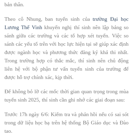
bản thân.
Theo cô Nhung, ban tuyển sinh của
trường Đại học
Lương Thế Vinh
khuyến nghị thí sinh nên lập bảng so
sánh giữa các trường và các tổ hợp xét tuyển. Việc so
sánh các yếu tố trên với học lực hiện tại sẽ giúp xác định
được ngành học và phương thức đăng ký khả thi nhất.
Trong trường hợp có thắc mắc, thí sinh nên chủ động
liên hệ với bộ phận tư vấn tuyển sinh của trường để
được hỗ trợ chính xác, kịp thời.
Để không bỏ lỡ các mốc thời gian quan trọng trong mùa
tuyển sinh 2025, thí sinh cần ghi nhớ các giai đoạn sau:
Trước 17h ngày 6/6: Kiểm tra và phản hồi nếu có sai sót
trong dữ liệu học bạ trên hệ thống Bộ Giáo dục và Đào
tạo.