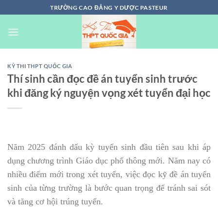
Chuyển
TRƯỜNG CAO ĐẲNG Y DƯỢC PASTEUR
đến
nội
dung
KỲ THI THPT QUỐC GIA
Thí sinh cần đọc đề án tuyển sinh trước
khi đăng ký nguyện vọng xét tuyển đại học
Năm 2025 đánh dấu kỳ tuyển sinh đầu tiên sau khi áp
dụng chương trình Giáo dục phổ thông mới. Năm nay có
nhiều điểm mới trong xét tuyển, việc đọc kỹ đề án tuyển
sinh của từng trường là bước quan trọng để tránh sai sót
và tăng cơ hội trúng tuyển.