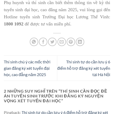
Phụ huynh và thí sinh cần biết thêm thông tin về kỳ thi
tuyển sinh đại học, cao đẳng năm 2025, vui lòng gọi đến
Hotline tuyển sinh Trường Đại học Lương Thế Vinh:
1800 1092
để được tư vấn miễn phí.
Thí sinh chú ý các mốc thời
Thí sinh tự do cần lưu ý 6
gian đăng ký xét tuyển đại
điểm hỗ trợ đăng ký xét tuyển
học, cao đẳng năm 2025
tại Hà Nội
2 NHỮNG SUY NGHĨ TRÊN “
THÍ SINH CẦN ĐỌC ĐỀ
ÁN TUYỂN SINH TRƯỚC KHI ĐĂNG KÝ NGUYỆN
VỌNG XÉT TUYỂN ĐẠI HỌC
”
Pingback:
Thí sinh tự do cần lưu ý 6 điểm hỗ trợ đăng ký xét