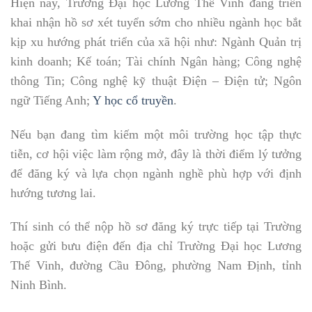
Hiện nay, Trường Đại học Lương Thế Vinh đang triển
khai nhận hồ sơ xét tuyển sớm cho nhiều ngành học bắt
kịp xu hướng phát triển của xã hội như: Ngành Quản trị
kinh doanh; Kế toán; Tài chính Ngân hàng; Công nghệ
thông Tin; Công nghệ kỹ thuật Điện – Điện tử; Ngôn
ngữ Tiếng Anh;
Y học cổ truyền
.
Nếu bạn đang tìm kiếm một môi trường học tập thực
tiễn, cơ hội việc làm rộng mở, đây là thời điểm lý tưởng
để đăng ký và lựa chọn ngành nghề phù hợp với định
hướng tương lai.
Thí sinh có thể nộp hồ sơ đăng ký trực tiếp tại Trường
hoặc gửi bưu điện đến địa chỉ Trường Đại học Lương
Thế Vinh, đường Cầu Đông, phường Nam Định, tỉnh
Ninh Bình.