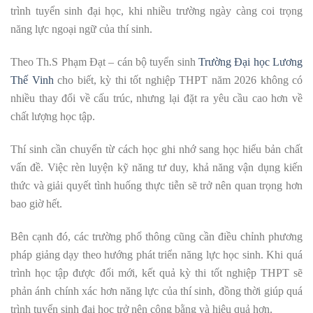
trình tuyển sinh đại học, khi nhiều trường ngày càng coi trọng
năng lực ngoại ngữ của thí sinh.
Theo Th.S Phạm Đạt – cán bộ tuyển sinh
Trường Đại học Lương
Thế Vinh
cho biết, kỳ thi tốt nghiệp THPT năm 2026 không có
nhiều thay đổi về cấu trúc, nhưng lại đặt ra yêu cầu cao hơn về
chất lượng học tập.
Thí sinh cần chuyển từ cách học ghi nhớ sang học hiểu bản chất
vấn đề. Việc rèn luyện kỹ năng tư duy, khả năng vận dụng kiến
thức và giải quyết tình huống thực tiễn sẽ trở nên quan trọng hơn
bao giờ hết.
Bên cạnh đó, các trường phổ thông cũng cần điều chỉnh phương
pháp giảng dạy theo hướng phát triển năng lực học sinh. Khi quá
trình học tập được đổi mới, kết quả kỳ thi tốt nghiệp THPT sẽ
phản ánh chính xác hơn năng lực của thí sinh, đồng thời giúp quá
trình tuyển sinh đại học trở nên công bằng và hiệu quả hơn.