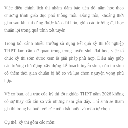
Việc điều chỉnh lịch thi nhằm đảm bảo tiến độ năm học theo
chương trình giáo dục phổ thông mới. Đồng thời, khoảng thời
gian sau khi thi cũng được kéo dài hơn, giúp các trường đại học
thuận lợi trong quá trình xét tuyển.
Trong bối cảnh nhiều trường sử dụng kết quả kỳ thi tốt nghiệp
THPT làm căn cứ quan trọng trong tuyển sinh đại học, việc tổ
chức kỳ thi sớm được xem là giải pháp phù hợp. Điều này giúp
các trường chủ động xây dựng kế hoạch tuyển sinh, còn thí sinh
có thêm thời gian chuẩn bị hồ sơ và lựa chọn nguyện vọng phù
hợp.
Về cơ bản, cấu trúc của kỳ thi tốt nghiệp THPT năm 2026 không
có sự thay đổi lớn so với những năm gần đây. Thí sinh sẽ tham
gia thi trong ba buổi với các môn bắt buộc và môn tự chọn.
Cụ thể, kỳ thi gồm các môn: