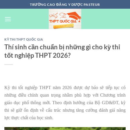
Chuyển
TRƯỜNG CAO ĐẲNG Y DƯỢC PASTEUR
đến
nội
dung
KỲ THI THPT QUỐC GIA
Thí sinh cần chuẩn bị những gì cho kỳ thi
tốt nghiệp THPT 2026?
Kỳ thi tốt nghiệp THPT năm 2026 được dự báo sẽ tiếp tục có
những điều chỉnh quan trọng nhằm phù hợp với Chương trình
giáo dục phổ thông mới. Theo định hướng của Bộ GD&ĐT, kỳ
thi sẽ giữ ổn định về cấu trúc nhưng tăng cường đánh giá năng
lực thực chất của học sinh.