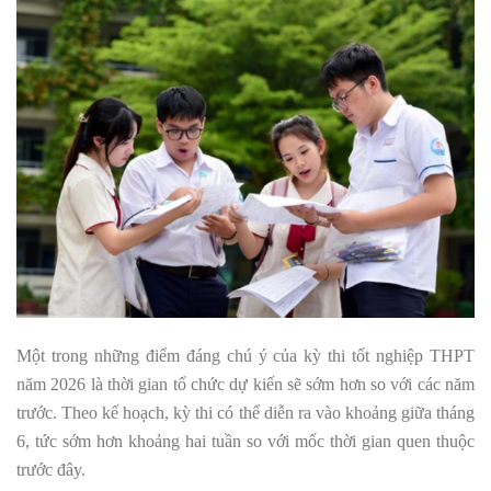
Một trong những điểm đáng chú ý của kỳ thi tốt nghiệp THPT
năm 2026 là thời gian tổ chức dự kiến sẽ sớm hơn so với các năm
trước. Theo kế hoạch, kỳ thi có thể diễn ra vào khoảng giữa tháng
6, tức sớm hơn khoảng hai tuần so với mốc thời gian quen thuộc
trước đây.