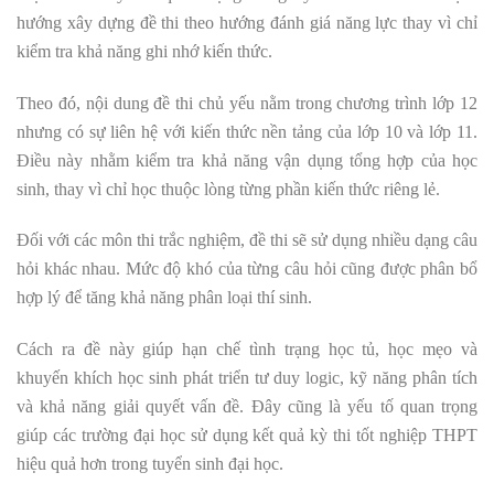
hướng xây dựng đề thi theo hướng đánh giá năng lực thay vì chỉ
kiểm tra khả năng ghi nhớ kiến thức.
Theo đó, nội dung đề thi chủ yếu nằm trong chương trình lớp 12
nhưng có sự liên hệ với kiến thức nền tảng của lớp 10 và lớp 11.
Điều này nhằm kiểm tra khả năng vận dụng tổng hợp của học
sinh, thay vì chỉ học thuộc lòng từng phần kiến thức riêng lẻ.
Đối với các môn thi trắc nghiệm, đề thi sẽ sử dụng nhiều dạng câu
hỏi khác nhau. Mức độ khó của từng câu hỏi cũng được phân bổ
hợp lý để tăng khả năng phân loại thí sinh.
Cách ra đề này giúp hạn chế tình trạng học tủ, học mẹo và
khuyến khích học sinh phát triển tư duy logic, kỹ năng phân tích
và khả năng giải quyết vấn đề. Đây cũng là yếu tố quan trọng
giúp các trường đại học sử dụng kết quả kỳ thi tốt nghiệp THPT
hiệu quả hơn trong tuyển sinh đại học.