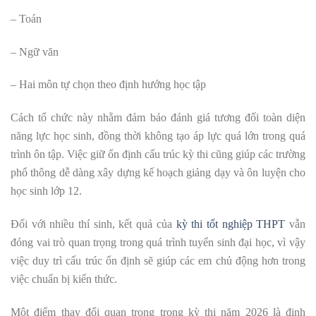
– Toán
– Ngữ văn
– Hai môn tự chọn theo định hướng học tập
Cách tổ chức này nhằm đảm bảo đánh giá tương đối toàn diện
năng lực học sinh, đồng thời không tạo áp lực quá lớn trong quá
trình ôn tập. Việc giữ ổn định cấu trúc kỳ thi cũng giúp các trường
phổ thông dễ dàng xây dựng kế hoạch giảng dạy và ôn luyện cho
học sinh lớp 12.
Đối với nhiều thí sinh, kết quả của
kỳ thi tốt nghiệp THPT
vẫn
đóng vai trò quan trọng trong quá trình tuyển sinh đại học, vì vậy
việc duy trì cấu trúc ổn định sẽ giúp các em chủ động hơn trong
việc chuẩn bị kiến thức.
Một điểm thay đổi quan trọng trong kỳ thi năm 2026 là định