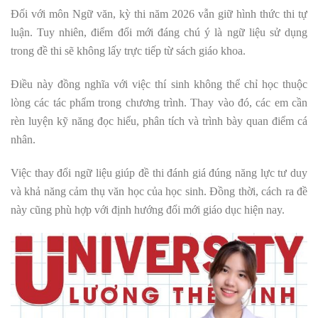
Đối với môn Ngữ văn, kỳ thi năm 2026 vẫn giữ hình thức thi tự
luận. Tuy nhiên, điểm đổi mới đáng chú ý là ngữ liệu sử dụng
trong đề thi sẽ không lấy trực tiếp từ sách giáo khoa.
Điều này đồng nghĩa với việc thí sinh không thể chỉ học thuộc
lòng các tác phẩm trong chương trình. Thay vào đó, các em cần
rèn luyện kỹ năng đọc hiểu, phân tích và trình bày quan điểm cá
nhân.
Việc thay đổi ngữ liệu giúp đề thi đánh giá đúng năng lực tư duy
và khả năng cảm thụ văn học của học sinh. Đồng thời, cách ra đề
này cũng phù hợp với định hướng đổi mới giáo dục hiện nay.