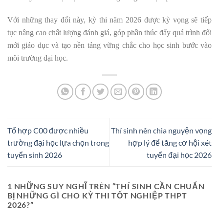
Với những thay đổi này, kỳ thi năm 2026 được kỳ vọng sẽ tiếp
tục nâng cao chất lượng đánh giá, góp phần thúc đẩy quá trình đổi
mới giáo dục và tạo nền tảng vững chắc cho học sinh bước vào
môi trường đại học.
Tổ hợp C00 được nhiều
Thí sinh nên chia nguyện vọng
trường đại học lựa chọn trong
hợp lý để tăng cơ hội xét
tuyển sinh 2026
tuyển đại học 2026
1 NHỮNG SUY NGHĨ TRÊN “
THÍ SINH CẦN CHUẨN
BỊ NHỮNG GÌ CHO KỲ THI TỐT NGHIỆP THPT
2026?
”