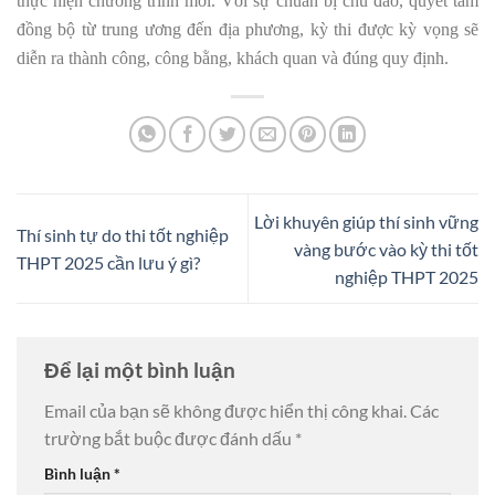
thực hiện chương trình mới. Với sự chuẩn bị chu đáo, quyết tâm
đồng bộ từ trung ương đến địa phương, kỳ thi được kỳ vọng sẽ
diễn ra thành công, công bằng, khách quan và đúng quy định.
Lời khuyên giúp thí sinh vững
Thí sinh tự do thi tốt nghiệp
vàng bước vào kỳ thi tốt
THPT 2025 cần lưu ý gì?
nghiệp THPT 2025
Để lại một bình luận
Email của bạn sẽ không được hiển thị công khai.
Các
trường bắt buộc được đánh dấu
*
Bình luận
*