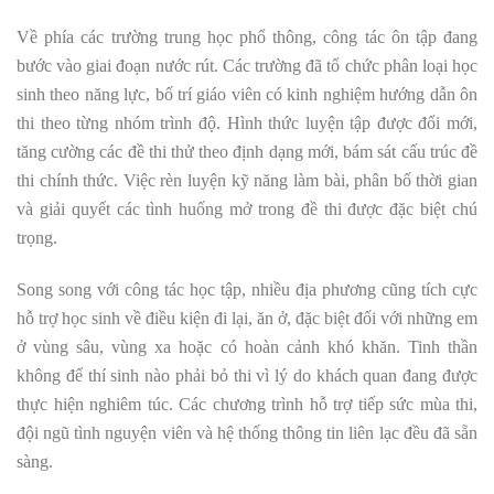
Về phía các trường trung học phổ thông, công tác ôn tập đang
bước vào giai đoạn nước rút. Các trường đã tổ chức phân loại học
sinh theo năng lực, bố trí giáo viên có kinh nghiệm hướng dẫn ôn
thi theo từng nhóm trình độ. Hình thức luyện tập được đổi mới,
tăng cường các đề thi thử theo định dạng mới, bám sát cấu trúc đề
thi chính thức. Việc rèn luyện kỹ năng làm bài, phân bố thời gian
và giải quyết các tình huống mở trong đề thi được đặc biệt chú
trọng.
Song song với công tác học tập, nhiều địa phương cũng tích cực
hỗ trợ học sinh về điều kiện đi lại, ăn ở, đặc biệt đối với những em
ở vùng sâu, vùng xa hoặc có hoàn cảnh khó khăn. Tinh thần
không để thí sinh nào phải bỏ thi vì lý do khách quan đang được
thực hiện nghiêm túc. Các chương trình hỗ trợ tiếp sức mùa thi,
đội ngũ tình nguyện viên và hệ thống thông tin liên lạc đều đã sẵn
sàng.