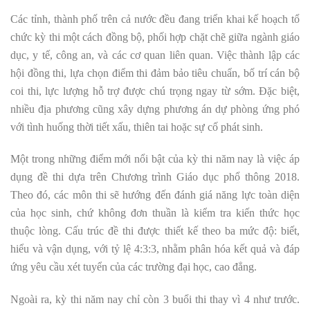
Các tỉnh, thành phố trên cả nước đều đang triển khai kế hoạch tổ
chức kỳ thi một cách đồng bộ, phối hợp chặt chẽ giữa ngành giáo
dục, y tế, công an, và các cơ quan liên quan. Việc thành lập các
hội đồng thi, lựa chọn điểm thi đảm bảo tiêu chuẩn, bố trí cán bộ
coi thi, lực lượng hỗ trợ được chú trọng ngay từ sớm. Đặc biệt,
nhiều địa phương cũng xây dựng phương án dự phòng ứng phó
với tình huống thời tiết xấu, thiên tai hoặc sự cố phát sinh.
Một trong những điểm mới nổi bật của kỳ thi năm nay là việc áp
dụng đề thi dựa trên Chương trình Giáo dục phổ thông 2018.
Theo đó, các môn thi sẽ hướng đến đánh giá năng lực toàn diện
của học sinh, chứ không đơn thuần là kiểm tra kiến thức học
thuộc lòng. Cấu trúc đề thi được thiết kế theo ba mức độ: biết,
hiểu và vận dụng, với tỷ lệ 4:3:3, nhằm phân hóa kết quả và đáp
ứng yêu cầu xét tuyển của các trường đại học, cao đẳng.
Ngoài ra, kỳ thi năm nay chỉ còn 3 buổi thi thay vì 4 như trước.