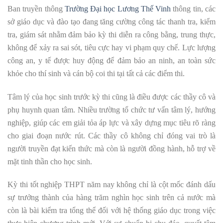
Ban truyền thông
Trường Đại học Lương Thế Vinh
thông tin, các
sở giáo dục và đào tạo đang tăng cường công tác thanh tra, kiểm
tra, giám sát nhằm đảm bảo kỳ thi diễn ra công bằng, trung thực,
không để xảy ra sai sót, tiêu cực hay vi phạm quy chế. Lực lượng
công an, y tế được huy động để đảm bảo an ninh, an toàn sức
khỏe cho thí sinh và cán bộ coi thi tại tất cả các điểm thi.
Tâm lý của học sinh trước kỳ thi cũng là điều được các thầy cô và
phụ huynh quan tâm. Nhiều trường tổ chức tư vấn tâm lý, hướng
nghiệp, giúp các em giải tỏa áp lực và xây dựng mục tiêu rõ ràng
cho giai đoạn nước rút. Các thầy cô không chỉ đóng vai trò là
người truyền đạt kiến thức mà còn là người đồng hành, hỗ trợ về
mặt tinh thần cho học sinh.
Kỳ thi tốt nghiệp THPT năm nay không chỉ là cột mốc đánh dấu
sự trưởng thành của hàng trăm nghìn học sinh trên cả nước mà
còn là bài kiểm tra tổng thể đối với hệ thống giáo dục trong việc