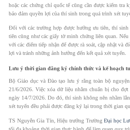
hoặc các chứng chỉ quốc tế cũng cần được kiểm tra
bảo đảm quyền lợi của thí sinh trong quá trình xét tuy
Đối với các trường hợp được hưởng ưu tiên, thí sinh
tiên cũng như các giấy tờ minh chứng liên quan. Nếu p
với các điểm tiếp nhận để được rà soát, cập nhật và đ
lợi và tránh những ảnh hưởng đến kết quả xét tuyển.
Lưu ý thời gian đăng ký chính thức và kế hoạch t
Bộ Giáo dục và Đào tạo lưu ý rằng toàn bộ nguyện
21/6/2026. Việc xóa dữ liệu nhằm chuẩn bị cho đợt 
ngày 14/7/2026. Do đó, thí sinh không nên nhầm lẫn
xét tuyển đều phải được đăng ký lại trong thời gian q
TS Nguyễn Gia Tín, Hiệu trưởng Trường
Đại học L
tối đa khoảng thời gian thực hành để làm quen quy trì