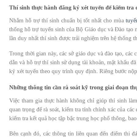
Thí sinh thực hành đăng ký xét tuyển để kiểm tra d
Nhằm hỗ trợ thí sinh chuẩn bị tốt nhất cho mùa
tuyể
thống hỗ trợ tuyển sinh của Bộ Giáo dục và Đào tạo 
lần duy nhất thí sinh được trải nghiệm trên hệ thống 
Trong thời gian này, các sở giáo dục và đào tạo, các
dẫn và hỗ trợ thí sinh sử dụng tài khoản, mật khẩu đ
ký xét tuyển theo quy trình quy định. Riêng bước nộp 
Những thông tin cần rà soát kỹ trong giai đoạn t
Việc tham gia thực hành không chỉ giúp thí sinh làm
quan trọng để rà soát, kiểm tra tính chính xác của các
kiểm tra kết quả học tập bậc trung học phổ thông, ba
Bên cạnh đó, các thông tin liên quan đến điểm thi đ