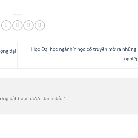
Học Đại học ngành Y học cổ truyền mở ra những
vọng đại
nghiệ
ường bắt buộc được đánh dấu
*