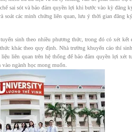
n chế sai sót và bảo đảm quyền lợi khi bước vào kỳ đăng k
 rà soát các minh chứng liên quan, lưu ý thời gian đăng 
uyển sinh theo nhiều phương thức, trong đó có xét kết 
hức khác theo quy định. Nhà trường khuyến cáo thí sin
 liệu liên quan trên hệ thống để bảo đảm quyền lợi xét t
yển vào ngành học mong muốn.