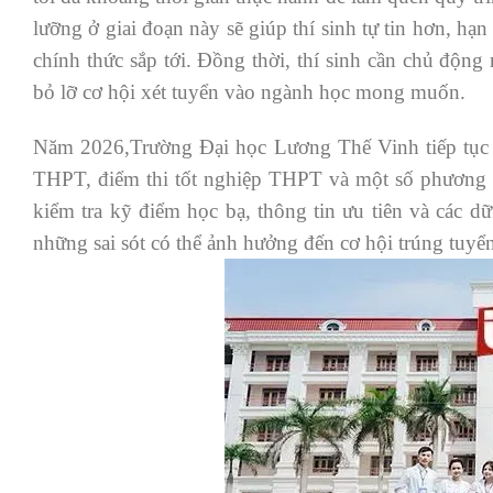
lưỡng ở giai đoạn này sẽ giúp thí sinh tự tin hơn, hạ
chính thức sắp tới. Đồng thời, thí sinh cần chủ động
bỏ lỡ cơ hội xét tuyển vào ngành học mong muốn.
Năm 2026,Trường Đại học Lương Thế Vinh tiếp tục t
THPT, điểm thi tốt nghiệp THPT và một số phương t
kiểm tra kỹ điểm học bạ, thông tin ưu tiên và các dữ
những sai sót có thể ảnh hưởng đến cơ hội trúng tu