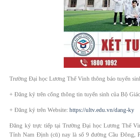
Trường Đại học Lương Thế Vinh thông báo tuyển sinh
+ Đăng ký trên cổng thông tin tuyển sinh của Bộ Giá
+ Đăng ký trên Website:
https://ultv.edu.vn/dang-ky
Đăng ký trực tiếp tại Trường Đại học Lương Thế 
Tỉnh Nam Định (cũ) nay là số 9 đường Cầu Đông, P