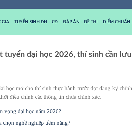
 GIA
TUYỂN SINH ĐH – CĐ
ĐÁP ÁN – ĐỀ THI
ĐIỂM CHUẨN
tuyển đại học 2026, thí sinh cần lưu 
i học mở cho thí sinh thực hành trước đợt đăng ký chín
 thời điều chỉnh các thông tin chưa chính xác.
uyện vọng đại học năm 2026?
ựa chọn nghề nghiệp tiềm năng?