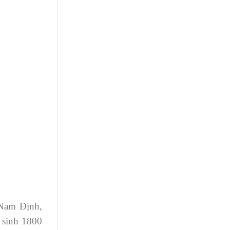
 Nam Định,
 sinh 1800