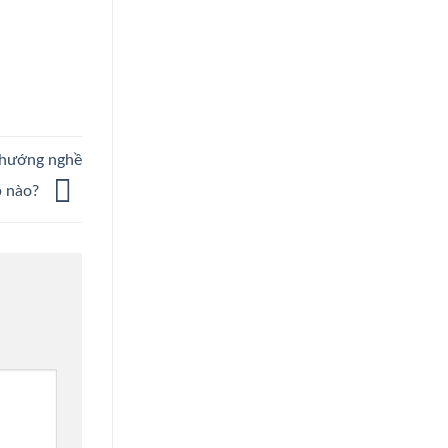
 hướng nghề
p nào?