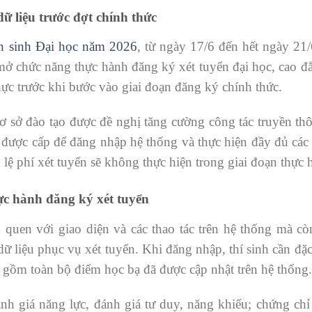
ữ liệu trước đợt chính thức
n sinh Đại học năm 2026
, từ ngày 17/6 đến hết ngày 21
mở chức năng thực hành đăng ký xét tuyển đại học, cao đ
thực trước khi bước vào giai đoạn đăng ký chính thức.
 cơ sở đào tạo được đề nghị tăng cường công tác truyền t
ã được cấp để đăng nhập hệ thống và thực hiện đầy đủ cá
lệ phí xét tuyển sẽ không thực hiện trong giai đoạn thực 
hực hành đăng ký xét tuyển
 quen với giao diện và các thao tác trên hệ thống mà cò
 dữ liệu phục vụ xét tuyển. Khi đăng nhập, thí sinh cần đặc
o gồm toàn bộ điểm học bạ đã được cập nhật trên hệ thống.
ánh giá năng lực, đánh giá tư duy, năng khiếu; chứng ch