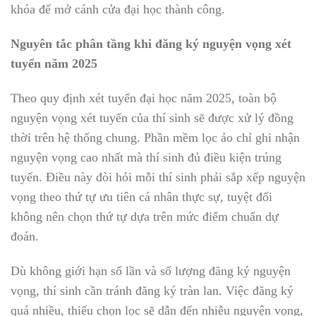
khóa để mở cánh cửa đại học thành công.
Nguyên tắc phân tầng khi đăng ký nguyện vọng xét
tuyển năm 2025
Theo quy định xét tuyển đại học năm 2025, toàn bộ
nguyện vọng xét tuyển của thí sinh sẽ được xử lý đồng
thời trên hệ thống chung. Phần mềm lọc ảo chỉ ghi nhận
nguyện vọng cao nhất mà thí sinh đủ điều kiện trúng
tuyển. Điều này đòi hỏi mỗi thí sinh phải sắp xếp nguyện
vọng theo thứ tự ưu tiên cá nhân thực sự, tuyệt đối
không nên chọn thứ tự dựa trên mức điểm chuẩn dự
đoán.
Dù không giới hạn số lần và số lượng đăng ký nguyện
vọng, thí sinh cần tránh đăng ký tràn lan. Việc đăng ký
quá nhiều, thiếu chọn lọc sẽ dẫn đến nhiễu nguyện vọng,