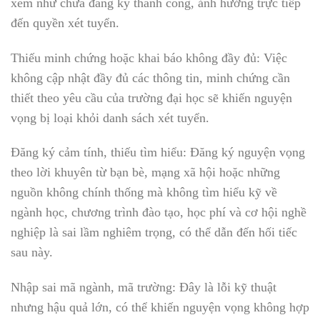
xem như chưa đăng ký thành công, ảnh hưởng trực tiếp
đến quyền xét tuyển.
Thiếu minh chứng hoặc khai báo không đầy đủ: Việc
không cập nhật đầy đủ các thông tin, minh chứng cần
thiết theo yêu cầu của trường đại học sẽ khiến nguyện
vọng bị loại khỏi danh sách xét tuyển.
Đăng ký cảm tính, thiếu tìm hiểu: Đăng ký nguyện vọng
theo lời khuyên từ bạn bè, mạng xã hội hoặc những
nguồn không chính thống mà không tìm hiểu kỹ về
ngành học, chương trình đào tạo, học phí và cơ hội nghề
nghiệp là sai lầm nghiêm trọng, có thể dẫn đến hối tiếc
sau này.
Nhập sai mã ngành, mã trường: Đây là lỗi kỹ thuật
nhưng hậu quả lớn, có thể khiến nguyện vọng không hợp