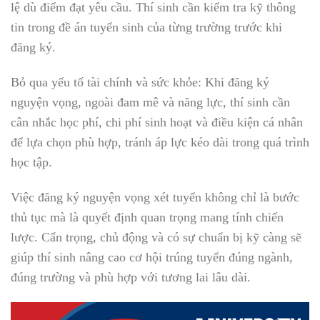
lệ dù điểm đạt yêu cầu. Thí sinh cần kiểm tra kỹ thông
tin trong đề án tuyển sinh của từng trường trước khi
đăng ký.
Bỏ qua yếu tố tài chính và sức khỏe: Khi đăng ký
nguyện vọng, ngoài đam mê và năng lực, thí sinh cần
cân nhắc học phí, chi phí sinh hoạt và điều kiện cá nhân
để lựa chọn phù hợp, tránh áp lực kéo dài trong quá trình
học tập.
Việc đăng ký nguyện vọng xét tuyển không chỉ là bước
thủ tục mà là quyết định quan trọng mang tính chiến
lược. Cẩn trọng, chủ động và có sự chuẩn bị kỹ càng sẽ
giúp thí sinh nâng cao cơ hội trúng tuyển đúng ngành,
đúng trường và phù hợp với tương lai lâu dài.