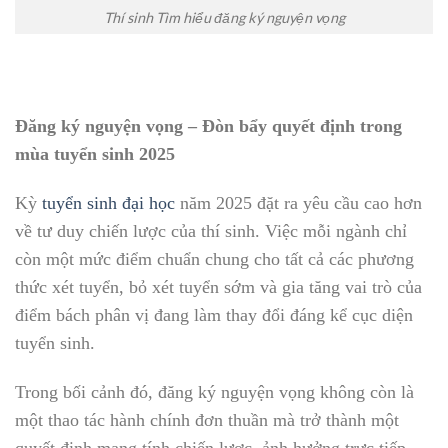
Thí sinh Tìm hiểu đăng ký nguyện vọng
Đăng ký nguyện vọng – Đòn bẩy quyết định trong
mùa tuyển sinh 2025
Kỳ
tuyển sinh đại học
năm 2025 đặt ra yêu cầu cao hơn
về tư duy chiến lược của thí sinh. Việc mỗi ngành chỉ
còn một mức điểm chuẩn chung cho tất cả các phương
thức xét tuyển, bỏ xét tuyển sớm và gia tăng vai trò của
điểm bách phân vị đang làm thay đổi đáng kể cục diện
tuyển sinh.
Trong bối cảnh đó, đăng ký nguyện vọng không còn là
một thao tác hành chính đơn thuần mà trở thành một
quyết định mang tính chiến lược, ảnh hưởng trực tiếp