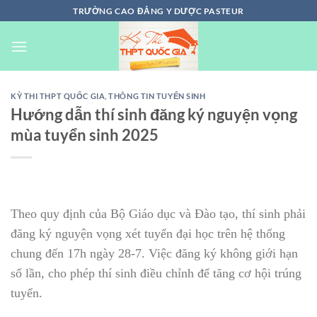
Chuyển
TRƯỜNG CAO ĐẲNG Y DƯỢC PASTEUR
đến
nội
dung
KỲ THI THPT QUỐC GIA
,
THÔNG TIN TUYỂN SINH
Hướng dẫn thí sinh đăng ký nguyện vọng
mùa tuyển sinh 2025
Theo quy định của Bộ Giáo dục và Đào tạo, thí sinh phải
đăng ký nguyện vọng xét tuyển đại học trên hệ thống
chung đến 17h ngày 28-7. Việc đăng ký không giới hạn
số lần, cho phép thí sinh điều chỉnh để tăng cơ hội trúng
tuyển.