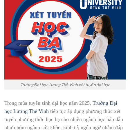
Trường Đại học Lương Thế Vinh xét tuyển đại học
Trong mùa tuyển sinh đại học năm 2025,
Trường Đại
học Lương Thế Vinh
tiếp tục áp dụng phương thức xét
tuyển phương thức học bạ cho nhiều ngành học hấp dẫn
như nhóm ngành sức khỏe; kinh tế; ngôn ngữ nhằm đáp