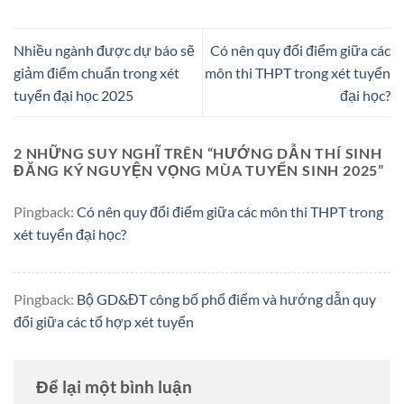
Nhiều ngành được dự báo sẽ
Có nên quy đổi điểm giữa các
giảm điểm chuẩn trong xét
môn thi THPT trong xét tuyển
tuyển đại học 2025
đại học?
2 NHỮNG SUY NGHĨ TRÊN “
HƯỚNG DẪN THÍ SINH
ĐĂNG KÝ NGUYỆN VỌNG MÙA TUYỂN SINH 2025
”
Pingback:
Có nên quy đổi điểm giữa các môn thi THPT trong
xét tuyển đại học?
Pingback:
Bộ GD&ĐT công bố phổ điểm và hướng dẫn quy
đổi giữa các tổ hợp xét tuyển
Để lại một bình luận