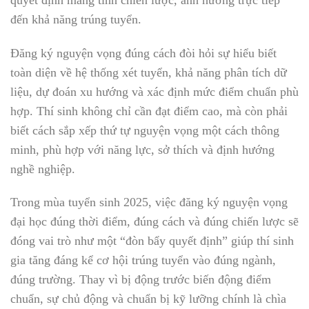
đến khả năng trúng tuyển.
Đăng ký nguyện vọng đúng cách đòi hỏi sự hiểu biết
toàn diện về hệ thống xét tuyển, khả năng phân tích dữ
liệu, dự đoán xu hướng và xác định mức điểm chuẩn phù
hợp. Thí sinh không chỉ cần đạt điểm cao, mà còn phải
biết cách sắp xếp thứ tự nguyện vọng một cách thông
minh, phù hợp với năng lực, sở thích và định hướng
nghề nghiệp.
Trong mùa tuyển sinh 2025, việc đăng ký nguyện vọng
đại học đúng thời điểm, đúng cách và đúng chiến lược sẽ
đóng vai trò như một “đòn bẩy quyết định” giúp thí sinh
gia tăng đáng kể cơ hội trúng tuyển vào đúng ngành,
đúng trường. Thay vì bị động trước biến động điểm
chuẩn, sự chủ động và chuẩn bị kỹ lưỡng chính là chìa