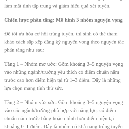
làm mất tính tập trung và giảm hiệu quả xét tuyển.
Chiến lược phân tầng: Mô hình 3 nhóm nguyện vọng
Để tối ưu hóa cơ hội trúng tuyển, thí sinh có thể tham
khảo cách sắp xếp đăng ký nguyện vọng theo nguyên tắc
phân tầng như sau:
Tầng 1 – Nhóm mơ ước: Gồm khoảng 3–5 nguyện vọng
vào những ngành/trường yêu thích có điểm chuẩn năm
trước cao hơn điểm hiện tại từ 1–3 điểm. Đây là những
lựa chọn mang tính thử sức.
Tầng 2 – Nhóm vừa sức: Gồm khoảng 3–5 nguyện vọng
vào các ngành/trường phù hợp với năng lực, có điểm
chuẩn năm trước bằng hoặc nhỉnh hơn điểm hiện tại
khoảng 0–1 điểm. Đây là nhóm có khả năng trúng tuyển