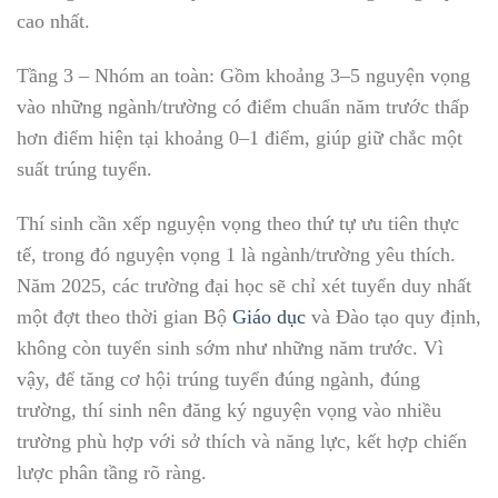
cao nhất.
Tầng 3 – Nhóm an toàn: Gồm khoảng 3–5 nguyện vọng
vào những ngành/trường có điểm chuẩn năm trước thấp
hơn điểm hiện tại khoảng 0–1 điểm, giúp giữ chắc một
suất trúng tuyển.
Thí sinh cần xếp nguyện vọng theo thứ tự ưu tiên thực
tế, trong đó nguyện vọng 1 là ngành/trường yêu thích.
Năm 2025, các trường đại học sẽ chỉ xét tuyển duy nhất
một đợt theo thời gian Bộ
Giáo dục
và Đào tạo quy định,
không còn tuyển sinh sớm như những năm trước. Vì
vậy, để tăng cơ hội trúng tuyển đúng ngành, đúng
trường, thí sinh nên đăng ký nguyện vọng vào nhiều
trường phù hợp với sở thích và năng lực, kết hợp chiến
lược phân tầng rõ ràng.