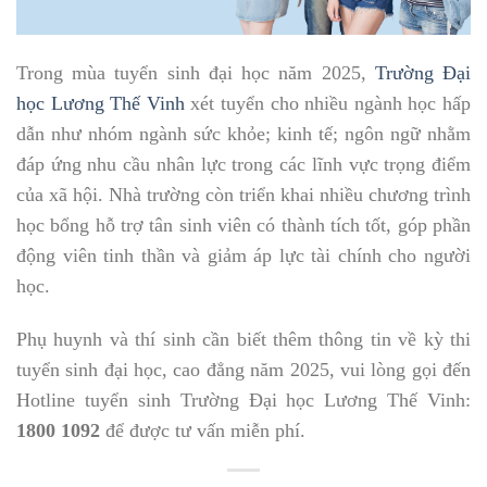
Trong mùa tuyển sinh đại học năm 2025,
Trường Đại
học Lương Thế Vinh
xét tuyển cho nhiều ngành học hấp
dẫn như nhóm ngành sức khỏe; kinh tế; ngôn ngữ nhằm
đáp ứng nhu cầu nhân lực trong các lĩnh vực trọng điểm
của xã hội. Nhà trường còn triển khai nhiều chương trình
học bổng hỗ trợ tân sinh viên có thành tích tốt, góp phần
động viên tinh thần và giảm áp lực tài chính cho người
học.
Phụ huynh và thí sinh cần biết thêm thông tin về kỳ thi
tuyển sinh đại học, cao đẳng năm 2025, vui lòng gọi đến
Hotline tuyển sinh Trường Đại học Lương Thế Vinh:
1800 1092
để được tư vấn miễn phí.