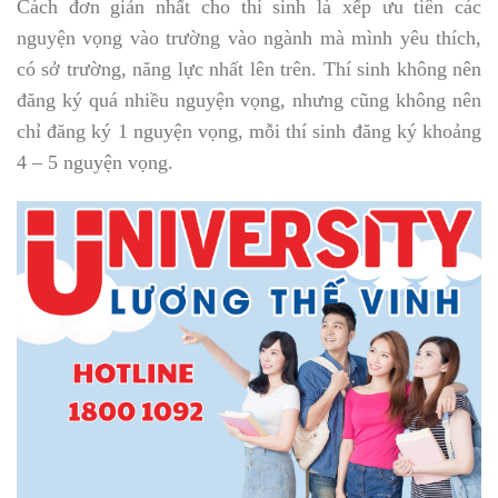
Cách đơn giản nhất cho thí sinh là xếp ưu tiên các
nguyện vọng vào trường vào ngành mà mình yêu thích,
có sở trường, năng lực nhất lên trên. Thí sinh không nên
đăng ký quá nhiều nguyện vọng, nhưng cũng không nên
chỉ đăng ký 1 nguyện vọng, mỗi thí sinh đăng ký khoảng
4 – 5 nguyện vọng.