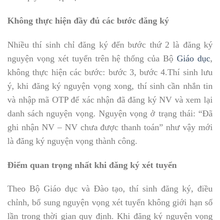
Không
thực hiện
đầy đủ các bước đăng ký
Nhiều thí sinh chỉ đăng ký đến bước thứ 2 là đăng ký
nguyện vọng xét tuyển trên hệ thống của Bộ
Giáo dục
,
không thực hiện các bước: bước 3, bước 4.Thí sinh lưu
ý, khi đăng ký nguyện vọng xong, thí sinh cần nhắn tin
và nhập mã OTP để xác nhận đã đăng ký NV và xem lại
danh sách nguyện vọng. Nguyện vọng ở trạng thái: “Đã
ghi nhận NV – NV chưa được thanh toán” như vậy mới
là đăng ký nguyện vọng thành công.
Điểm quan trọng nhất khi đăng ký xét tuyển
Theo Bộ Giáo dục và Đào tạo, thí sinh đăng ký, điều
chỉnh, bổ sung nguyện vọng xét tuyển không giới hạn số
lần trong thời gian quy định. Khi đăng ký nguyện vọng