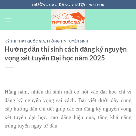
Chuyển
TRƯỜNG CAO ĐẲNG Y DƯỢC PASTEUR
đến
nội
dung
KỲ THI THPT QUỐC GIA
,
THÔNG TIN TUYỂN SINH
Hướng dẫn thí sinh cách đăng ký nguyện
vọng xét tuyển Đại học năm 2025
Hằng năm, nhiều thí sinh mất cơ hội vào đại học chỉ vì
đăng ký nguyện vọng sai cách. Bài viết dưới đây cung
cấp hướng dẫn chi tiết giúp các em đăng ký nguyện vọng
xét tuyển đại học, cao đẳng hiệu quả, tăng khả năng
trúng tuyển ngay từ đầu.