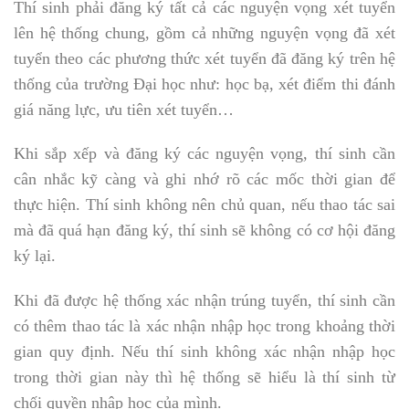
Thí sinh phải đăng ký tất cả các nguyện vọng xét tuyển
lên hệ thống chung, gồm cả những nguyện vọng đã xét
tuyển theo các phương thức xét tuyển đã đăng ký trên hệ
thống của trường Đại học như: học bạ, xét điểm thi đánh
giá năng lực, ưu tiên xét tuyển…
Khi sắp xếp và đăng ký các nguyện vọng, thí sinh cần
cân nhắc kỹ càng và ghi nhớ rõ các mốc thời gian để
thực hiện. Thí sinh không nên chủ quan, nếu thao tác sai
mà đã quá hạn đăng ký, thí sinh sẽ không có cơ hội đăng
ký lại.
Khi đã được hệ thống xác nhận trúng tuyển, thí sinh cần
có thêm thao tác là xác nhận nhập học trong khoảng thời
gian quy định. Nếu thí sinh không xác nhận nhập học
trong thời gian này thì hệ thống sẽ hiểu là thí sinh từ
chối quyền nhập học của mình.