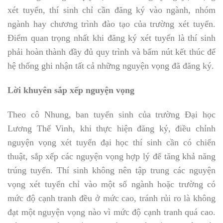
xét tuyển, thí sinh chỉ cần đăng ký vào ngành, nhóm
ngành hay chương trình đào tạo của trường xét tuyển.
Điểm quan trọng nhất khi đăng ký xét tuyển là thí sinh
phải hoàn thành đầy đủ quy trình và bấm nút kết thúc để
hệ thống ghi nhận tất cả những nguyện vọng đã đăng ký.
Lời khuyên
sắp xếp nguyện vọng
Theo cô Nhung, ban tuyển sinh của trường Đại học
Lương Thế Vinh, khi thực hiện đăng ký, điều chỉnh
nguyện vọng xét tuyển đại học thí sinh cần có chiến
thuật, sắp xếp các nguyện vọng hợp lý để tăng khả năng
trúng tuyển. Thí sinh không nên tập trung các nguyện
vọng xét tuyển chỉ vào một số ngành hoặc trường có
mức độ cạnh tranh đều ở mức cao, tránh rủi ro là không
đạt một nguyện vọng nào vì mức độ cạnh tranh quá cao.