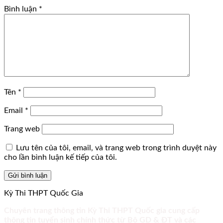
Bình luận
*
Tên
*
Email
*
Trang web
Lưu tên của tôi, email, và trang web trong trình duyệt này
cho lần bình luận kế tiếp của tôi.
Kỳ Thi THPT Quốc Gia
Chuyên trang thông tin Kỳ Thi THPT Quốc gia cung cấp
thông tin tuyển sinh chính thức từ Bộ GD & ĐT và các