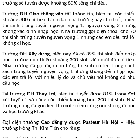
trường sẽ tuyển được khoảng 80% tổng chỉ tiêu.
Trường
ĐH Giao thông vận tải
thông tin, hiện tại còn thiếu
khoảng 300 chỉ tiêu. Lãnh đạo nhà trường này cho biết, nhiều
thí sinh trúng tuyển nguyện vọng 1, nguyện vọng 2 nhưng
không xác định nhập học. Nhà trường gọi điện thoại cho 70
thí sinh trúng tuyển nguyện vọng 1 nhưng các em đều trả lời
không đi học.
Trường
ĐH Xây dựng
, hiện nay đã có 89% thí sinh đến nhập
học, trường còn thiếu khoảng 300 sinh viên mới đủ chỉ tiêu.
Nhà trường đã gọi điện cho từng thí sinh có tên trong danh
sách trúng tuyển nguyện vọng 1 nhưng không đến nhập học,
các em trả lời với nhiều lý do và chủ yếu nói không có nhu
cầu học.
Tại trường
ĐH Thủy Lợi
, hiện tại tuyển được 81% trong đợt
xét tuyển 1 và cũng còn thiếu khoảng hơn 200 thí sinh. Nhà
trường cũng đã gọi điện thì một số em cũng nói không đi học
và học trường khác.
Đại diện trường
Cao đẳng y dược Pasteur Hà Nội
– Hiệu
trưởng Nông Thị Kim Tiến cho rằng: