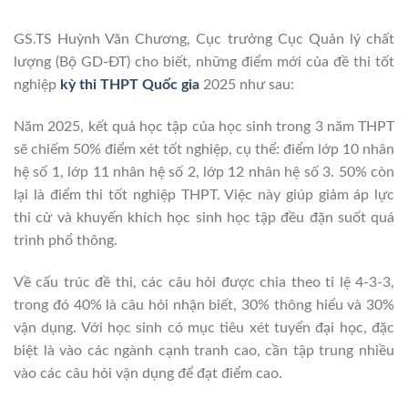
GS.TS Huỳnh Văn Chương, Cục trưởng Cục Quản lý chất
lượng (Bộ GD-ĐT) cho biết, những điểm mới của đề thi tốt
nghiệp
kỳ thi THPT Quốc gia
2025 như sau:
Năm 2025, kết quả học tập của học sinh trong 3 năm THPT
sẽ chiếm 50% điểm xét tốt nghiệp, cụ thể: điểm lớp 10 nhân
hệ số 1, lớp 11 nhân hệ số 2, lớp 12 nhân hệ số 3. 50% còn
lại là điểm thi tốt nghiệp THPT. Việc này giúp giảm áp lực
thi cử và khuyến khích học sinh học tập đều đặn suốt quá
trình phổ thông.
Về cấu trúc đề thi, các câu hỏi được chia theo tỉ lệ 4-3-3,
trong đó 40% là câu hỏi nhận biết, 30% thông hiểu và 30%
vận dụng. Với học sinh có mục tiêu xét tuyển đại học, đặc
biệt là vào các ngành cạnh tranh cao, cần tập trung nhiều
vào các câu hỏi vận dụng để đạt điểm cao.