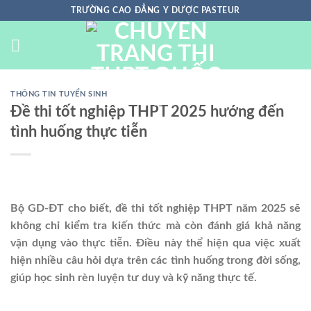
Chuyển
TRƯỜNG CAO ĐẲNG Y DƯỢC PASTEUR
đến
nội
dung
THÔNG TIN TUYỂN SINH
Đề thi tốt nghiệp THPT 2025 hướng đến
tình huống thực tiễn
Bộ GD-ĐT cho biết, đề thi tốt nghiệp THPT năm 2025 sẽ
không chỉ kiểm tra kiến thức mà còn đánh giá khả năng
vận dụng vào thực tiễn. Điều này thể hiện qua việc xuất
hiện nhiều câu hỏi dựa trên các tình huống trong đời sống,
giúp học sinh rèn luyện tư duy và kỹ năng thực tế.