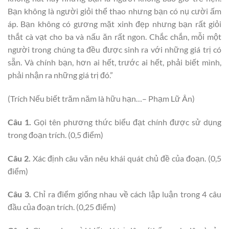
Bạn không là người giỏi thể thao nhưng bạn có nụ cười ấm
áp. Bạn không có gương mặt xinh đẹp nhưng bạn rất giỏi
thắt cà vạt cho ba và nấu ăn rất ngon. Chắc chắn, mỗi một
người trong chúng ta đều được sinh ra với những giá trị có
sẵn. Và chính bạn, hơn ai hết, trước ai hết, phải biết mình,
phải nhận ra những giá trị đó.”
(Trích Nếu biết trăm năm là hữu hạn…– Phạm Lữ Ân)
Câu 1.
Gọi tên phương thức biểu đạt chính được sử dụng
trong đoạn trích. (0,5 điểm)
Câu 2.
Xác định câu văn nêu khái quát chủ đề của đoạn. (0,5
điểm)
Câu 3.
Chỉ ra điểm giống nhau về cách lập luận trong 4 câu
đầu của đoạn trích. (0,25 điểm)