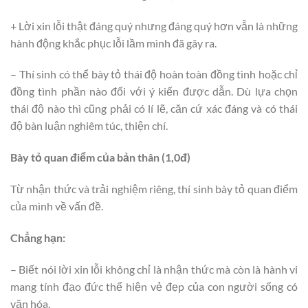
+ Lời xin lỗi thật đáng quý nhưng đáng quý hơn vẫn là những
hành động khắc phục lỗi lầm mình đã gây ra.
– Thí sinh có thể bày tỏ thái độ hoàn toàn đồng tình hoặc chỉ
đồng tình phần nào đối với ý kiến được dẫn. Dù lựa chọn
thái độ nào thì cũng phải có lí lẽ, căn cứ xác đáng và có thái
độ bàn luận nghiêm túc, thiện chí.
Bày tỏ quan điểm của bản thân (1,0đ)
Từ nhận thức và trải nghiệm riêng, thí sinh bày tỏ quan điểm
của mình về vấn đề.
Chẳng hạn:
– Biết nói lời xin lỗi không chỉ là nhận thức mà còn là hành vi
mang tính đạo đức thể hiện vẻ đẹp của con người sống có
văn hóa.