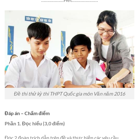
Đề thi thử kỳ thi THPT Quốc gia môn Văn năm 2016
Đáp án – Chấm điểm
Phần 1. Đọc hiểu (3,0 điểm)
Đọc 2 đoạn trích dẫn trên đề và thực hiện các yêu cầu