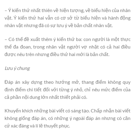
– Ý kiến thứ nhất thiên về hiện tượng, về biểu hiện của nhân
vật. Ý kiến thứ hai vẫn có cơ sở từ biểu hiện và hành động
nhân vật nhưng đã có sự lưu ý về bản chất nhân vật.
– Có thể đề xuất thêm ý kiến thứ ba: con người là một thực
thể đa đoan, trong nhân vật người vợ nhặt có cả hai điều
được nêu trên nhưng điều thứ hai mới là bản chất.
Lưu ý chung
Đáp án xây dựng theo hướng mở, thang điểm không quy
định điểm chi tiết đối với từng ý nhỏ, chỉ nêu mức điểm của
cả phần nội dung lớn nhất thiết phải có.
Khuyến khích những bài viết có sáng tạo. Chấp nhận bài viết
không giống đáp án, có những ý ngoài đáp án nhưng có căn
cứ xác đáng và lí lẽ thuyết phục.