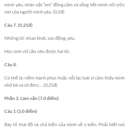
mình yêu, nhân vật “em” đồng cảm và sống hết mình với ước
mơ của người minh yêu. (0,5đ)
Câu 7. (0,25đ)
Những từ: khao khát, xúc động, yêu.
Học sinh chỉ cần nêu được hai từ.
Câu 8.
Có thể là: niềm hạnh phúc hoặc nỗi lạc loài vì cảm thấy mình
nhỏ bé và cô đơn;… (0,25đ)
Phần 2. Làm văn (7,0 điểm)
Câu 1 (3,0 điểm)
Bày tỏ thái độ và chủ kiến của mình về ý kiến: Phải biết nói