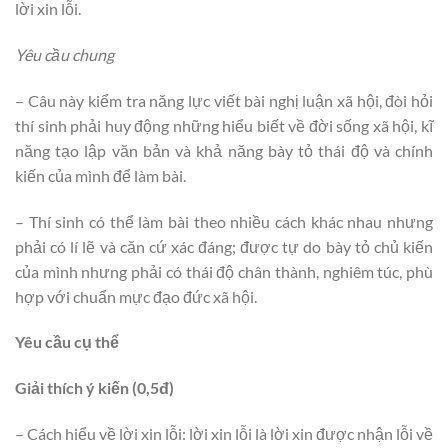
lời xin lỗi.
Yêu cầu chung
– Câu này kiểm tra năng lực viết bài nghị luận xã hội, đòi hỏi
thí sinh phải huy động những hiểu biết về đời sống xã hội, kĩ
năng tạo lập văn bản và khả năng bày tỏ thái độ và chính
kiến của mình để làm bài.
– Thí sinh có thể làm bài theo nhiều cách khác nhau nhưng
phải có lí lẽ và căn cứ xác đáng; được tự do bày tỏ chủ kiến
của mình nhưng phải có thái độ chân thành, nghiêm túc, phù
hợp với chuẩn mực đạo đức xã hội.
Yêu cầu cụ thể
Giải thích ý kiến (0,5đ)
– Cách hiểu về lời xin lỗi: lời xin lỗi là lời xin được nhận lỗi về