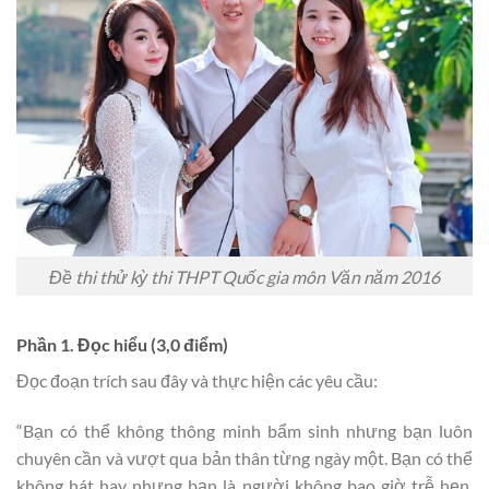
Đề thi thử kỳ thi THPT Quốc gia môn Văn năm 2016
Phần 1. Đọc hiểu (3,0 điểm)
Đọc đoạn trích sau đây và thực hiện các yêu cầu:
“Bạn có thể không thông minh bẩm sinh nhưng bạn luôn
chuyên cần và vượt qua bản thân từng ngày một. Bạn có thể
không hát hay nhưng bạn là người không bao giờ trễ hẹn.