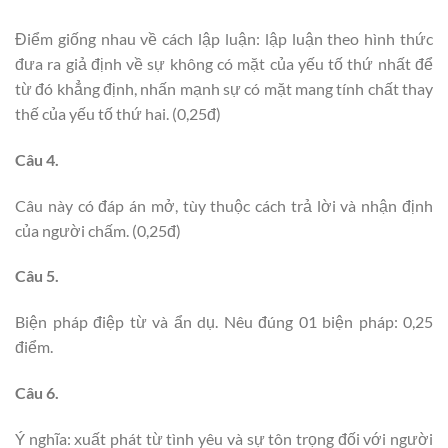
Điểm giống nhau về cách lập luận: lập luận theo hình thức
đưa ra giả định về sự không có mặt của yếu tố thứ nhất để
từ đó khẳng định, nhấn mạnh sự có mặt mang tính chất thay
thế của yếu tố thứ hai. (0,25đ)
Câu 4.
Câu này có đáp án mở, tùy thuộc cách trả lời và nhận định
của người chấm. (0,25đ)
Câu 5.
Biện pháp điệp từ và ẩn dụ. Nêu đúng 01 biện pháp: 0,25
điểm.
Câu 6.
Ý nghĩa: xuất phát từ tình yêu và sự tôn trọng đối với người