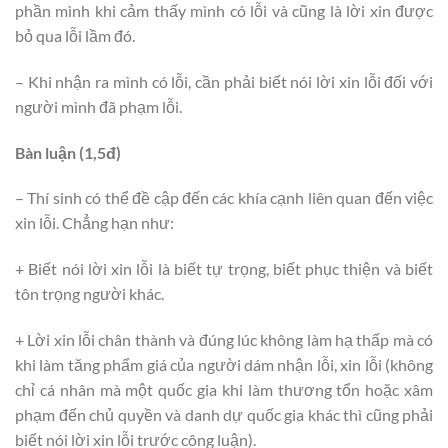
phần mình khi cảm thấy mình có lỗi và cũng là lời xin được
bỏ qua lỗi lầm đó.
– Khi nhận ra mình có lỗi, cần phải biết nói lời xin lỗi đối với
người mình đã phạm lỗi.
Bàn luận (1,5đ)
– Thí sinh có thể đề cập đến các khía cạnh liên quan đến việc
xin lỗi. Chẳng hạn như:
+ Biết nói lời xin lỗi là biết tự trọng, biết phục thiện và biết
tôn trọng người khác.
+ Lời xin lỗi chân thành và đúng lúc không làm hạ thấp mà có
khi làm tăng phẩm giá của người dám nhận lỗi, xin lỗi (không
chỉ cá nhân mà một quốc gia khi làm thương tổn hoặc xâm
phạm đến chủ quyền và danh dự quốc gia khác thì cũng phải
biết nói lời xin lỗi trước công luận).