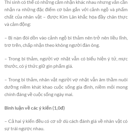
Thí sinh có thể có những cảm nhận khác nhau nhưng vẫn cần
nhận ra những đặc điểm cơ bản gắn với cảnh ngộ và phẩm
chất của nhân vật – được Kim Lân khắc họa đầy chân thực
và cảm động:
– Bị nạn đói dồn vào cảnh ngộ bi thảm nên trở nên liều lĩnh,
trơ trẽn, chấp nhận theo không người đàn ông.
– Trong bi thảm, người vợ nhặt vẫn có biểu hiện ý tứ, mực
thước, có ý thức giữ gìn phẩm giá.
– Trong bi thảm, nhân vật người vợ nhặt vẫn âm thầm nuôi
dưỡng niềm khát khao cuộc sống gia đình, niềm mỏi mong
chính đáng về cuộc sống ngày mai.
Bình luận về các ý kiến (1,0đ)
– Cả hai ý kiến đều có cơ sở dù cách đánh giá về nhân vật có
sự trái ngược nhau.