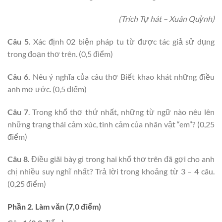
(Trích Tự hát – Xuân Quỳnh)
Câu 5.
Xác định 02 biện pháp tu từ được tác giả sử dụng
trong đoạn thơ trên. (0,5 điểm)
Câu 6.
Nêu ý nghĩa của câu thơ Biết khao khát những điều
anh mơ ước. (0,5 điểm)
Câu 7
. Trong khổ thơ thứ nhất, những từ ngữ nào nêu lên
những trạng thái cảm xúc, tình cảm của nhân vật “em”? (0,25
điểm)
Câu 8.
Điều giãi bày gì trong hai khổ thơ trên đã gợi cho anh
chị nhiều suy nghĩ nhất? Trả lời trong khoảng từ 3 – 4 câu.
(0,25 điểm)
Phần 2. Làm văn (7,0 điểm)