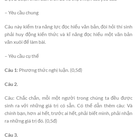
– Yêu cầu chung
Câu này kiểm tra năng lực đọc hiểu văn bản, đòi hỏi thí sinh
phải huy động kiến thức và kĩ năng đọc hiểu một văn bản
văn xuôi để làm bài.
– Yêu cầu cụ thể
Câu 1:
Phương thức nghị luận. (0,5đ)
Câu 2.
Câu: Chắc chắn, mỗi một người trong chúng ta đều được
sinh ra với những giá trị có sẵn. Có thể dẫn thêm câu: Và
chính bạn, hơn ai hết, trước ai hết, phải biết mình, phải nhận
ra những giá trị đó. (0,5đ)
Câu 3.