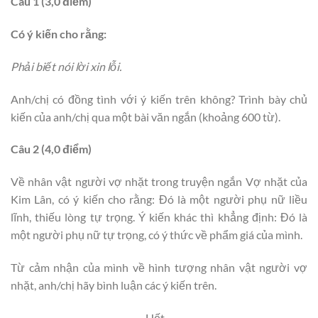
Câu 1 (3,0 điểm)
Có ý kiến cho rằng:
Phải biết nói lời xin lỗi.
Anh/chị có đồng tình với ý kiến trên không? Trình bày chủ
kiến của anh/chị qua một bài văn ngắn (khoảng 600 từ).
Câu 2 (4,0 điểm)
Về nhân vật người vợ nhặt trong truyện ngắn Vợ nhặt của
Kim Lân, có ý kiến cho rằng: Đó là một người phụ nữ liều
lĩnh, thiếu lòng tự trọng. Ý kiến khác thì khẳng định: Đó là
một người phụ nữ tự trọng, có ý thức về phẩm giá của mình.
Từ cảm nhận của mình về hình tượng nhân vật người vợ
nhặt, anh/chị hãy bình luận các ý kiến trên.
………………Hết…………………