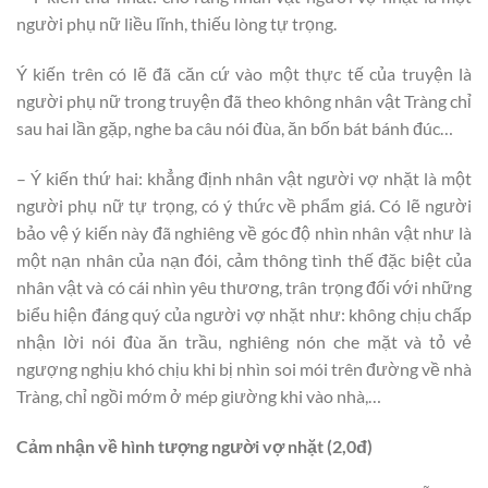
người phụ nữ liều lĩnh, thiếu lòng tự trọng.
Ý kiến trên có lẽ đã căn cứ vào một thực tế của truyện là
người phụ nữ trong truyện đã theo không nhân vật Tràng chỉ
sau hai lần gặp, nghe ba câu nói đùa, ăn bốn bát bánh đúc…
– Ý kiến thứ hai: khẳng định nhân vật người vợ nhặt là một
người phụ nữ tự trọng, có ý thức về phẩm giá. Có lẽ người
bảo vệ ý kiến này đã nghiêng về góc độ nhìn nhân vật như là
một nạn nhân của nạn đói, cảm thông tình thế đặc biệt của
nhân vật và có cái nhìn yêu thương, trân trọng đối với những
biểu hiện đáng quý của người vợ nhặt như: không chịu chấp
nhận lời nói đùa ăn trầu, nghiêng nón che mặt và tỏ vẻ
ngượng nghịu khó chịu khi bị nhìn soi mói trên đường về nhà
Tràng, chỉ ngồi mớm ở mép giường khi vào nhà,…
Cảm nhận về hình tượng người vợ nhặt (2,0đ)