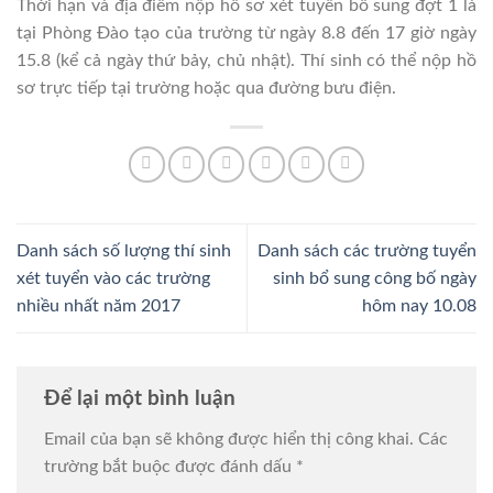
Thời hạn và địa điểm nộp hồ sơ xét tuyển bổ sung đợt 1 là
tại Phòng Đào tạo của trường từ ngày 8.8 đến 17 giờ ngày
15.8 (kể cả ngày thứ bảy, chủ nhật). Thí sinh có thể nộp hồ
sơ trực tiếp tại trường hoặc qua đường bưu điện.
Danh sách số lượng thí sinh
Danh sách các trường tuyển
xét tuyển vào các trường
sinh bổ sung công bố ngày
nhiều nhất năm 2017
hôm nay 10.08
Để lại một bình luận
Email của bạn sẽ không được hiển thị công khai.
Các
trường bắt buộc được đánh dấu
*