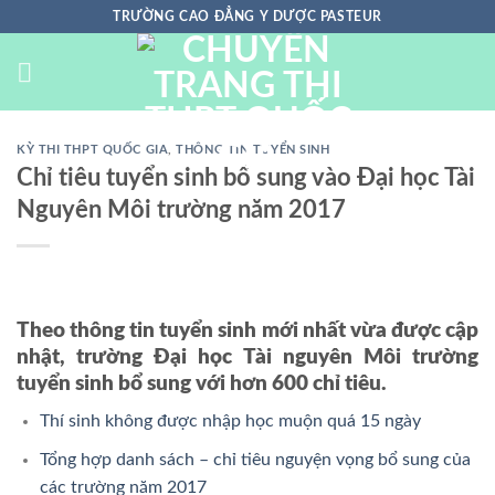
Chuyển
TRƯỜNG CAO ĐẲNG Y DƯỢC PASTEUR
đến
nội
dung
KỲ THI THPT QUỐC GIA
,
THÔNG TIN TUYỂN SINH
Chỉ tiêu tuyển sinh bổ sung vào Đại học Tài
Nguyên Môi trường năm 2017
Theo thông tin tuyển sinh mới nhất vừa được cập
nhật, trường Đại học Tài nguyên Môi trường
tuyển sinh bổ sung với hơn 600 chỉ tiêu.
Thí sinh không được nhập học muộn quá 15 ngày
Tổng hợp danh sách – chỉ tiêu nguyện vọng bổ sung của
các trường năm 2017