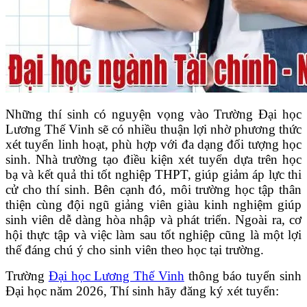
Những thí sinh có nguyện vọng vào Trường Đại học
Lương Thế Vinh sẽ có nhiều thuận lợi nhờ phương thức
xét tuyển linh hoạt, phù hợp với đa dạng đối tượng học
sinh. Nhà trường tạo điều kiện xét tuyển dựa trên học
bạ và kết quả thi tốt nghiệp THPT, giúp giảm áp lực thi
cử cho thí sinh. Bên cạnh đó, môi trường học tập thân
thiện cùng đội ngũ giảng viên giàu kinh nghiệm giúp
sinh viên dễ dàng hòa nhập và phát triển. Ngoài ra, cơ
hội thực tập và việc làm sau tốt nghiệp cũng là một lợi
thế đáng chú ý cho sinh viên theo học tại trường.
Trường
Đại học Lương Thế Vinh
thông báo tuyển sinh
Đại học năm 2026, Thí sinh hãy đăng ký xét tuyển: