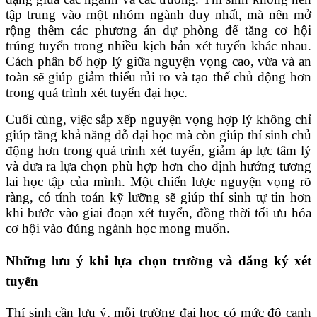
tập trung vào một nhóm ngành duy nhất, mà nên mở
rộng thêm các phương án dự phòng để tăng cơ hội
trúng tuyển trong nhiều kịch bản xét tuyển khác nhau.
Cách phân bổ hợp lý giữa nguyện vọng cao, vừa và an
toàn sẽ giúp giảm thiểu rủi ro và tạo thế chủ động hơn
trong quá trình xét tuyển đại học.
Cuối cùng, việc sắp xếp nguyện vọng hợp lý không chỉ
giúp tăng khả năng đỗ đại học mà còn giúp thí sinh chủ
động hơn trong quá trình xét tuyển, giảm áp lực tâm lý
và đưa ra lựa chọn phù hợp hơn cho định hướng tương
lai học tập của mình. Một chiến lược nguyện vọng rõ
ràng, có tính toán kỹ lưỡng sẽ giúp thí sinh tự tin hơn
khi bước vào giai đoạn xét tuyển, đồng thời tối ưu hóa
cơ hội vào đúng ngành học mong muốn.
Những lưu ý khi lựa chọn trường và đăng ký xét
tuyển
Thí sinh cần lưu ý, mỗi trường đại học có mức độ cạnh