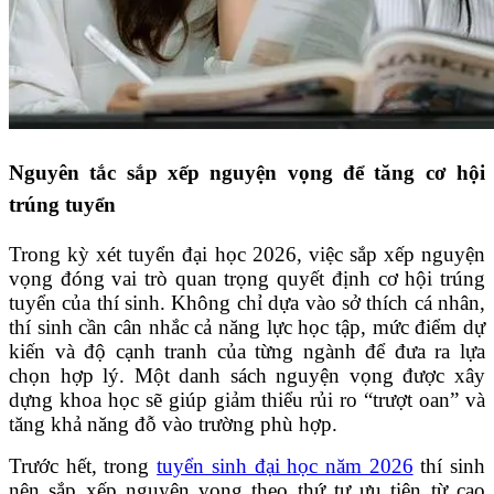
Nguyên tắc sắp xếp nguyện vọng để tăng cơ hội
trúng tuyển
Trong kỳ xét tuyển đại học 2026, việc sắp xếp nguyện
vọng đóng vai trò quan trọng quyết định cơ hội trúng
tuyển của thí sinh. Không chỉ dựa vào sở thích cá nhân,
thí sinh cần cân nhắc cả năng lực học tập, mức điểm dự
kiến và độ cạnh tranh của từng ngành để đưa ra lựa
chọn hợp lý. Một danh sách nguyện vọng được xây
dựng khoa học sẽ giúp giảm thiểu rủi ro “trượt oan” và
tăng khả năng đỗ vào trường phù hợp.
Trước hết, trong
tuyển sinh đại học năm 2026
thí sinh
nên sắp xếp nguyện vọng theo thứ tự ưu tiên từ cao