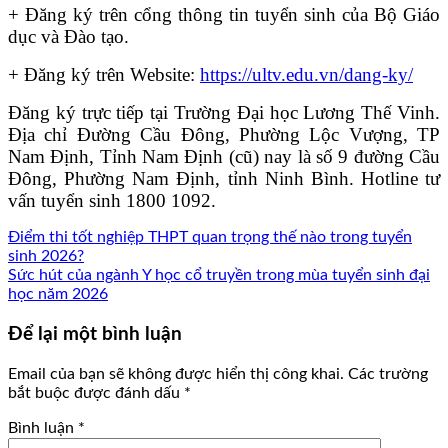
+ Đăng ký trên cổng thông tin tuyển sinh của Bộ Giáo
dục và Đào tạo.
+ Đăng ký trên Website:
https://ultv.edu.vn/dang-ky/
Đăng ký trực tiếp tại Trường Đại học Lương Thế Vinh.
Địa chỉ Đường Cầu Đông, Phường Lộc Vượng, TP
Nam Định, Tỉnh Nam Định (cũ) nay là số 9 đường Cầu
Đông, Phường Nam Định, tỉnh Ninh Bình. Hotline tư
vấn tuyển sinh 1800 1092.
Điểm thi tốt nghiệp THPT quan trọng thế nào trong tuyển
sinh 2026?
Sức hút của ngành Y học cổ truyền trong mùa tuyển sinh đại
học năm 2026
Để lại một bình luận
Email của bạn sẽ không được hiển thị công khai.
Các trường
bắt buộc được đánh dấu
*
Bình luận
*