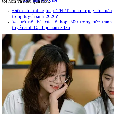
tốt hơn và hiệu quả hơn.
Cẩm nang sức khoẻ
Điểm thi tốt nghiệp THPT quan trọng thế nào
trong tuyển sinh 2026?
Vai trò nổi bật của tổ hợp B00 trong bức tranh
tuyển sinh Đại học năm 2026